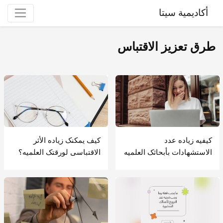
أكاديمية سيتا
طرق تعزیز الاقتباس
کیفیه زیاده عدد
کیف یمکنک زیاده الأثر
الاستشهادات بأبحاثک العلمیه
الاقتباسی لورقتک العلمیه؟