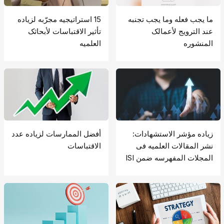
ما یجب فعله وما یجب تجنبه
15 استراتیجیه مجرّبه لزیاده
عند الترویج لأعمالک
تأثیر الاقتباسات لأبحاثک
المنشوره
العلمیه
زیاده مؤشر الاستشهادات:
أفضل الممارسات لزیاده عدد
نشر المقالات العلمیه فی
الاقتباسات
المجلات المفهرسه ضمن ISI