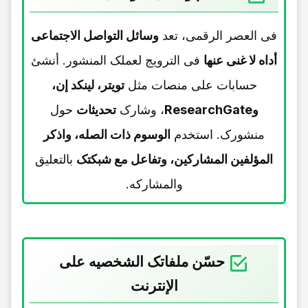
فی العصر الرقمی، تعد
وسائل التواصل الاجتماعی
أداه لا غنى عنها
فی الترویج لعملک المنشور. أنشئ
حسابات على منصات مثل
تویتر، لینکد إن،
وResearchGate
، وشارک
تحدیثات
حول
منشورک. استخدم
الوسوم ذات الصله، واذکر
المؤلفین المشارکین، وتفاعل مع شبکتک
بالتعلیق
والمشارکه.
حسّن ملفاتک الشخصیه على
الإنترنت