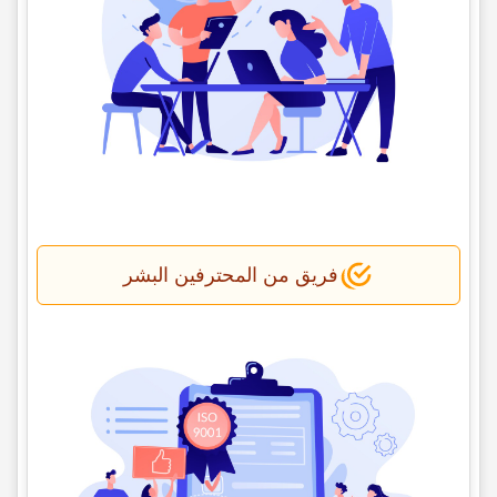
فریق من المحترفین البشر