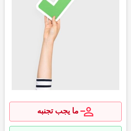
ما یجب تجنبه