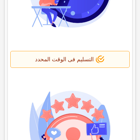
التسلیم فی الوقت المحدد