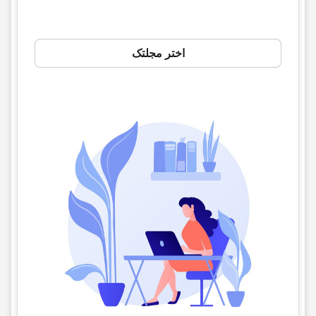
اختر مجلتک