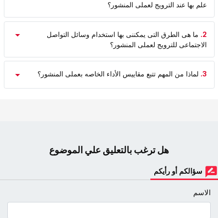
علم بها عند الترویج لعملی المنشور؟
2.
ما هی الطرق التی یمکننی بها استخدام وسائل التواصل
الاجتماعی للترویج لعملی المنشور؟
3.
لماذا من المهم تتبع مقاییس الأداء الخاصه بعملی المنشور؟
هل ترغب بالتعليق علي الموضوع
سؤالكم أو رأيكم
الاسم