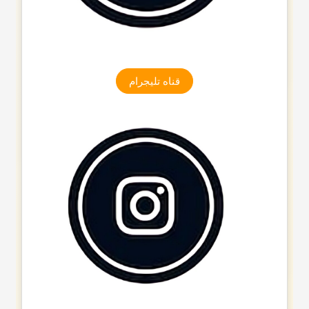
قناه تلیجرام