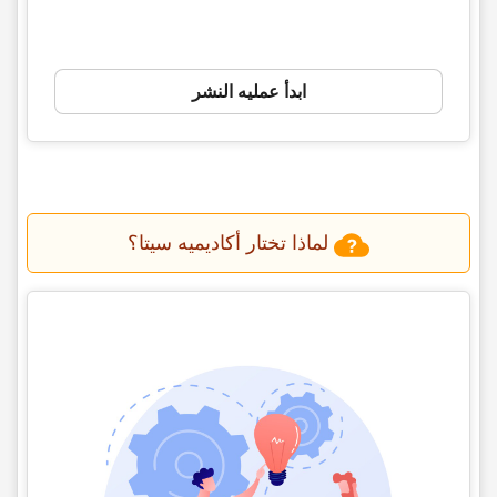
ابدأ عملیه النشر
لماذا تختار أکادیمیه سیتا؟