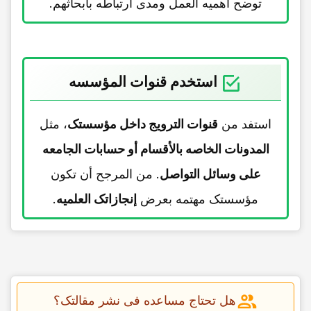
توضح أهمیه العمل ومدى ارتباطه بأبحاثهم.
استخدم قنوات المؤسسه
استفد من
قنوات الترویج داخل مؤسستک
، مثل
المدونات الخاصه بالأقسام أو حسابات الجامعه
على وسائل التواصل
. من المرجح أن تکون
مؤسستک مهتمه بعرض
إنجازاتک العلمیه
.
هل تحتاج مساعده فی نشر مقالتک؟