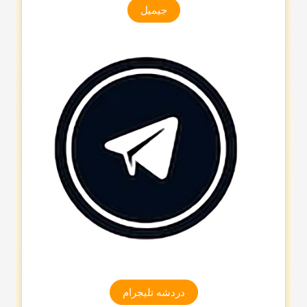
جیمیل
دردشه تلیجرام