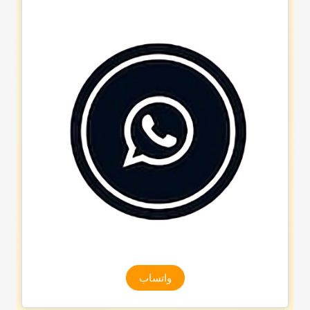
واتساب