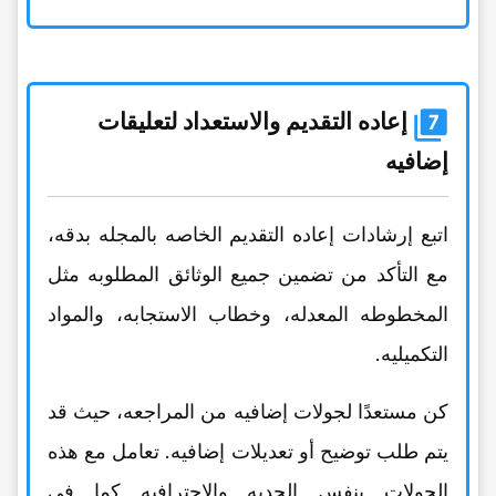
إعاده التقدیم والاستعداد لتعلیقات
إضافیه
اتبع إرشادات إعاده التقدیم الخاصه بالمجله بدقه،
مع التأکد من تضمین جمیع الوثائق المطلوبه مثل
المخطوطه المعدله، وخطاب الاستجابه، والمواد
التکمیلیه.
کن مستعدًا لجولات إضافیه من المراجعه، حیث قد
یتم طلب توضیح أو تعدیلات إضافیه. تعامل مع هذه
الجولات بنفس الجدیه والاحترافیه کما فی