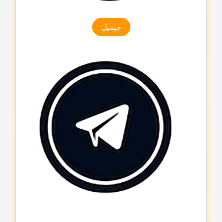
جیمیل