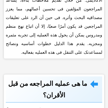
الأکادیمی. من خلال تقدیم ملاحظات بناءه، یساعد
المراجعون المؤلفین فی تحسین أعمالهم، مما یعزز
مصداقیه البحث وأثره. فی حین أن الرد على تعلیقات
المراجعین قد یکون أمرًا صعبًا، إلا أن اتباع نهج منظم
ومدروس یمکن أن یحول هذه العملیه إلى تجربه مثمره
ومجزیه. یقدم هذا الدلیل خطوات أساسیه ونصائح
لمساعدتک على التنقل فی هذه العملیه بفعالیه.
ما هی عملیه المراجعه من قبل
الأقران؟