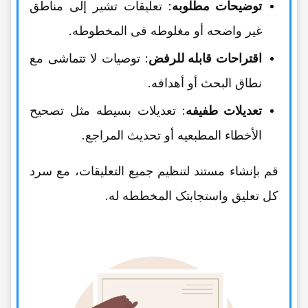
توضیحات مطلوبه
: تعلیقات تشیر إلى مناطق
غیر واضحه أو مغلوطه فی المخطوطه.
اقتراحات قابله للرفض
: توصیات لا تتماشى مع
نطاق البحث أو أهدافه.
تعدیلات طفیفه
: تعدیلات بسیطه مثل تصحیح
الأخطاء المطبعیه أو تحدیث المراجع.
قم بإنشاء مستند لتنظیم جمیع التعلیقات، مع سرد
کل تعلیق واستجابتک المخططه له.