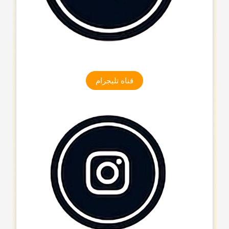
قناه تلیجرام