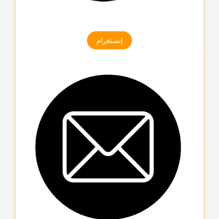
إنستغرام