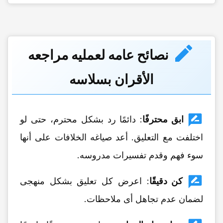
نصائح عامه لعملیه مراجعه
الأقران بسلاسه
ابق محترفًا
: دائمًا رد بشکل محترم، حتى لو
اختلفت مع التعلیق. أعد صیاغه الخلافات على أنها
سوء فهم وقدم تفسیرات مدروسه.
کن دقیقًا
: اعرض کل تعلیق بشکل منهجی
لضمان عدم تجاهل أی ملاحظات.