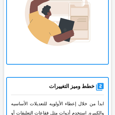
خطط ومیز التغییرات
ابدأ من خلال إعطاء الأولویه للتعدیلات الأساسیه
والکبیره. استخدم أدوات مثل فقاعات التعلیقات أو