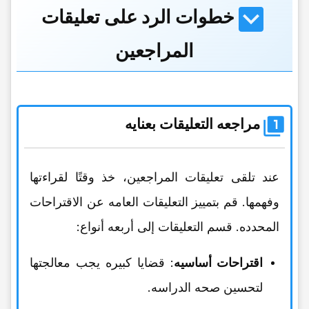
خطوات الرد على تعلیقات
المراجعین
مراجعه التعلیقات بعنایه
عند تلقی تعلیقات المراجعین، خذ وقتًا لقراءتها
وفهمها. قم بتمییز التعلیقات العامه عن الاقتراحات
المحدده. قسم التعلیقات إلى أربعه أنواع:
اقتراحات أساسیه
: قضایا کبیره یجب معالجتها
لتحسین صحه الدراسه.