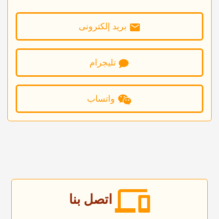
برید إلکترونی
تلیجرام
واتساب
اتصل بنا