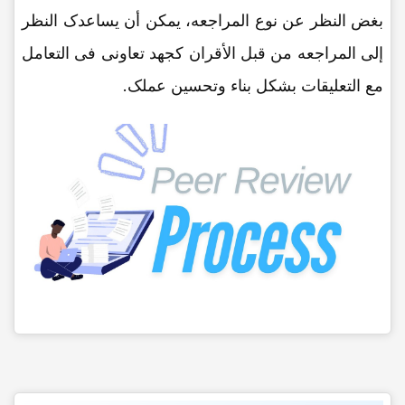
بغض النظر عن نوع المراجعه، یمکن أن یساعدک النظر
إلى المراجعه من قبل الأقران کجهد تعاونی فی التعامل
مع التعلیقات بشکل بناء وتحسین عملک.