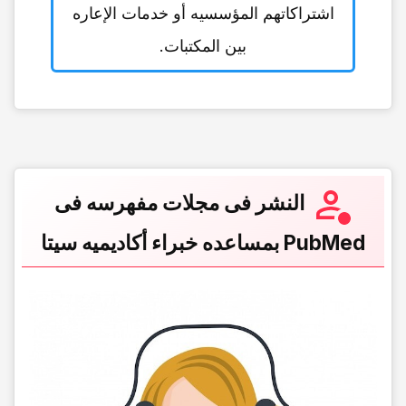
اشتراکاتهم المؤسسیه أو خدمات الإعاره
بین المکتبات.
النشر فی مجلات مفهرسه فی
PubMed بمساعده خبراء
أکادیمیه سیتا