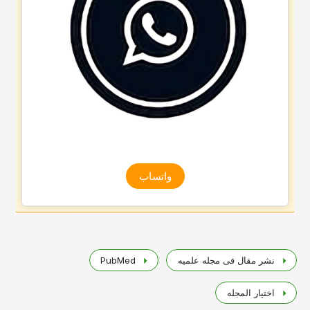
واتساب
نشر مقال فی مجله علمیه
PubMed
اختیار المجله