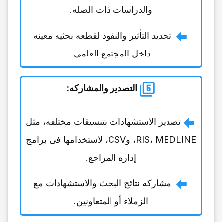
والدراسات ذات الصله.
تحدید التأثیر والنفوذ لقطعه بحثیه معینه
داخل المجتمع العلمی.
التصدیر والمشارکه
:
تصدیر الاستشهادات بتنسیقات مختلفه، مثل
RIS، MEDLINE، وCSV، لاستخدامها فی برامج
إداره المراجع.
مشارکه نتائج البحث والاستشهادات مع
الزملاء أو المتعاونین.