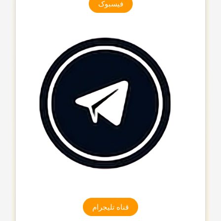
فیسبوک
قناه تلیجرام