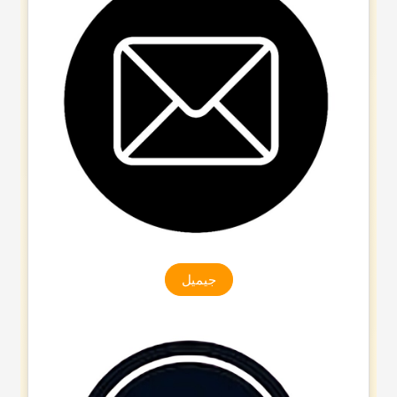
جیمیل