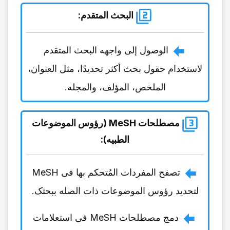
البحث المتقدم
:
الوصول إلى واجهه البحث المتقدم
لاستخدام حقول بحث أکثر تحدیدًا، مثل العنوان،
الملخص، المؤلف، والمجله.
مصطلحات MeSH (رؤوس الموضوعات
الطبیه)
:
تصفح المفردات المُتحکم بها فی MeSH
لتحدید رؤوس الموضوعات ذات الصله ببحثک.
دمج مصطلحات MeSH فی استعلامات