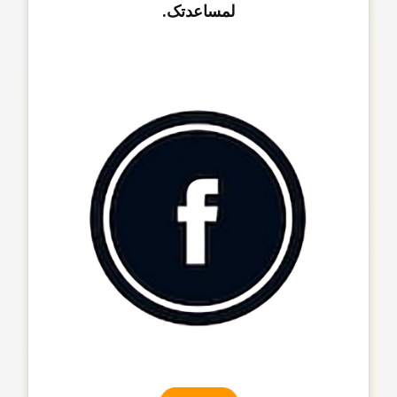
لمساعدتک.