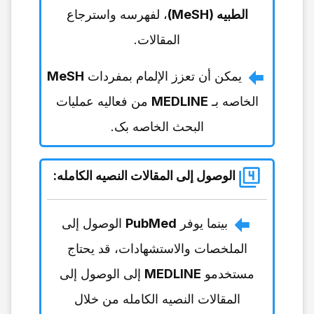
الطبیه (MeSH)
، لفهرسه واسترجاع
المقالات.
یمکن أن تعزز الإلمام بمفردات
MeSH
الخاصه بـ
MEDLINE
من فعالیه عملیات
البحث الخاصه بک.
الوصول إلى المقالات النصیه الکامله
:
بینما یوفر
PubMed
الوصول إلى
الملخصات والاستشهادات، قد یحتاج
مستخدمو
MEDLINE
إلى الوصول إلى
المقالات النصیه الکامله من خلال