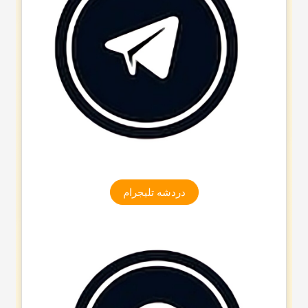
دردشه تلیجرام