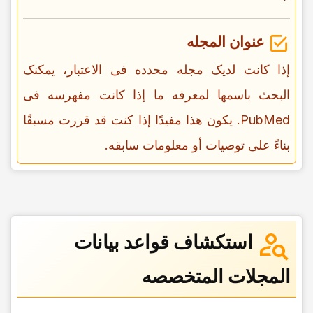
عنوان المجله
إذا کانت لدیک مجله محدده فی الاعتبار، یمکنک
البحث باسمها لمعرفه ما إذا کانت مفهرسه فی
PubMed. یکون هذا مفیدًا إذا کنت قد قررت مسبقًا
بناءً على توصیات أو معلومات سابقه.
استکشاف قواعد بیانات
المجلات المتخصصه