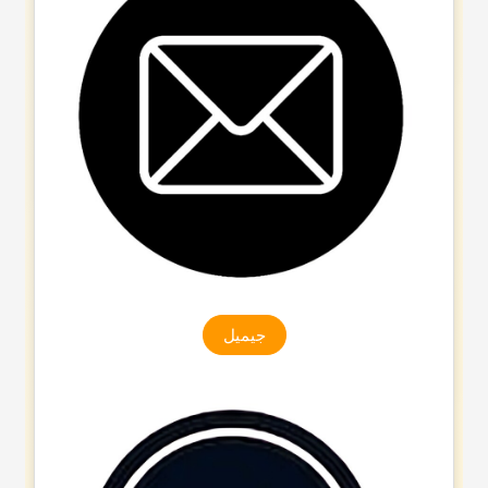
جیمیل