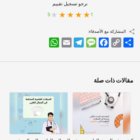
نرجو تسجيل تقييم
5
1
المشاركة مع الأصدقاء:
اشتراک
Copy
Facebook
Message
Telegram
Email
WhatsApp
Link
مقالات ذات صلة