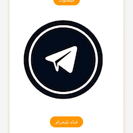
قناه تلیجرام