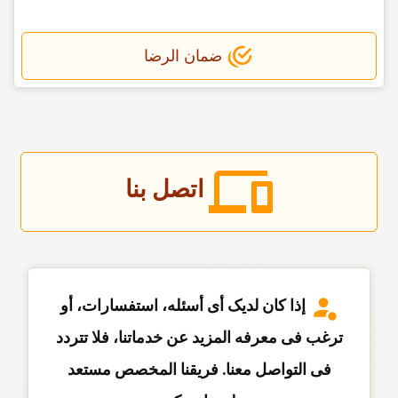
ضمان الرضا
اتصل بنا
إذا کان لدیک أی أسئله، استفسارات، أو
ترغب فی معرفه المزید عن خدماتنا، فلا تتردد
فی التواصل معنا. فریقنا المخصص مستعد