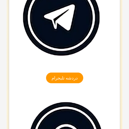
دردشه تلیجرام