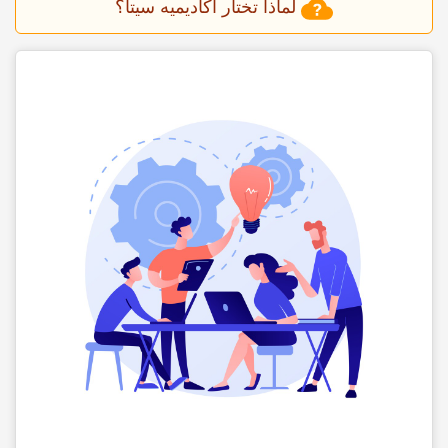
لماذا تختار أکادیمیه سیتا؟