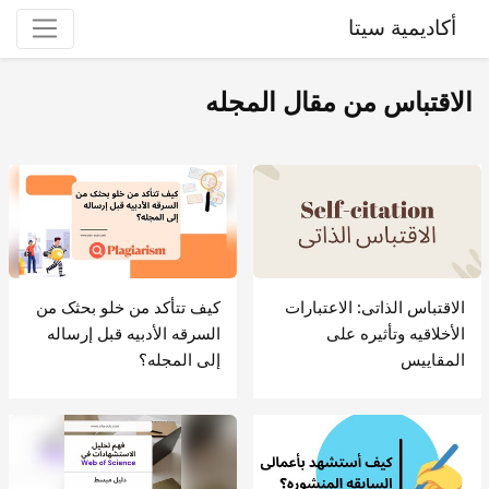
أكاديمية سيتا
الاقتباس من مقال المجله
الاقتباس الذاتی: الاعتبارات
کیف تتأکد من خلو بحثک من
الأخلاقیه وتأثیره على
السرقه الأدبیه قبل إرساله
المقاییس
إلى المجله؟