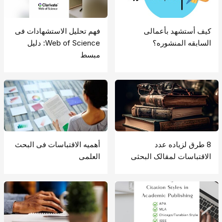
کیف أستشهد بأعمالی
فهم تحلیل الاستشهادات فی
السابقه المنشوره؟
Web of Science: دلیل
مبسط
8 طرق لزیاده عدد
أهمیه الاقتباسات فی البحث
الاقتباسات لمقالک البحثی
العلمی