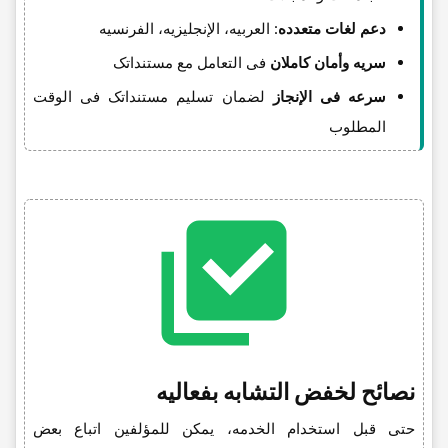
دعم لغات متعدده
: العربیه، الإنجلیزیه، الفرنسیه
سریه وأمان کاملان
فی التعامل مع مستنداتک
سرعه فی الإنجاز
لضمان تسلیم مستنداتک فی الوقت
المطلوب
نصائح لخفض التشابه بفعالیه
حتى قبل استخدام الخدمه، یمکن للمؤلفین اتباع بعض