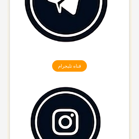
قناه تلیجرام