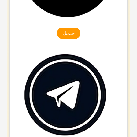
جیمیل