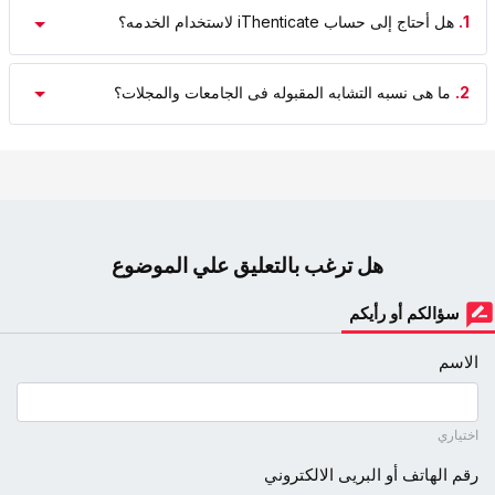
1.
هل أحتاج إلى حساب iThenticate لاستخدام الخدمه؟
2.
ما هی نسبه التشابه المقبوله فی الجامعات والمجلات؟
هل ترغب بالتعليق علي الموضوع
سؤالكم أو رأيكم
الاسم
اختياري
رقم الهاتف أو البريى الالكتروني