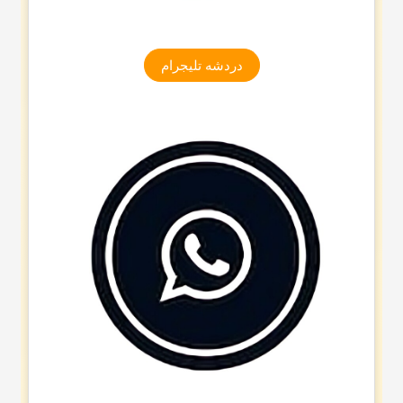
دردشه تلیجرام