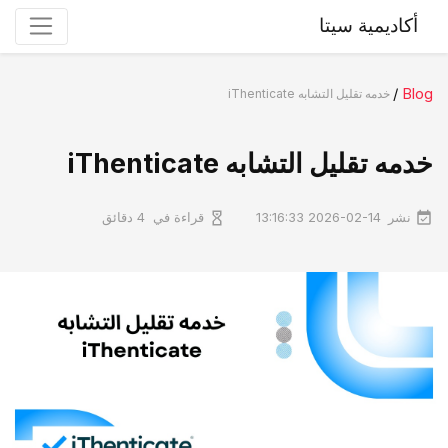
أكاديمية سيتا
/
Blog
خدمه تقلیل التشابه iThenticate
خدمه تقلیل التشابه iThenticate
نشر
قراءة في
2026-02-14 13:16:33
4 دقائق