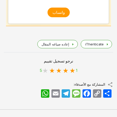
واتساب
iThenticate
إعاده صیاغه المقال
نرجو تسجيل تقييم
5
1
المشاركة مع الأصدقاء:
اشتراک
Copy
Facebook
Message
Telegram
Email
WhatsApp
Link