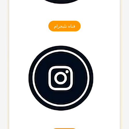
قناه تلیجرام