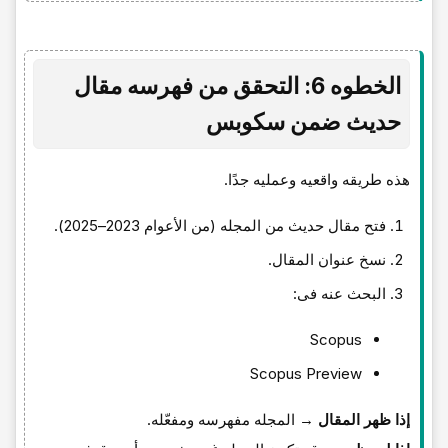
الخطوه 6: التحقق من فهرسه مقال
حدیث ضمن سکوبس
هذه طریقه واقعیه وعملیه جدًا.
فتح مقال حدیث من المجله (من الأعوام 2023–2025).
نسخ عنوان المقال.
البحث عنه فی:
Scopus
Scopus Preview
إذا ظهر المقال
→ المجله مفهرسه ومفعّله.