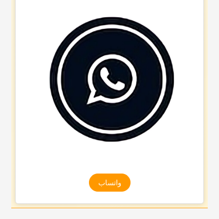
واتساب