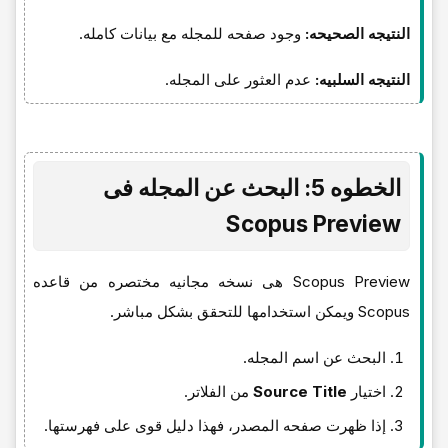
النتیجه الصحیحه:
وجود صفحه للمجله مع بیانات کامله.
النتیجه السلبیه:
عدم العثور على المجله.
الخطوه 5: البحث عن المجله فی
Scopus Preview
Scopus Preview هی نسخه مجانیه مختصره من قاعده
Scopus ویمکن استخدامها للتحقق بشکل مباشر.
البحث عن اسم المجله.
اختیار
Source Title
من الفلاتر.
إذا ظهرت صفحه المصدر، فهذا دلیل قوی على فهرستها.