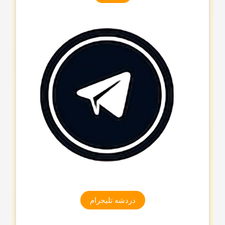
دردشه تلیجرام