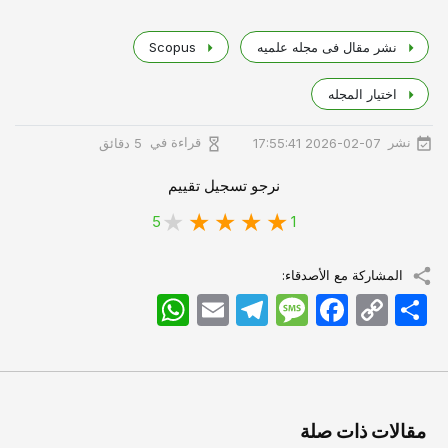
نشر مقال فی مجله علمیه
Scopus
اختیار المجله
نشر
قراءة في
2026-02-07 17:55:41
5 دقائق
نرجو تسجيل تقييم
5
1
المشاركة مع الأصدقاء:
اشتراک
Copy
Facebook
Message
Telegram
Email
WhatsApp
Link
مقالات ذات صلة