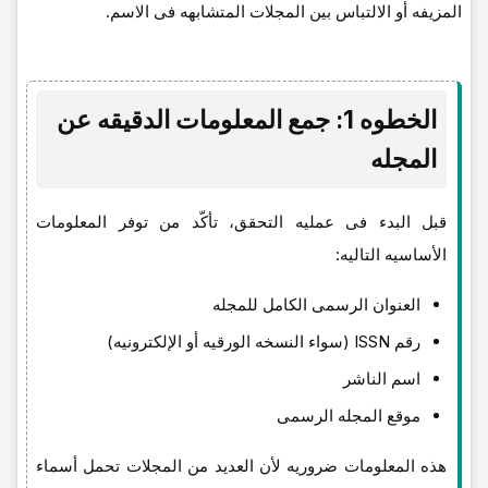
المزیفه أو الالتباس بین المجلات المتشابهه فی الاسم.
الخطوه 1: جمع المعلومات الدقیقه عن
المجله
قبل البدء فی عملیه التحقق، تأکّد من توفر المعلومات
الأساسیه التالیه:
العنوان الرسمی الکامل للمجله
رقم ISSN (سواء النسخه الورقیه أو الإلکترونیه)
اسم الناشر
موقع المجله الرسمی
هذه المعلومات ضروریه لأن العدید من المجلات تحمل أسماء