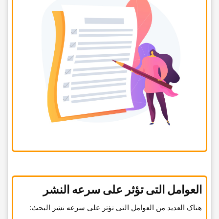
العوامل التی تؤثر على سرعه النشر
هناک العدید من العوامل التی تؤثر على سرعه نشر البحث: