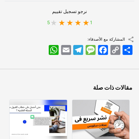
نرجو تسجيل تقييم
5
1
المشاركة مع الأصدقاء:
اشتراک
Copy
Facebook
Message
Telegram
Email
WhatsApp
Link
مقالات ذات صلة