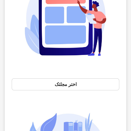
اختر مجلتک