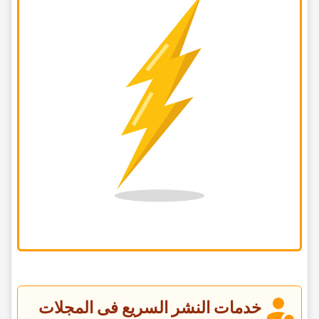
خدمات النشر السریع فی المجلات