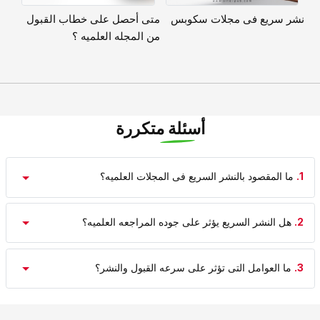
نشر سریع فی مجلات سکوبس
متى أحصل على خطاب القبول
من المجله العلمیه ؟
أسئلة متكررة
1.
ما المقصود بالنشر السریع فی المجلات العلمیه؟
2.
هل النشر السریع یؤثر على جوده المراجعه العلمیه؟
3.
ما العوامل التی تؤثر على سرعه القبول والنشر؟