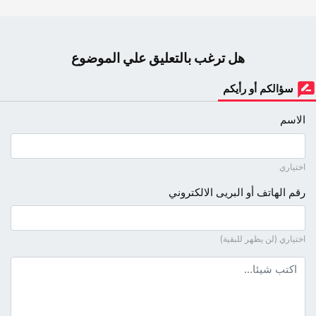
هل ترغب بالتعليق علي الموضوع
سؤالكم أو رأيكم
الاسم
اختياري
رقم الهاتف أو البريى الالكتروني
اختياري (لن يظهر للبقية)
نص التعليق