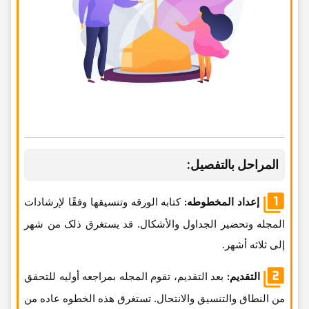
المراحل بالتفصیل:
إعداد المخطوطه:
کتابه الورقه وتنسیقها وفقًا لإرشادات
المجله وتحضیر الجداول والأشکال. قد یستغرق ذلک من شهر
إلى ثلاثه أشهر.
التقدیم:
بعد التقدیم، تقوم المجله بمراجعه أولیه للتحقق
من النطاق والتنسیق والانتحال. تستغرق هذه الخطوه عاده من