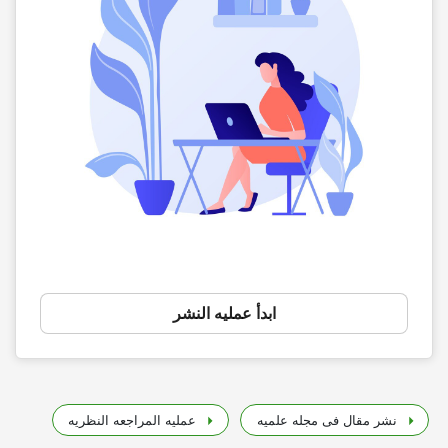
ابدأ عملیه النشر
نشر مقال فی مجله علمیه
عملیه المراجعه النظریه