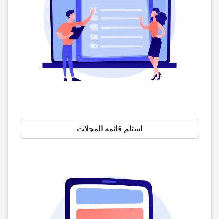
استلم قائمه المجلات