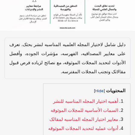
دلیل شامل لاختیار المجله العلمیه المناسبه لنشر بحثک. تعرف
على معاییر المصداقیه، الفهرسه، مؤشرات الجوده، وأفضل
الأدوات لتحدید المجلات الموثوقه، مع نصائح لزیاده فرص قبول
مقالاتک وتجنب المجلات المفترسه.
المحتويات
]
[
أهمیه اختیار المجله المناسبه للنشر
السمات الأساسیه للمجلات الموثوقه
معاییر اختیار المجله المناسبه لمقالک
أدوات عملیه لتحدید المجلات الموثوقه