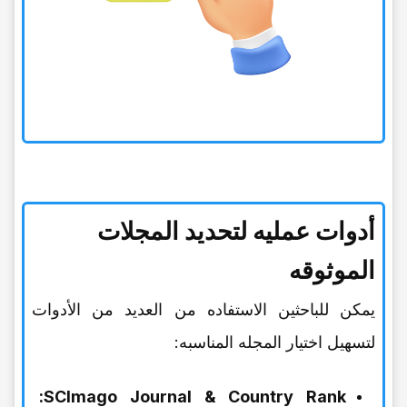
أدوات عملیه لتحدید المجلات
الموثوقه
یمکن للباحثین الاستفاده من العدید من الأدوات
لتسهیل اختیار المجله المناسبه:
SCImago Journal & Country Rank: