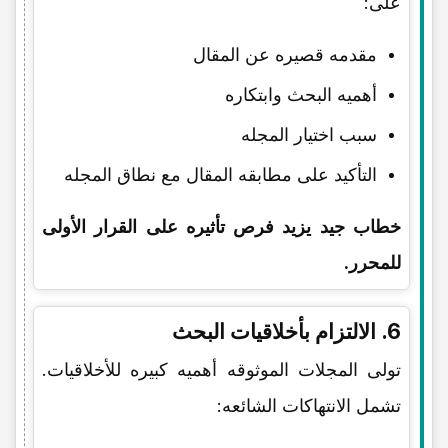
على:
مقدمه قصیره عن المقال
أهمیه البحث وابتکاره
سبب اختیار المجله
التأکید على مطابقه المقال مع نطاق المجله
خطاب جید یزید فرص تأثیره على القرار الأولی
للمحرر.
6. الالتزام بأخلاقیات البحث
تولی المجلات الموثوقه أهمیه کبیره للأخلاقیات.
تشمل الانتهاکات الشائعه: