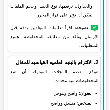
والجداول، ترقیمها، نوع الخط، وحجم الملفات
یمکن أن تؤثر على قرار المحرر.
نصیحه:
اقرأ تعلیمات المؤلفین بدقه قبل
الإرسال وتأکد من مطابقه المخطوطه لجمیع
المتطلبات.
2. الالتزام بالبنیه العلمیه القیاسیه للمقال
تتوقع معظم المجلات الموثوقه أن تتبع
المخطوطات بنیه محدده:
العنوان:
واضح وموجز
الملخص:
منسق وواضح