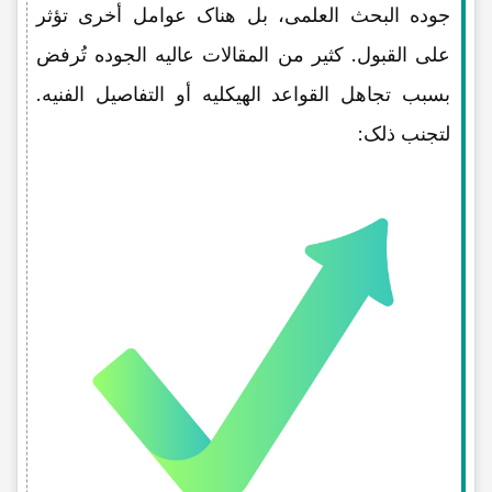
جوده البحث العلمی، بل هناک عوامل أخرى تؤثر
على القبول. کثیر من المقالات عالیه الجوده تُرفض
بسبب تجاهل القواعد الهیکلیه أو التفاصیل الفنیه.
لتجنب ذلک: