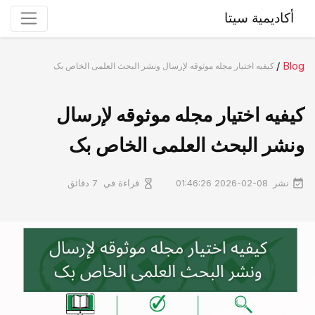
أكاديمية سيتا
/
Blog
کیفیه اختیار مجله موثوقه لإرسال ونشر البحث العلمی الخاص بک
کیفیه اختیار مجله موثوقه لإرسال
ونشر البحث العلمی الخاص بک
نشر
قراءة في
2026-02-08 01:46:26
7 دقائق