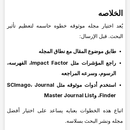
الخلاصه
یُعد اختیار مجله موثوقه خطوه حاسمه لتعظیم تأثیر
البحث. قبل الإرسال:
طابق موضوع المقال مع نطاق المجله
راجع المؤشرات مثل Impact Factor، الفهرسه،
الرسوم، وسرعه المراجعه
استخدم أدوات موثوقه مثل SCImago، Journal
Finder، وMaster Journal List
اتباع هذه الخطوات بعنایه یساعد على اختیار أفضل
مجله ونشر البحث بسلاسه.