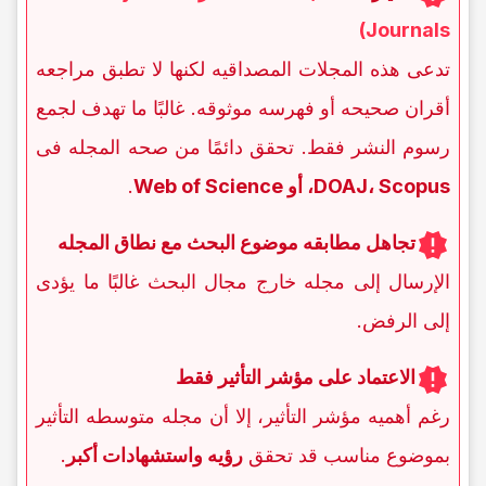
Journals)
تدعی هذه المجلات المصداقیه لکنها لا تطبق مراجعه
أقران صحیحه أو فهرسه موثوقه. غالبًا ما تهدف لجمع
رسوم النشر فقط. تحقق دائمًا من صحه المجله فی
DOAJ، Scopus، أو Web of Science
.
تجاهل مطابقه موضوع البحث مع نطاق المجله
الإرسال إلى مجله خارج مجال البحث غالبًا ما یؤدی
إلى الرفض.
الاعتماد على مؤشر التأثیر فقط
رغم أهمیه مؤشر التأثیر، إلا أن مجله متوسطه التأثیر
بموضوع مناسب قد تحقق
رؤیه واستشهادات أکبر
.