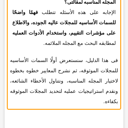
المجله المناسبه لمقالتی؟
الإجابه على هذه الأسئله تتطلب
فهمًا واضحًا
للسمات الأساسیه للمجلات عالیه الجوده، والاطلاع
على مؤشرات التقییم، واستخدام الأدوات العملیه
لمطابقه البحث مع المجله الملائمه.
فی هذا الدلیل، سنستعرض أولًا السمات الأساسیه
للمجلات الموثوقه، ثم نشرح المعاییر خطوه بخطوه
لاختیار المجله المناسبه، ونتناول الأخطاء الشائعه،
ونقدم استراتیجیات عملیه لتحدید المجلات الموثوقه
بکفاءه.