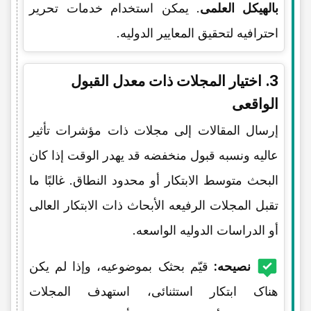
بالهیکل العلمی
. یمکن استخدام خدمات تحریر
احترافیه لتحقیق المعاییر الدولیه.
3. اختیار المجلات ذات معدل القبول
الواقعی
إرسال المقالات إلى مجلات ذات مؤشرات تأثیر
عالیه ونسبه قبول منخفضه قد یهدر الوقت إذا کان
البحث متوسط الابتکار أو محدود النطاق. غالبًا ما
تقبل المجلات الرفیعه الأبحاث ذات الابتکار العالی
أو الدراسات الدولیه الواسعه.
نصیحه:
قیّم بحثک بموضوعیه، وإذا لم یکن
هناک ابتکار استثنائی، استهدف المجلات