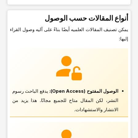
أنواع المقالات حسب الوصول
یمکن تصنیف المقالات العلمیه أیضًا بناءً على آلیه وصول القراء
إلیها:
الوصول المفتوح (Open Access):
یدفع الباحث رسوم
النشر، لکن المقال متاح للجمیع مجانًا. هذا یزید من
الانتشار والاستشهادات.