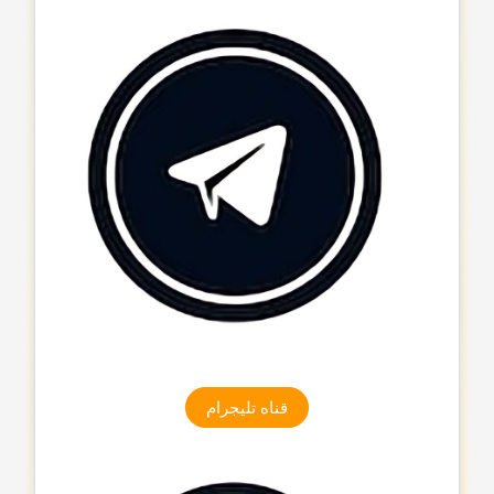
قناه تلیجرام