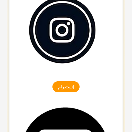
إنستغرام