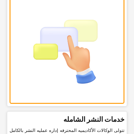
خدمات النشر الشامله
تتولى الوکالات الأکادیمیه المحترفه إداره عملیه النشر بالکامل