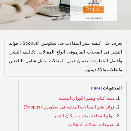
تعرف على کیفیه نشر المقالات فی سکوبس (Scopus)، فوائد
النشر فی المجلات المرموقه، أنواع المقالات، تکالیف النشر،
وأفضل الخطوات لضمان قبول المقالات. دلیل شامل للباحثین
والطلاب والأکادیمیین.
المحتويات
]
[
قیمه کتابه ونشر الأوراق البحثیه
فوائد نشر المقالات البحثیه فی سکوبس (Scopus)
أنواع المقالات بحسب مکان النشر
تصنیفات مقالات المجلات