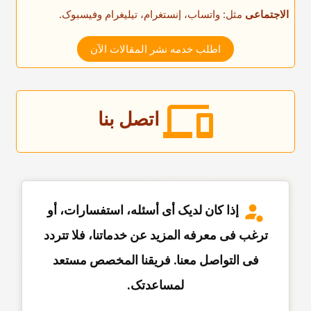
الاجتماعی
مثل: واتساب، إنستغرام، تیلیغرام وفیسبوک.
اطلب خدمه نشر المقالات الآن
اتصل بنا
إذا کان لدیک أی أسئله، استفسارات، أو
ترغب فی معرفه المزید عن خدماتنا، فلا تتردد
فی التواصل معنا. فریقنا المخصص مستعد
لمساعدتک.