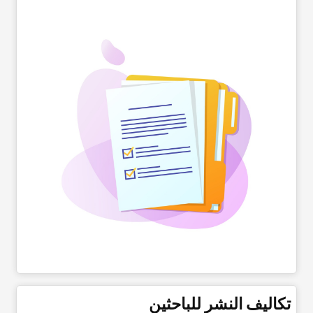
تکالیف النشر للباحثین