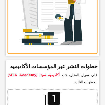
خطوات النشر عبر المؤسسات الأکادیمیه
على سبیل المثال، تتبع
أکادیمیه سیتا (SITA Academy)
الخطوات التالیه: