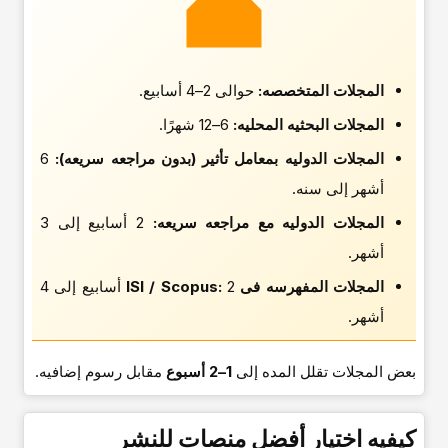
المجلات المتخصصه:
حوالی 2–4 أسابیع.
المجلات البحثیه المحلیه:
6–12 شهرًا.
المجلات الدولیه بمعامل تأثیر (بدون مراجعه سریعه):
6
أشهر إلى سنه.
المجلات الدولیه مع مراجعه سریعه:
2 أسابیع إلى 3
أشهر.
المجلات المفهرسه فی ISI / Scopus:
2 أسابیع إلى 4
أشهر.
بعض المجلات تقلل المده إلى
1–2 أسبوع
مقابل رسوم إضافیه.
کیفیه اختیار أفضل منصات للنشر