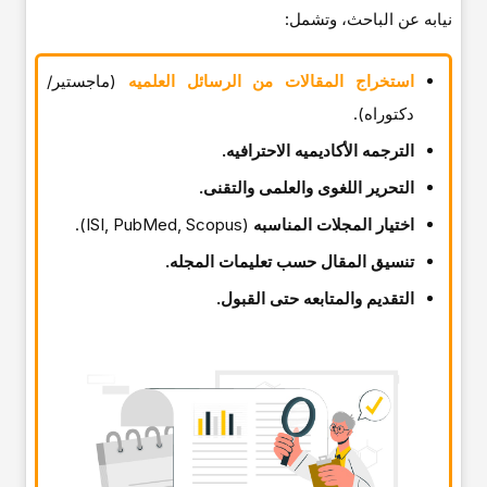
نیابه عن الباحث، وتشمل:
استخراج المقالات من الرسائل العلمیه
(ماجستیر/
دکتوراه).
الترجمه الأکادیمیه الاحترافیه.
التحریر اللغوی والعلمی والتقنی.
اختیار المجلات المناسبه
(ISI, PubMed, Scopus).
تنسیق المقال حسب تعلیمات المجله.
التقدیم والمتابعه حتى القبول.