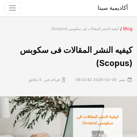
أكاديمية سيتا
/
Blog
کیفیه النشر المقالات فی سکوبس (Scopus)
کیفیه النشر المقالات فی سکوبس
(Scopus)
نشر
قراءة في
2026-02-09 08:02:42
5 دقائق