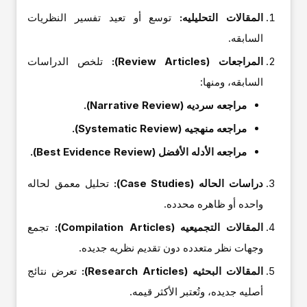
المقالات التحلیلیه:
توسع أو تعید تفسیر النظریات
السابقه.
المراجعات (Review Articles):
تلخص الدراسات
السابقه، ومنها:
مراجعه سردیه (Narrative Review).
مراجعه منهجیه (Systematic Review).
مراجعه الأدله الأفضل (Best Evidence Review).
دراسات الحاله (Case Studies):
تحلیل معمق لحاله
واحده أو ظاهره محدده.
المقالات التجمیعیه (Compilation Articles):
تجمع
وجهات نظر متعدده دون تقدیم نظریه جدیده.
المقالات البحثیه (Research Articles):
تعرض نتائج
أصلیه جدیده، وتُعتبر الأکثر قیمه.