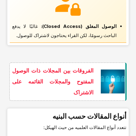
الوصول المغلق (Closed Access):
غالبًا لا یدفع
الباحث رسومًا، لکن القراء یحتاجون لاشتراک للوصول.
الفروقات بین المجلات ذات الوصول
المفتوح والمجلات القائمه على
الاشتراک
أنواع المقالات حسب البنیه
تتعدد أنواع المقالات العلمیه من حیث الهیکل: