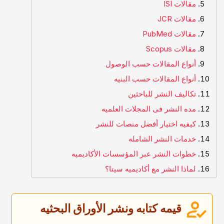
مقالات ISI
مقالات JCR
مقالات PubMed
مقالات Scopus
أنواع المقالات حسب الوصول
أنواع المقالات حسب البنیه
تکالیف النشر للباحثین
مده النشر فی المجلات العلمیه
کیفیه اختیار أفضل منصات للنشر
خدمات النشر الشامله
خطوات النشر عبر المؤسسات الأکادیمیه
لماذا النشر مع أکادیمیه سیتا؟
قیمه کتابه ونشر الأوراق البحثیه