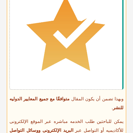
وبهذا تضمن أن یکون المقال
متوافقًا مع جمیع المعاییر الدولیه
للنشر
.
یمکن للباحثین طلب الخدمه مباشره عبر الموقع الإلکترونی
للأکادیمیه أو التواصل عبر
البرید الإلکترونی ووسائل التواصل