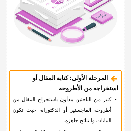
المرحله الأولى: کتابه المقال أو
استخراجه من الأطروحه
کثیر من الباحثین یبدأون باستخراج المقال من
أطروحه الماجستیر أو الدکتوراه، حیث تکون
البیانات والنتائج جاهزه.