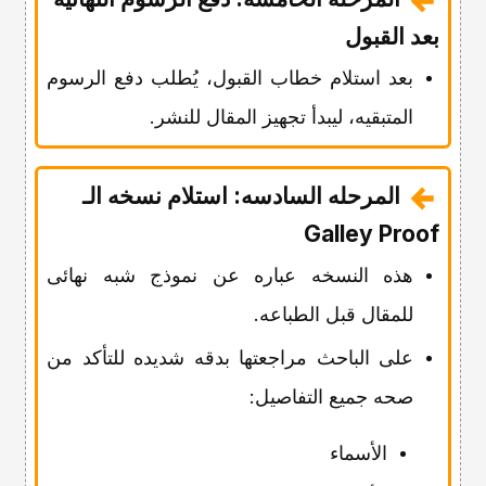
بعد القبول
بعد استلام خطاب القبول، یُطلب دفع الرسوم
المتبقیه، لیبدأ تجهیز المقال للنشر.
المرحله السادسه: استلام نسخه الـ
Galley Proof
هذه النسخه عباره عن نموذج شبه نهائی
للمقال قبل الطباعه.
على الباحث مراجعتها بدقه شدیده للتأکد من
صحه جمیع التفاصیل:
الأسماء