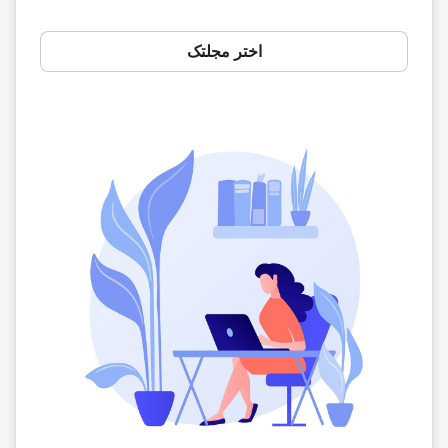
اختر مجلتک