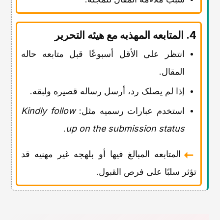
4. المتابعه المهذبه مع هیئه التحریر
انتظر على الأقل أسبوعًا قبل متابعه حاله
المقال.
إذا لم یصلک رد، أرسل رساله قصیره ولبقه.
استخدم عبارات رسمیه مثل:
Kindly follow
.
up on the submission status
المتابعه المبالغ فیها أو بلهجه غیر مهنیه قد
تؤثر سلبًا على فرص القبول.