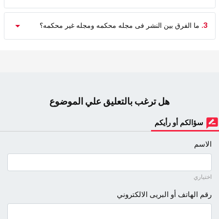
3.
ما الفرق بین النشر فی مجله محکمه ومجله غیر محکمه؟
هل ترغب بالتعليق علي الموضوع
سؤالكم أو رأيكم
الاسم
اختياري
رقم الهاتف أو البريى الالكتروني