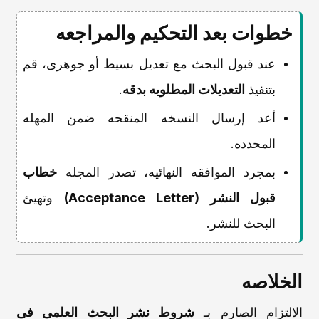
خطوات بعد التحکیم والمراجعه
عند قبول البحث مع تعدیل بسیط أو جوهری، قم
بتنفیذ
التعدیلات المطلوبه بدقه
.
أعد إرسال النسخه المنقحه ضمن المهله
المحدده.
بمجرد الموافقه النهائیه، تصدر المجله
خطاب
قبول النشر (Acceptance Letter)
وتهیئ
البحث للنشر.
الخلاصه
الالتزام الصارم بـ
شروط نشر البحث العلمی فی