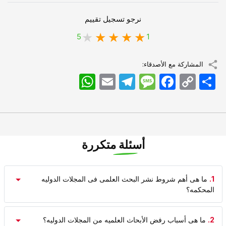
نرجو تسجيل تقييم
5
1
المشاركة مع الأصدقاء:
اشتراک
Copy
Facebook
Message
Telegram
Email
WhatsApp
Link
أسئلة متكررة
1.
ما هی أهم شروط نشر البحث العلمی فی المجلات الدولیه
المحکمه؟
2.
ما هی أسباب رفض الأبحاث العلمیه من المجلات الدولیه؟