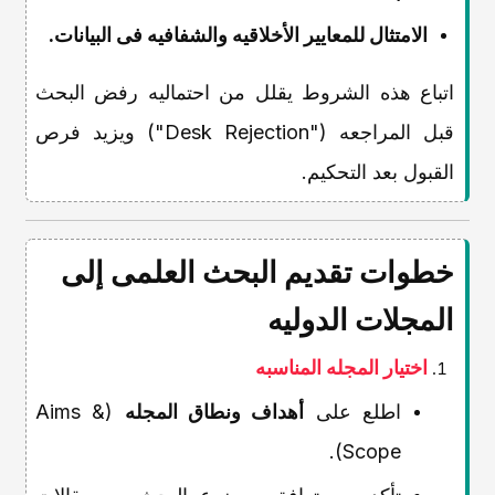
الامتثال للمعاییر الأخلاقیه والشفافیه فی البیانات.
اتباع هذه الشروط یقلل من احتمالیه رفض البحث
قبل المراجعه ("Desk Rejection") ویزید فرص
القبول بعد التحکیم.
خطوات تقدیم البحث العلمی إلى
المجلات الدولیه
اختیار المجله المناسبه
اطلع على
أهداف ونطاق المجله
(Aims &
Scope).