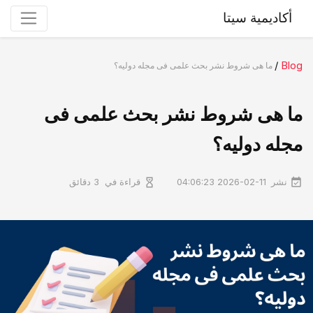
أكاديمية سيتا
/
Blog
ما هی شروط نشر بحث علمی فی مجله دولیه؟
ما هی شروط نشر بحث علمی فی
مجله دولیه؟
نشر
قراءة في
2026-02-11 04:06:23
3 دقائق