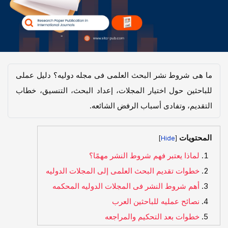
ما هی شروط نشر البحث العلمی فی مجله دولیه؟ دلیل عملی
للباحثین حول اختیار المجلات، إعداد البحث، التنسیق، خطاب
التقدیم، وتفادی أسباب الرفض الشائعه.
المحتويات
]
[
لماذا یعتبر فهم شروط النشر مهمًا؟
خطوات تقدیم البحث العلمی إلى المجلات الدولیه
أهم شروط النشر فی المجلات الدولیه المحکمه
نصائح عملیه للباحثین العرب
خطوات بعد التحکیم والمراجعه