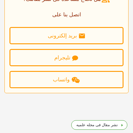
اتصل بنا على
برید إلکترونی
تلیجرام
واتساب
نشر مقال فی مجله علمیه