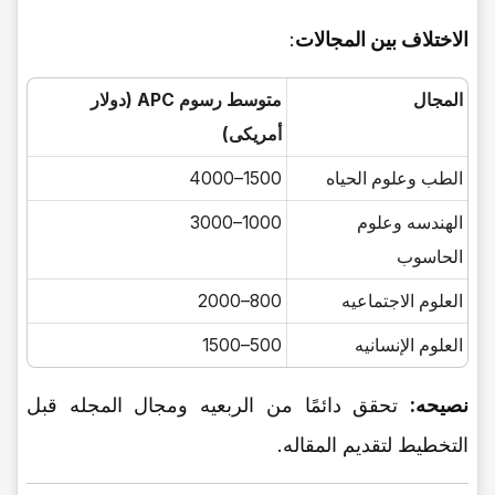
الاختلاف بین المجالات
:
المجال
متوسط رسوم APC (دولار
أمریکی)
الطب وعلوم الحیاه
1500–4000
الهندسه وعلوم
1000–3000
الحاسوب
العلوم الاجتماعیه
800–2000
العلوم الإنسانیه
500–1500
نصیحه:
تحقق دائمًا من الربعیه ومجال المجله قبل
التخطیط لتقدیم المقاله.