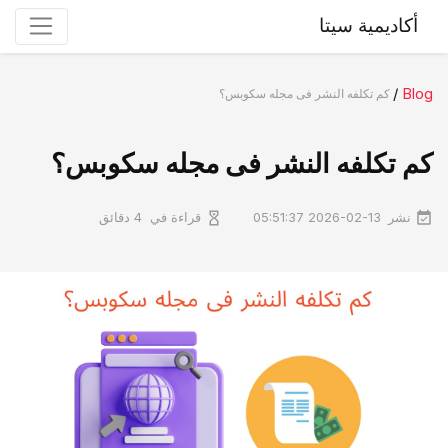
أكاديمية سيتا
/
Blog
کم تکلفه النشر فی مجله سکوبس؟
کم تکلفه النشر فی مجله سکوبس؟
نشر
قراءة في
2026-02-13 05:51:37
4 دقائق