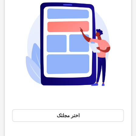
اختر مجلتک