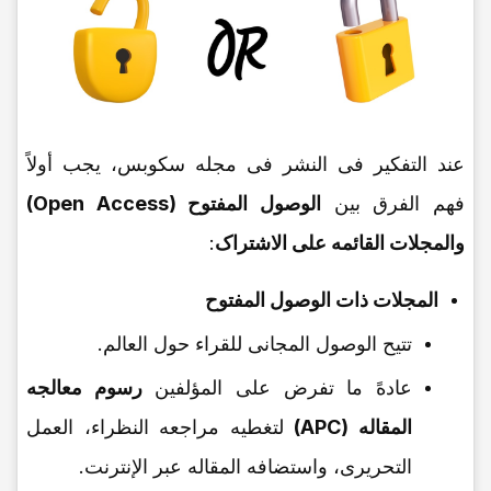
عند التفکیر فی النشر فی مجله سکوبس، یجب أولاً
فهم الفرق بین
الوصول المفتوح (Open Access)
والمجلات القائمه على الاشتراک
:
المجلات ذات الوصول المفتوح
تتیح الوصول المجانی للقراء حول العالم.
عادهً ما تفرض على المؤلفین
رسوم معالجه
المقاله (APC)
لتغطیه مراجعه النظراء، العمل
التحریری، واستضافه المقاله عبر الإنترنت.