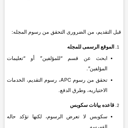
قبل التقدیم، من الضروری التحقق من رسوم المجله:
الموقع الرسمی للمجله
ابحث عن قسم “للمؤلفین” أو “تعلیمات
المؤلفین”.
تحقق من رسوم APC، رسوم التقدیم، الخدمات
الاختیاریه، وطرق الدفع.
قاعده بیانات سکوبس
سکوبس لا تعرض الرسوم، لکنها تؤکد حاله
الفهرسه.