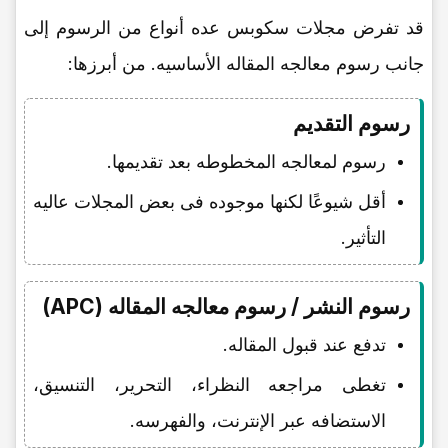
قد تفرض مجلات سکوبس عده أنواع من الرسوم إلى
جانب رسوم معالجه المقاله الأساسیه. من أبرزها:
رسوم التقدیم
رسوم لمعالجه المخطوطه بعد تقدیمها.
أقل شیوعًا لکنها موجوده فی بعض المجلات عالیه
التأثیر.
رسوم النشر / رسوم معالجه المقاله (APC)
تدفع عند قبول المقاله.
تغطی مراجعه النظراء، التحریر، التنسیق،
الاستضافه عبر الإنترنت، والفهرسه.