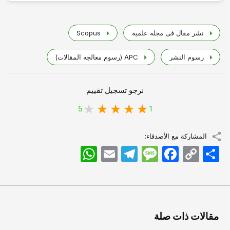
نشر مقال فی مجله علمیه
Scopus
رسوم النشر
APC (رسوم معالجه المقالات)
نرجو تسجيل تقييم
5
1
المشاركة مع الأصدقاء:
اشتراک
Copy
Facebook
Message
Telegram
Email
WhatsApp
Link
مقالات ذات صلة