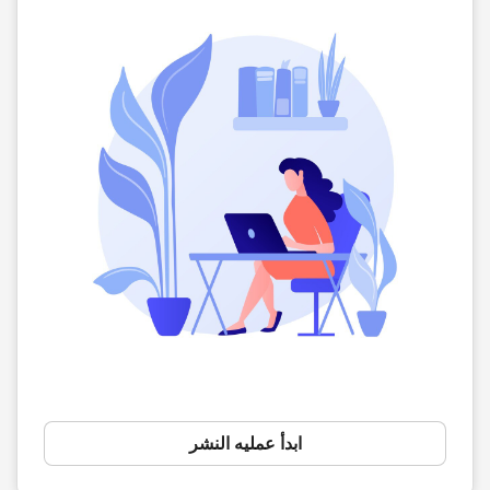
ابدأ عملیه النشر