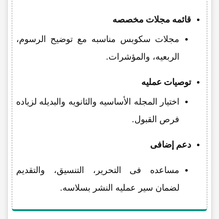
قائمه مجلات مخصصه
مجلات سکوبس مناسبه مع توضیح الرسوم،
الربعیه، والمؤشرات.
توصیات عملیه
اختیار المجله الأساسیه والثانویه والبدیله لزیاده
فرص القبول.
دعم إضافی
مساعده فی التحریر، التنسیق، والتقدیم
لضمان سیر عملیه النشر بسلاسه.