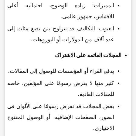
الممیزات: زیاده الوضوح، احتمالیه أعلى
للاقتباس، جمهور عالمی.
العیوب: التکالیف قد تتراوح بین بضع مئات إلى
عده آلاف من الدولارات أو الیوروهات.
المجلات القائمه على الاشتراک
یدفع القراء أو المؤسسات للوصول إلى المقالات.
کثیر منها لا یفرض رسومًا على المؤلفین، خاصه
للمقالات العادیه.
بعض المجلات قد تفرض رسومًا على الألوان فی
الصور، الصفحات الإضافیه، أو الوصول المفتوح
الاختیاری.