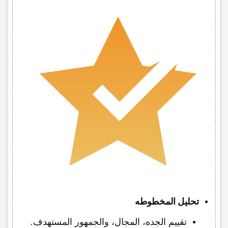
تحلیل المخطوطه
تقییم الجده، المجال، والجمهور المستهدف.