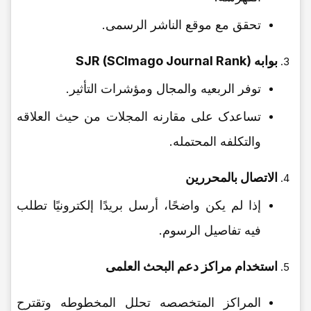
تحقق مع موقع الناشر الرسمی.
بوابه SJR (SCImago Journal Rank)
توفر الربعیه والمجال ومؤشرات التأثیر.
تساعدک على مقارنه المجلات من حیث العلاقه
والتکلفه المحتمله.
الاتصال بالمحررین
إذا لم یکن واضحًا، أرسل بریدًا إلکترونیًا تطلب
فیه تفاصیل الرسوم.
استخدام مراکز دعم البحث العلمی
المراکز المتخصصه تحلل المخطوطه وتقترح