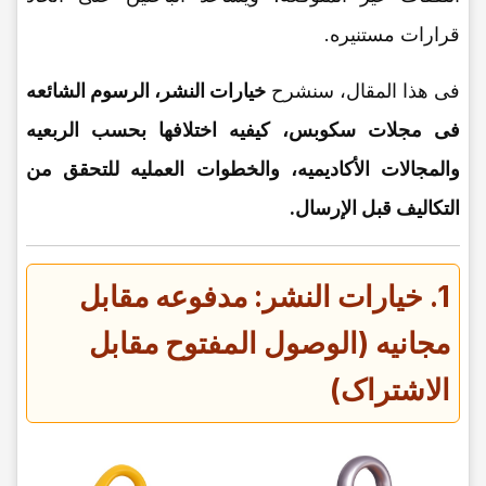
قرارات مستنیره.
فی هذا المقال، سنشرح
خیارات النشر، الرسوم الشائعه
فی مجلات سکوبس، کیفیه اختلافها بحسب الربعیه
والمجالات الأکادیمیه، والخطوات العملیه للتحقق من
التکالیف قبل الإرسال.
1. خیارات النشر: مدفوعه مقابل
مجانیه (الوصول المفتوح مقابل
الاشتراک)