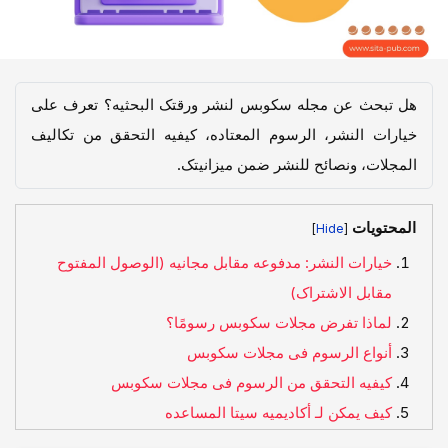
هل تبحث عن مجله سکوبس لنشر ورقتک البحثیه؟ تعرف على
خیارات النشر، الرسوم المعتاده، کیفیه التحقق من تکالیف
المجلات، ونصائح للنشر ضمن میزانیتک.
المحتويات
]
[
خیارات النشر: مدفوعه مقابل مجانیه (الوصول المفتوح
مقابل الاشتراک)
لماذا تفرض مجلات سکوبس رسومًا؟
أنواع الرسوم فی مجلات سکوبس
کیفیه التحقق من الرسوم فی مجلات سکوبس
کیف یمکن لـ أکادیمیه سیتا المساعده