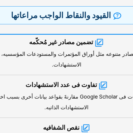
القیود والنقاط الواجب مراعاتها
تضمین مصادر غیر مُحکّمه
ل Google Scholar مصادر متنوعه مثل أوراق المؤتمرات والمستودعات المؤسس
الاستشهادات.
تفاوت فی عدد الاستشهادات
قد تختلف أعداد الاستشهادات فی Google Scholar مقارنهً بقواعد ب
الاستشهادات الذاتیه.
نقص الشفافیه