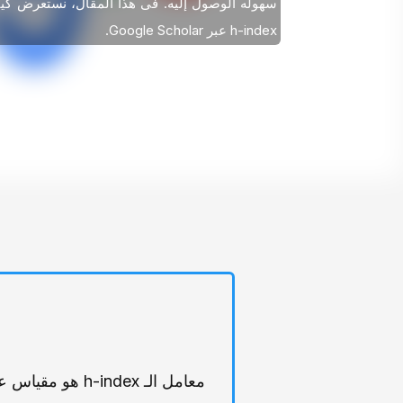
سهوله الوصول إلیه. فی هذا المقال، نستعرض کیف
h-index عبر Google Scholar.
معامل الـ ndex