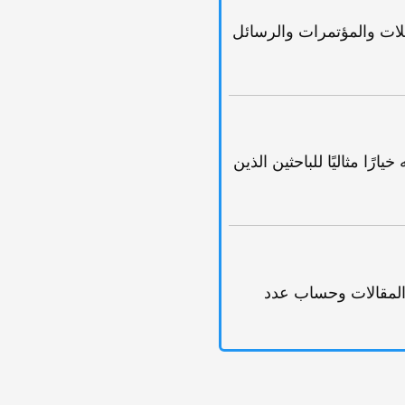
 المجلات والمؤتمرات والرسائل
انًا للجمیع، مما یجعله خیارًا مثالیًا للباحثین الذین
 تتبع المقالات وحساب عدد