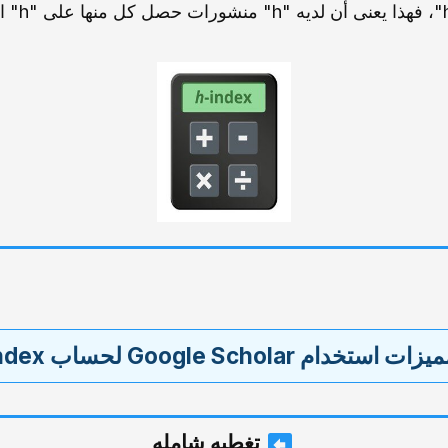
زات استخدام Google Scholar لحساب h-index
تغطیه شامله