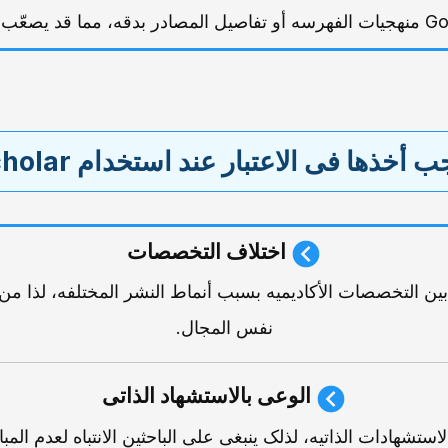
خذها فی الاعتبار عند استخدام Google Scholar
اختلاف التخصصات
ختلف معامل الـ h-index بین التخصصات الأکادیمیه بسبب أنماط النشر المختلفه، 
نفس المجال.
الوعی بالاستشهاد الذاتی