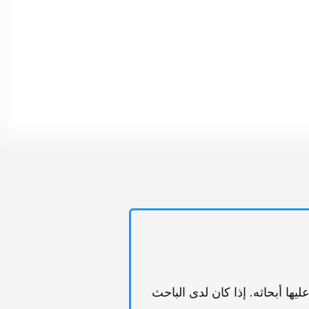
ت علیها أبحاثه. إذا کان لدى الباحث