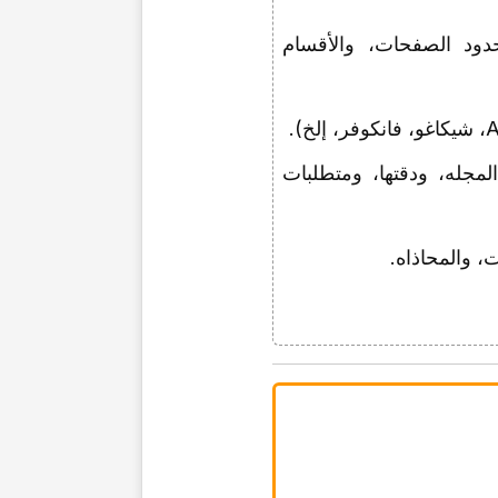
ود الصفحات، والأقسام
مجله، ودقتها، ومتطلبات
 والمحاذاه.