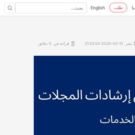
ا
English
طلب
نشر
قراءة في
2026-02-13 21:25:04
4 دقائق