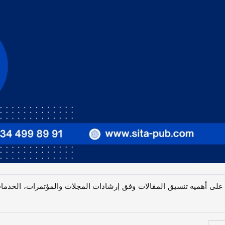
ى أهمیه تنسیق المقالات وفق إرشادات المجلات والمؤتمرات، الخدمات 