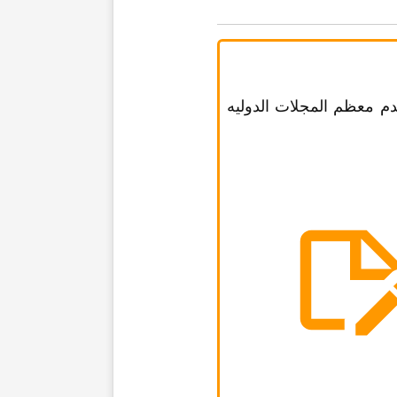
دم معظم المجلات الدولیه