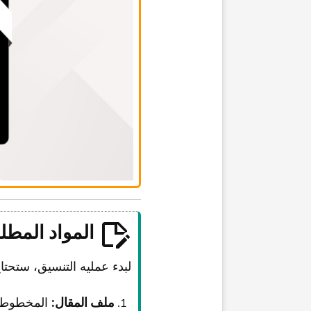
المواد المطلو
لبدء عملیه التنسیق، ستحتاج
ملف المقال:
المخطوطه کامله