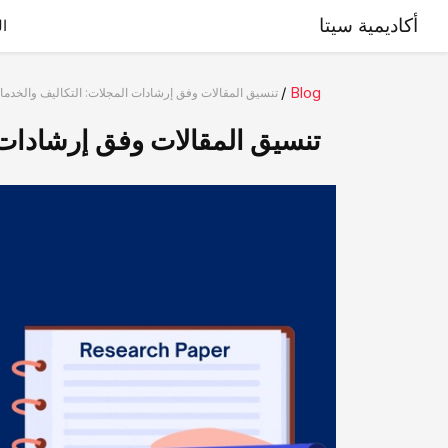
أكاديمية سيتا
ال
/
Blog
تنسیق المقالات وفق إرشادات المجلات: التکالیف والخدم
تنسیق المقالات وفق إرشادات 