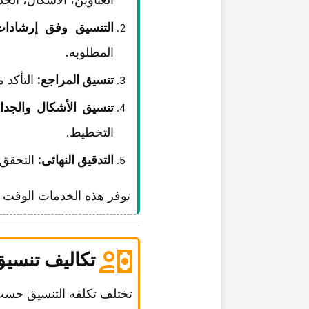
التنسیق وفق إرشادات
المطلوبه.
تنسیق المراجع:
التأکد من أن
تنسیق الأشکال والجدا
التخطیط.
التدقیق النهائی:
التحقق 
توفر هذه الخدمات الوقت 
تکالیف تنسیق
تختلف تکلفه التنسیق حسب