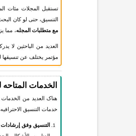
تستقبل المجلات مئات المق
التنسیق، حتى لو کان البحث
مع متطلبات المجله
، مما یز
العدید من الباحثین لا ید
مؤتمر یختلف عن تنسیقها ل
الخدمات المتاحه ل
هناک العدید من الخدمات
خدمات التنسیق الاحترافیه 
التنسیق وفق إرشادات ا
العناوین، الأشکال، الجد