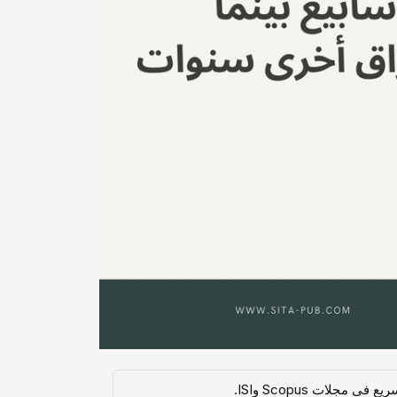
لات Scopus وISI.