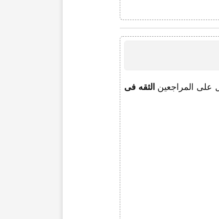
ل على المراجعین
الثقه فی