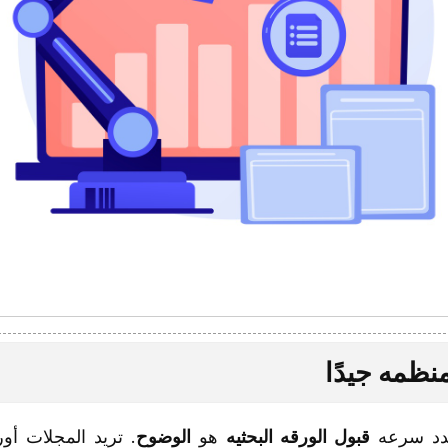
حدد سرعه
قبول الورقه البحثیه
هو
الوضوح
. ترید المجلات أور