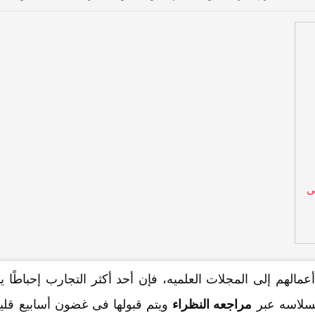
ی
 أعمالهم إلى المجلات العلمیه، فإن أحد أکثر التجارب إحباطًا
بسلاسه عبر
مراجعه النظراء
ویتم قبولها فی غضون أسابیع قلیل