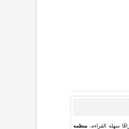
اقًا سهله القراءه،
منظمه