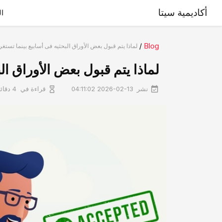
أكاديمية سيتا
ال
/
Blog
لماذا یتم قبول بعض الأوراق البحثیه فی أسابیع بینما تست
لماذا یتم قبول بعض الأوراق ا
نشر
قراءة في
2026-02-13 04:11:02
4 دقائق