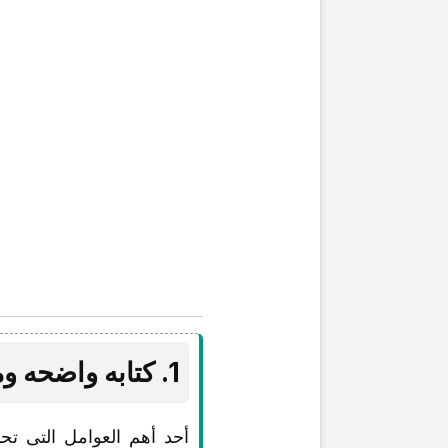
1. کتابه واضحه ومنظمه جیدًا
أحد أهم العوامل التی ت