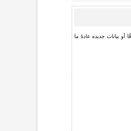
ًا أو بیانات جدیده عادهً ما