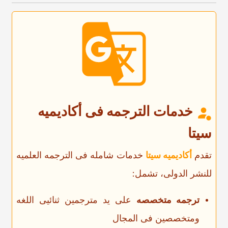
خدمات الترجمه فی أکادیمیه
سیتا
تقدم
أکادیمیه سیتا
خدمات شامله فی الترجمه العلمیه
للنشر الدولی، تشمل:
ترجمه متخصصه
على ید مترجمین ثنائیی اللغه
ومتخصصین فی المجال