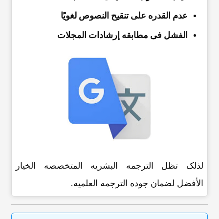
عدم القدره على تنقیح النصوص لغویًا
الفشل فی مطابقه إرشادات المجلات
لذلک تظل الترجمه البشریه المتخصصه الخیار
الأفضل لضمان جوده الترجمه العلمیه.