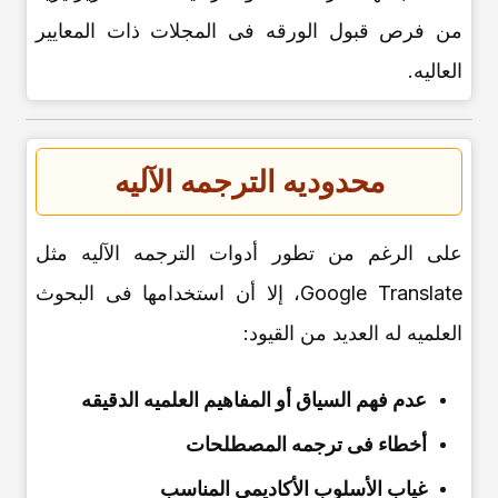
من فرص قبول الورقه فی المجلات ذات المعاییر
العالیه.
محدودیه الترجمه الآلیه
على الرغم من تطور أدوات الترجمه الآلیه مثل
Google Translate، إلا أن استخدامها فی البحوث
العلمیه له العدید من القیود:
عدم فهم السیاق أو المفاهیم العلمیه الدقیقه
أخطاء فی ترجمه المصطلحات
غیاب الأسلوب الأکادیمی المناسب