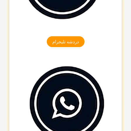
دردشه تلیجرام