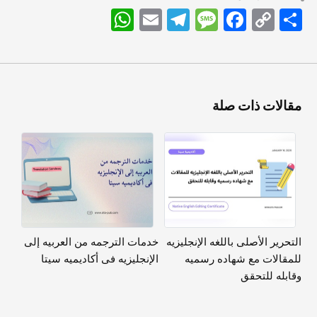
اشتراک
Copy
Facebook
Message
Telegram
Email
WhatsApp
Link
مقالات ذات صلة
التحریر الأصلی باللغه الإنجلیزیه
خدمات الترجمه من العربیه إلى
للمقالات مع شهاده رسمیه
الإنجلیزیه فی أکادیمیه سیتا
وقابله للتحقق