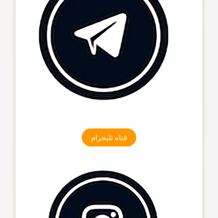
قناه تلیجرام