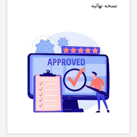
نسخه نهائیه