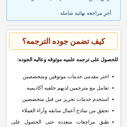
أجرِ مراجعه نهائیه شامله
کیف تضمن جوده الترجمه؟
للحصول على ترجمه علمیه موثوقه وعالیه الجوده:
اختر مقدمی خدمات موثوقین ومتخصصین
تعامل مع مترجمین لدیهم خلفیه أکادیمیه
استخدم خدمات تحریر من قبل متخصصین
تحقق من نماذج أعمال سابقه وآراء العملاء
طبق مراجعات متعدده حتى الحصول على