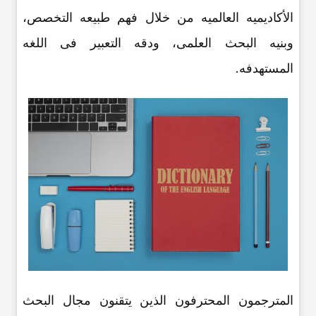
الأکادیمیه العالمیه من خلال فهم طبیعه التخصص،
وبنیه البحث العلمی، ودقه التعبیر فی اللغه
المستهدفه.
المترجمون المحترفون الذین یتقنون مجال البحث