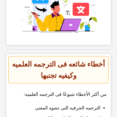
أخطاء شائعه فی الترجمه العلمیه
وکیفیه تجنبها
من أکثر الأخطاء شیوعًا فی الترجمه العلمیه:
الترجمه الحرفیه التی تشوه المعنى