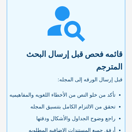
قائمه فحص قبل إرسال البحث
المترجم
قبل إرسال الورقه إلى المجله:
تأکد من خلو النص من الأخطاء اللغویه والمفاهیمیه
تحقق من الالتزام الکامل بتنسیق المجله
راجع وضوح الجداول والأشکال ودقتها
أرفق جمیع المستندات الإضافیه المطلوبه