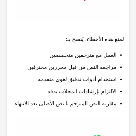
لمنع هذه الأخطاء، یُنصح بـ:
العمل مع مترجمین متخصصین
مراجعه النص من قبل محررین محترفین
استخدام أدوات تدقیق لغوی متقدمه
الالتزام بإرشادات المجلات بدقه
مقارنه النص المترجم بالنص الأصلی بعد الانتهاء