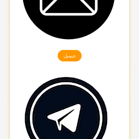
جیمیل