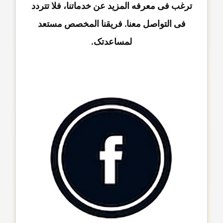
ترغب فی معرفه المزید عن خدماتنا، فلا تتردد
فی التواصل معنا. فریقنا المخصص مستعد
لمساعدتک.