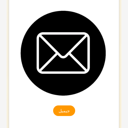
جیمیل