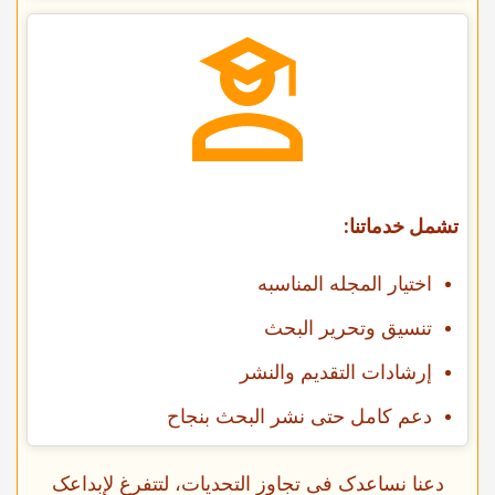
تشمل خدماتنا:
اختیار المجله المناسبه
تنسیق وتحریر البحث
إرشادات التقدیم والنشر
دعم کامل حتى نشر البحث بنجاح
دعنا نساعدک فی تجاوز التحدیات، لتتفرغ لإبداعک