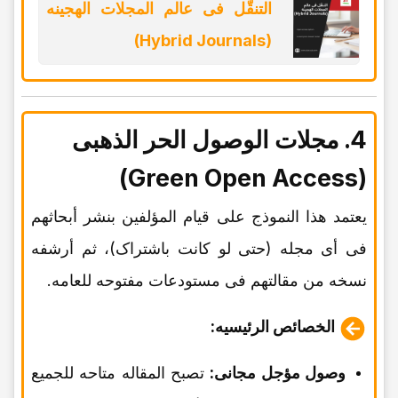
التنقّل فی عالم المجلات الهجینه
(Hybrid Journals)
4. مجلات الوصول الحر الذهبی
(Green Open Access)
یعتمد هذا النموذج على قیام المؤلفین بنشر أبحاثهم
فی أی مجله (حتى لو کانت باشتراک)، ثم أرشفه
نسخه من مقالتهم فی مستودعات مفتوحه للعامه.
الخصائص الرئیسیه:
وصول مؤجل مجانی:
تصبح المقاله متاحه للجمیع