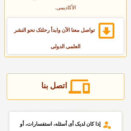
الأکادیمی.
تواصل معنا الآن وابدأ رحلتک نحو النشر
العلمی الدولی
اتصل بنا
إذا کان لدیک أی أسئله، استفسارات، أو