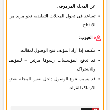
عن المجله المرموقه.
تساعد فی تحول المجلات التقلیدیه نحو مزید من
الانفتاح.
العیوب:
مکلفه إذا أراد المؤلف فتح الوصول لمقالته.
قد تدفع المؤسسات رسومًا مرتین – للمؤلف
وللاشتراک.
قد یسبب تنوع الوصول داخل نفس المجله بعض
الارتباک للقراء.