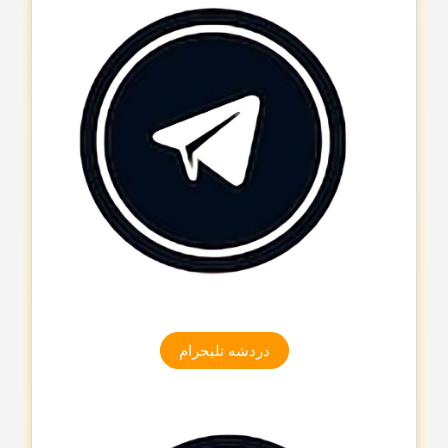
دردشه تلیجرام