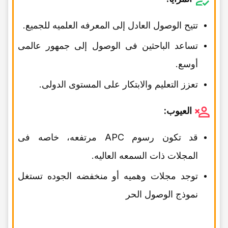
تتیح الوصول العادل إلى المعرفه العلمیه للجمیع.
تساعد الباحثین فی الوصول إلى جمهور عالمی
أوسع.
تعزز التعلیم والابتکار على المستوى الدولی.
العیوب:
قد تکون رسوم APC مرتفعه، خاصه فی
المجلات ذات السمعه العالیه.
توجد مجلات وهمیه أو منخفضه الجوده تستغل
نموذج الوصول الحر