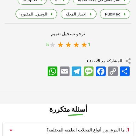
PubMed
اختیار المجله
الوصول المفتوح
نرجو تسجيل تقييم
5
1
المشاركة مع الأصدقاء:
اشتراک
Copy
Facebook
Message
Telegram
Email
WhatsApp
Link
أسئلة متكررة
1.
ما الفرق بین أنواع المجلات العلمیه المختلفه؟