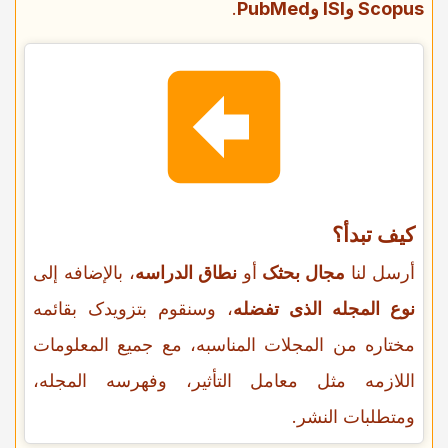
Scopus وISI وPubMed
.
کیف تبدأ؟
أرسل لنا
مجال بحثک
أو
نطاق الدراسه
، بالإضافه إلى
نوع المجله الذی تفضله
، وسنقوم بتزویدک بقائمه
مختاره من المجلات المناسبه، مع جمیع المعلومات
اللازمه مثل معامل التأثیر، وفهرسه المجله،
ومتطلبات النشر.