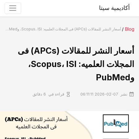
أكاديمية سيتا
/
Blog
أسعار النشر للمقالات (APCs) فی المجلات العلمیه: Scopus، ISI، وPubMed
أسعار النشر للمقالات (APCs) فی
المجلات العلمیه: Scopus، ISI،
وPubMed
نشر
قراءة في
2026-02-07 06:11:11
6 دقائق