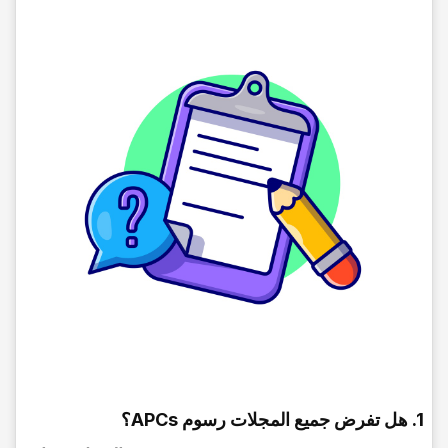
1. هل تفرض جمیع المجلات رسوم APCs؟