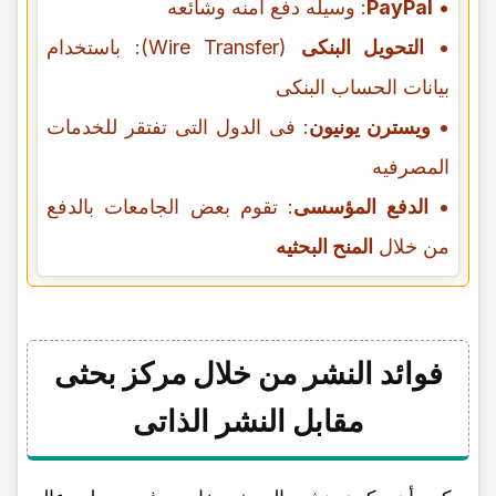
•
PayPal
: وسیله دفع آمنه وشائعه
•
التحویل البنکی
(Wire Transfer): باستخدام
بیانات الحساب البنکی
•
ویسترن یونیون
: فی الدول التی تفتقر للخدمات
المصرفیه
•
الدفع المؤسسی
: تقوم بعض الجامعات بالدفع
من خلال
المنح البحثیه
فوائد النشر من خلال مرکز بحثی
مقابل النشر الذاتی