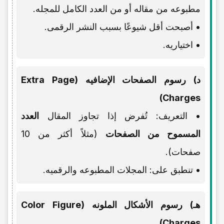
مطبوعه من مقاله أو من العدد الکامل للمجله.
• أصبحت أقل شیوعًا بسبب النشر الرقمی.
• اختیاریه.
د) رسوم الصفحات الإضافیه (Extra Page
Charges)
• التعریف: تُفرض إذا تجاوز المقال
العدد
المسموح من الصفحات
(مثلاً أکثر من 10
صفحات).
• تنطبق على: المجلات المطبوعه والرقمیه.
هـ) رسوم الأشکال الملونه (Color Figure
Charges)