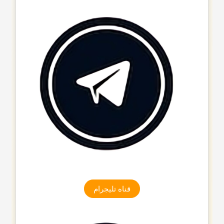
قناه تلیجرام