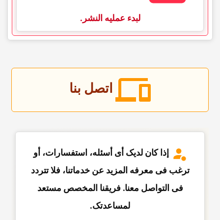
لبدء عملیه النشر.
اتصل بنا
إذا کان لدیک أی أسئله، استفسارات، أو
ترغب فی معرفه المزید عن خدماتنا، فلا تتردد
فی التواصل معنا. فریقنا المخصص مستعد
لمساعدتک.