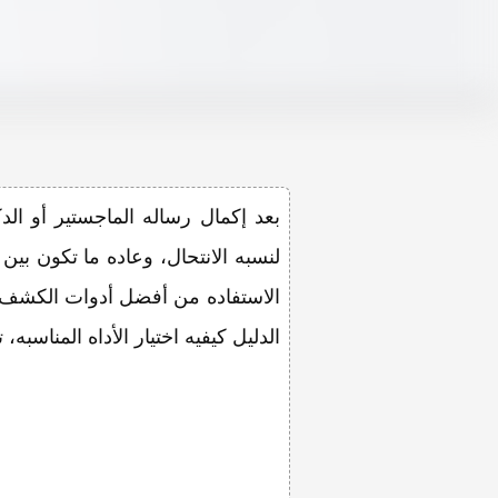
بعد إکمال رساله الماجستیر أو ا
لنسبه الانتحال، وعاده ما تکون بین
الاستفاده من أفضل أدوات الکشف 
الدلیل کیفیه اختیار الأداه المناسب