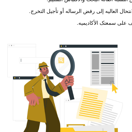
تحال العالیه إلى رفض الرساله أو تأجیل التخرج.
 على سمعتک الأکادیمیه.