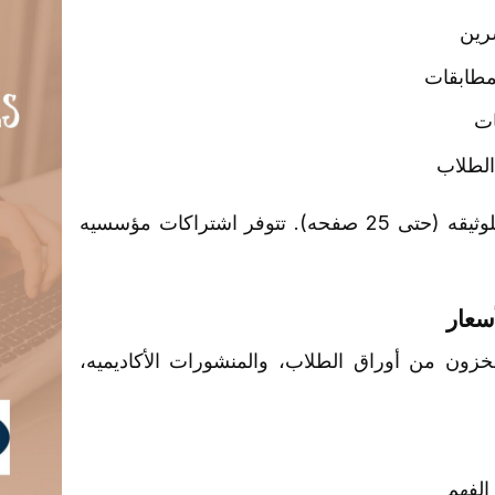
شرین
مطابقات
ات
الطلاب
للوثیقه (حتى 25 صفحه). تتوفر اشتراکات مؤسسیه
زون من أوراق الطلاب، والمنشورات الأکادیمیه،
الفهم