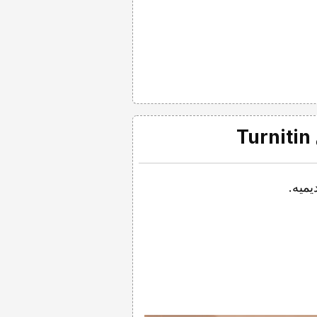
یمیه.