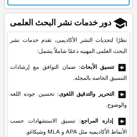
دور خدمات نشر البحث العلمی
نظرًا لتحدیات النشر الأکادیمی، تقدم خدمات نشر
البحث العلمی المهنیه دعمًا شاملاً یشمل:
تنسیق الأبحاث
: ضمان التوافق مع إرشادات
التنسیق الخاصه بالمجله.
التحریر والتدقیق اللغوی
: تحسین جوده اللغه
والوضوح.
إداره المراجع
: تنسیق الاستشهادات حسب
الأنماط الأکادیمیه مثل APA و MLA وشیکاغو.