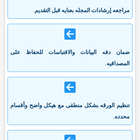
مراجعه إرشادات المجله بعنایه قبل التقدیم
.
ضمان دقه البیانات والاقتباسات للحفاظ على
المصداقیه
.
تنظیم الورقه بشکل منطقی مع هیکل واضح وأقسام
محدده
.