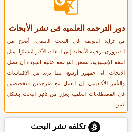
دور الترجمه العلمیه فی نشر الأبحاث
مع تزاید العولمه فی البحث العلمی، أصبح من
الضروری ترجمه الأبحاث إلى اللغات الأکثر انتشارًا، مثل
اللغه الإنجلیزیه. تضمن الترجمه عالیه الجوده أن تصل
الأبحاث إلى جمهور أوسع، مما یزید من الاقتباسات
والتأثیر الأکادیمی. إن العمل مع مترجمین متخصصین
فی المصطلحات العلمیه یعزز من تأثیر البحث بشکل
کبیر.
تکلفه نشر البحث