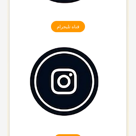
قناه تلیجرام