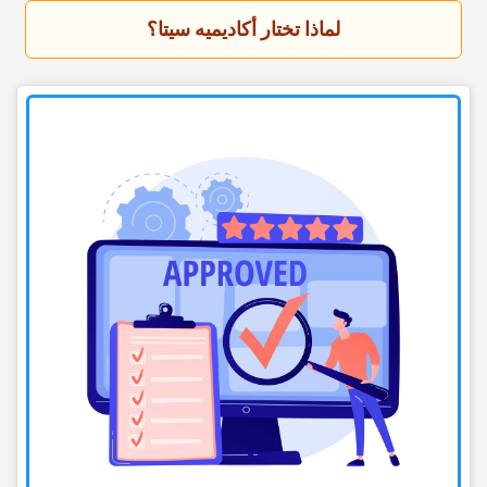
لماذا تختار أکادیمیه سیتا؟