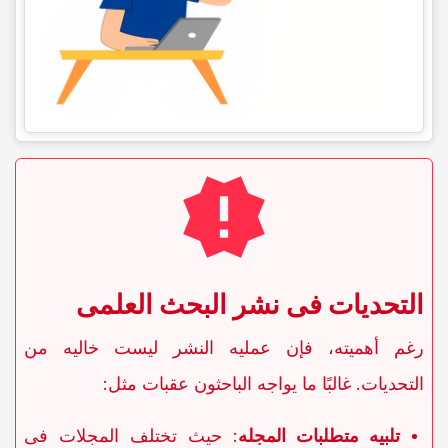
التحدیات فی نشر البحث العلمی
رغم أهمیته، فإن عملیه النشر لیست خالیه من
التحدیات. غالبًا ما یواجه الباحثون عقبات مثل:
تلبیه متطلبات المجله
: حیث تختلف المجلات فی