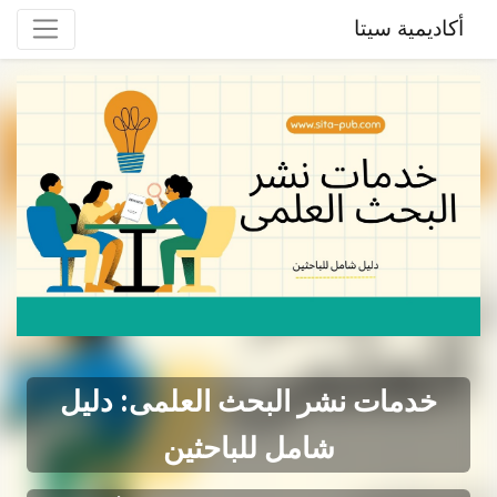
أكاديمية سيتا
خدمات نشر البحث العلمی: دلیل
شامل للباحثین