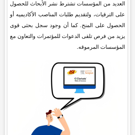
العدید من المؤسسات تشترط نشر الأبحاث للحصول
على الترقیات، ولتقدیم طلبات المناصب الأکادیمیه أو
الحصول على المنح. کما أن وجود سجل بحثی قوی
یزید من فرص تلقی الدعوات للمؤتمرات والتعاون مع
المؤسسات المرموقه.