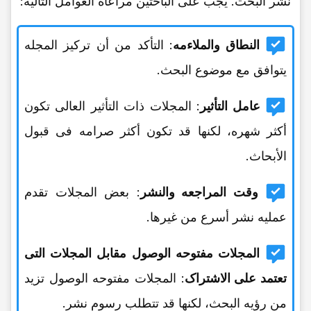
نشر البحث. یجب على الباحثین مراعاه العوامل التالیه:
النطاق والملاءمه
: التأکد من أن ترکیز المجله
یتوافق مع موضوع البحث.
عامل التأثیر
: المجلات ذات التأثیر العالی تکون
أکثر شهره، لکنها قد تکون أکثر صرامه فی قبول
الأبحاث.
وقت المراجعه والنشر
: بعض المجلات تقدم
عملیه نشر أسرع من غیرها.
المجلات مفتوحه الوصول مقابل المجلات التی
تعتمد على الاشتراک
: المجلات مفتوحه الوصول تزید
من رؤیه البحث، لکنها قد تتطلب رسوم نشر.