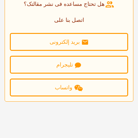
هل تحتاج مساعده فی نشر مقالتک؟
اتصل بنا على
برید إلکترونی
تلیجرام
واتساب