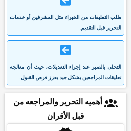
طلب التعلیقات من الخبراء مثل المشرفین أو خدمات
التحریر قبل التقدیم
.
التحلی بالصبر عند إجراء التعدیلات، حیث أن معالجه
تعلیقات المراجعین بشکل جید یعزز فرص القبول
.
أهمیه التحریر والمراجعه من
قبل الأقران