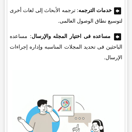
خدمات الترجمه
: ترجمه الأبحاث إلى لغات أخرى
لتوسیع نطاق الوصول العالمی.
مساعده فی اختیار المجله والإرسال
: مساعده
الباحثین فی تحدید المجلات المناسبه وإداره إجراءات
الإرسال.