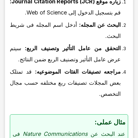
زیاره موقع Journal Citation Reports (JCR):
قم بتسجیل الدخول إلى Web of Science.
البحث عن المجله:
أدخل اسم المجله فی شریط
البحث.
التحقق من عامل التأثیر وتصنیف الربع:
سیتم
عرض عامل التأثیر وتصنیف الربع ضمن النتائج.
مراجعه تصنیفات الفئات الموضوعیه:
قد تمتلک
بعض المجلات تصنیفات ربع مختلفه حسب مجال
التخصص.
مثال عملی:
عند البحث عن
Nature Communications
فی