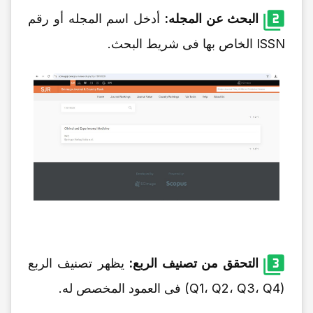
البحث عن المجله:
أدخل اسم المجله أو رقم
ISSN الخاص بها فی شریط البحث.
التحقق من تصنیف الربع:
یظهر تصنیف الربع
(Q1، Q2، Q3، Q4) فی العمود المخصص له.