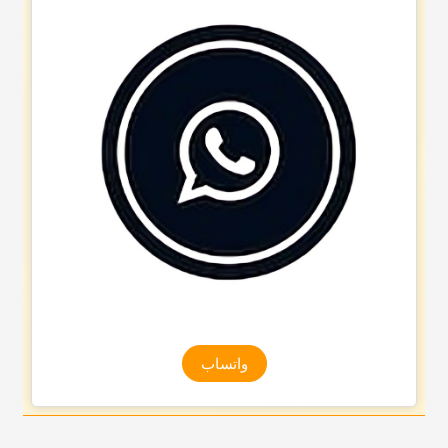
واتساب