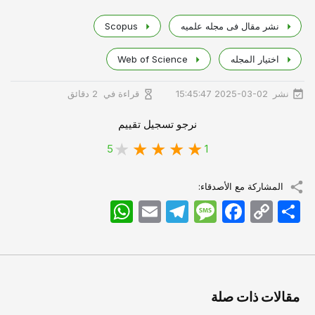
نشر مقال فی مجله علمیه
Scopus
اختیار المجله
Web of Science
نشر
قراءة في
2025-03-02 15:45:47
2 دقائق
نرجو تسجيل تقييم
5
1
المشاركة مع الأصدقاء:
اشتراک
Copy
Facebook
Message
Telegram
Email
WhatsApp
Link
مقالات ذات صلة