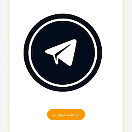
دردشه تلیجرام