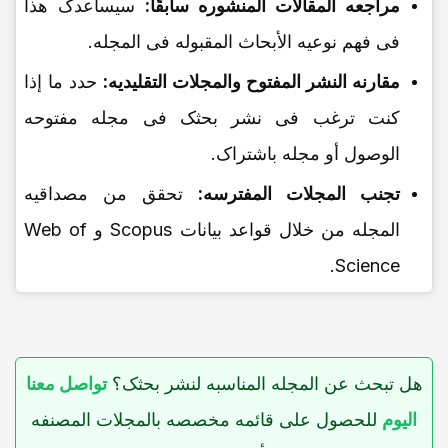
مراجعه المقالات المنشوره سابقًا:
سیساعدک هذا
فی فهم نوعیه الأبحاث المقبوله فی المجله.
مقارنه النشر المفتوح والمجلات التقلیدیه:
حدد ما إذا
کنت ترغب فی نشر بحثک فی مجله مفتوحه
الوصول أو مجله باشتراک.
تجنب المجلات المفترسه:
تحقق من مصداقیه
المجله من خلال قواعد بیانات Scopus و Web of
Science.
هل تبحث عن المجله المناسبه لنشر بحثک؟
تواصل معنا
الیوم
للحصول على قائمه مخصصه بالمجلات المصنفه