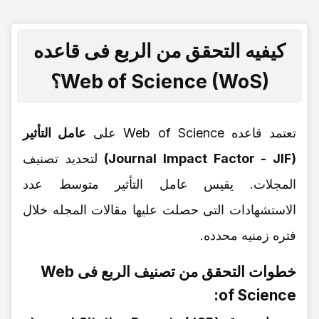
کیفیه التحقق من الربع فی قاعده
Web of Science (WoS)؟
تعتمد قاعده Web of Science على
عامل التأثیر
(Journal Impact Factor - JIF)
لتحدید تصنیف
المجلات. یقیس عامل التأثیر متوسط عدد
الاستشهادات التی حصلت علیها مقالات المجله خلال
فتره زمنیه محدده.
خطوات التحقق من تصنیف الربع فی Web
of Science: