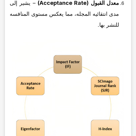
معدل القبول (Acceptance Rate)
– یشیر إلى
مدى انتقائیه المجله، مما یعکس مستوى المنافسه
للنشر بها.