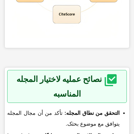
نصائح عملیه لاختیار المجله
المناسبه
التحقق من نطاق المجله:
تأکد من أن مجال المجله
یتوافق مع موضوع بحثک.