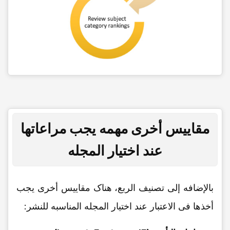
مقاییس أخرى مهمه یجب مراعاتها
عند اختیار المجله
بالإضافه إلى تصنیف الربع، هناک مقاییس أخرى یجب
أخذها فی الاعتبار عند اختیار المجله المناسبه للنشر: