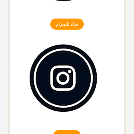
قناه تلیجرام