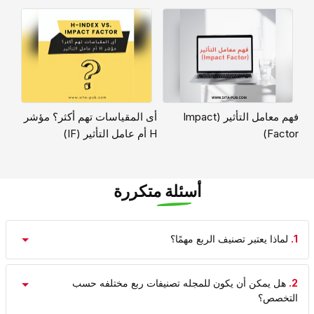
فهم معامل التأثیر (Impact
أی المقیاسات تهم أکثر؟ مؤشر
Factor)
H أم عامل التأثیر (IF)
أسئلة متكررة
1.
لماذا یعتبر تصنیف الربع مهمًا؟
2.
هل یمکن أن یکون للمجله تصنیفات ربع مختلفه حسب
التخصص؟