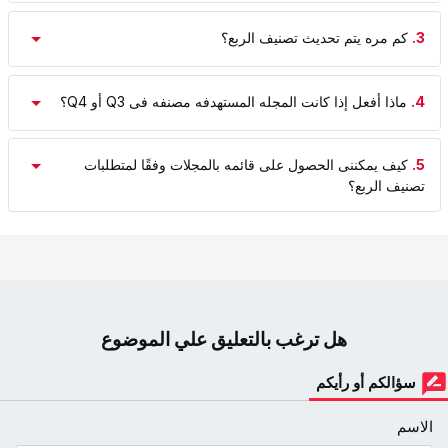
3.
کم مره یتم تحدیث تصنیف الربع؟
4.
ماذا أفعل إذا کانت المجله المستهدفه مصنفه فی Q3 أو Q4؟
5.
کیف یمکننی الحصول على قائمه بالمجلات وفقًا لمتطلبات
تصنیف الربع؟
هل ترغب بالتعليق علي الموضوع
سؤالكم أو رأيكم
الاسم