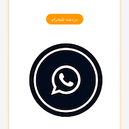
دردشه تلیجرام