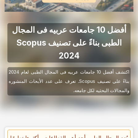
أفضل 10 جامعات عربیه فی المجال
الطبی بناءً على تصنیف Scopus
2024
اکتشف أفضل 10 جامعات عربیه فی المجال الطبی لعام 2024
بناءً على تصنیف Scopus. تعرف على عدد الأبحاث المنشوره
والمجالات البحثیه لکل جامعه.
یُعد المجال الطبی أحد أهم القطاعات وأکثرها تطورًا