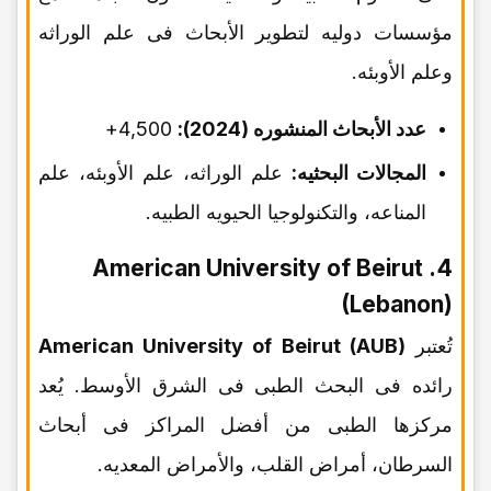
مؤسسات دولیه لتطویر الأبحاث فی علم الوراثه
وعلم الأوبئه.
عدد الأبحاث المنشوره (2024):
4,500+
المجالات البحثیه:
علم الوراثه، علم الأوبئه، علم
المناعه، والتکنولوجیا الحیویه الطبیه.
4. American University of Beirut
(Lebanon)
تُعتبر
American University of Beirut (AUB)
رائده فی البحث الطبی فی الشرق الأوسط. یُعد
مرکزها الطبی من أفضل المراکز فی أبحاث
السرطان، أمراض القلب، والأمراض المعدیه.