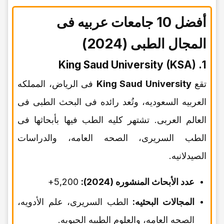
أفضل 10 جامعات عربیه فی
المجال الطبی (2024)
1. King Saud University (KSA)
تقع
King Saud University
فی الریاض، المملکه
العربیه السعودیه، وتُعد رائده فی البحث الطبی فی
العالم العربی. تشتهر کلیه الطب فیها بأبحاثها فی
الطب السریری، الصحه العامه، والدراسات
الصیدلانیه.
عدد الأبحاث المنشوره (2024):
5,200+
المجالات البحثیه:
الطب السریری، علم الأدویه،
الصحه العامه، والعلوم الطبیه الحیویه.