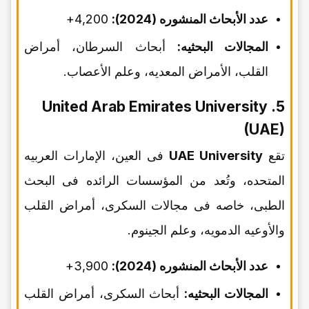
عدد الأبحاث المنشوره (2024):
4,200+
المجالات البحثیه:
أبحاث السرطان، أمراض
القلب، الأمراض المعدیه، وعلم الأعصاب.
5. United Arab Emirates University
(UAE)
تقع
UAE University
فی العین، الإمارات العربیه
المتحده، وتُعد من المؤسسات الرائده فی البحث
الطبی، خاصه فی مجالات السکری، أمراض القلب
والأوعیه الدمویه، وعلم الجینوم.
عدد الأبحاث المنشوره (2024):
3,900+
المجالات البحثیه:
أبحاث السکری، أمراض القلب