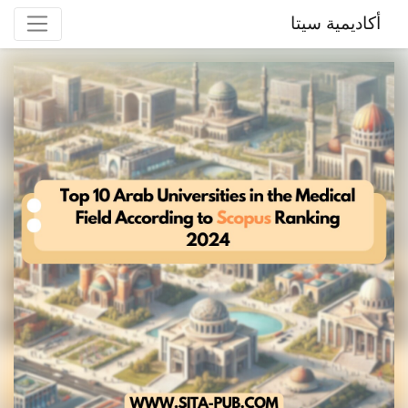
أكاديمية سيتا