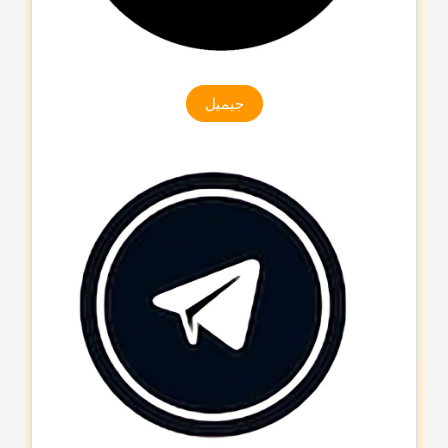
جیمیل