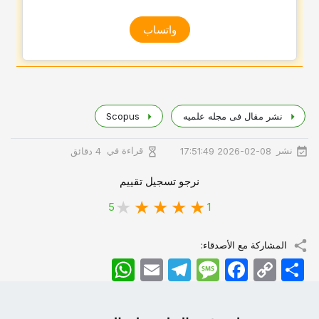
واتساب
نشر مقال فی مجله علمیه
Scopus
نشر
قراءة في
2026-02-08 17:51:49
4 دقائق
نرجو تسجيل تقييم
5
1
المشاركة مع الأصدقاء:
اشتراک
Copy
Facebook
Message
Telegram
Email
WhatsApp
Link