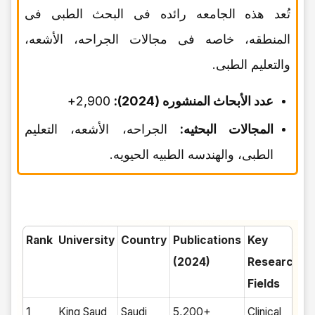
تُعد هذه الجامعه رائده فی البحث الطبی فی
المنطقه، خاصه فی مجالات الجراحه، الأشعه،
والتعلیم الطبی.
عدد الأبحاث المنشوره (2024):
2,900+
المجالات البحثیه:
الجراحه، الأشعه، التعلیم
الطبی، والهندسه الطبیه الحیویه.
Rank
University
Country
Publications
Key
(2024)
Research
Fields
1
King Saud
Saudi
5,200+
Clinical