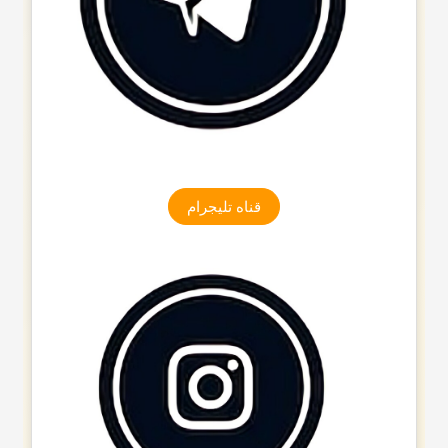
قناه تلیجرام