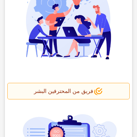
فریق من المحترفین البشر