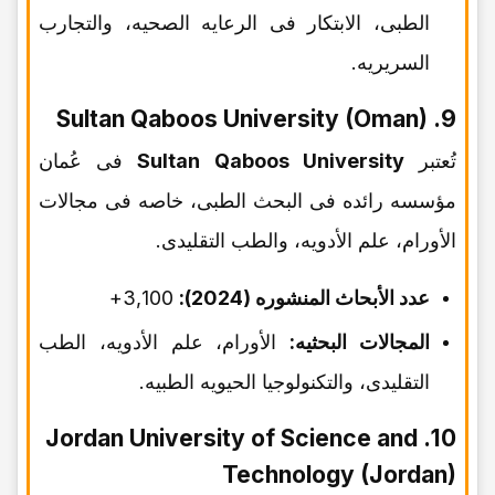
الطبی، الابتکار فی الرعایه الصحیه، والتجارب
السریریه.
9. Sultan Qaboos University (Oman)
تُعتبر
Sultan Qaboos University
فی عُمان
مؤسسه رائده فی البحث الطبی، خاصه فی مجالات
الأورام، علم الأدویه، والطب التقلیدی.
عدد الأبحاث المنشوره (2024):
3,100+
المجالات البحثیه:
الأورام، علم الأدویه، الطب
التقلیدی، والتکنولوجیا الحیویه الطبیه.
10. Jordan University of Science and
Technology (Jordan)