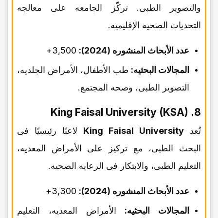
والتصویر الطبی. ترکّز الجامعه على معالجه
التحدیات الصحیه الإقلیمیه.
عدد الأبحاث المنشوره (2024):
3,500+
المجالات البحثیه:
طب الأطفال، الأمراض الجلدیه،
التصویر الطبی، وصحه المجتمع.
8. King Faisal University (KSA)
تُعد
King Faisal University
لاعبًا رئیسیًا فی
البحث الطبی، مع ترکیز على الأمراض المعدیه،
التعلیم الطبی، والابتکار فی الرعایه الصحیه.
عدد الأبحاث المنشوره (2024):
3,300+
المجالات البحثیه:
الأمراض المعدیه، التعلیم