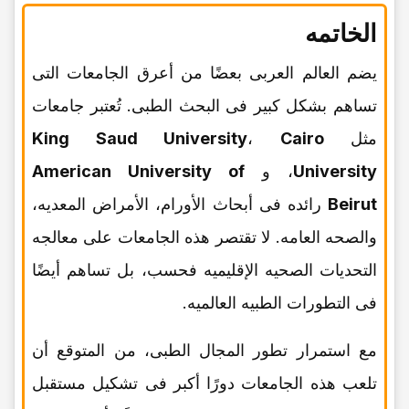
الخاتمه
یضم العالم العربی بعضًا من أعرق الجامعات التی
تساهم بشکل کبیر فی البحث الطبی. تُعتبر جامعات
مثل
Cairo
،
King Saud University
University
، و
American University of
Beirut
رائده فی أبحاث الأورام، الأمراض المعدیه،
والصحه العامه. لا تقتصر هذه الجامعات على معالجه
التحدیات الصحیه الإقلیمیه فحسب، بل تساهم أیضًا
فی التطورات الطبیه العالمیه.
مع استمرار تطور المجال الطبی، من المتوقع أن
تلعب هذه الجامعات دورًا أکبر فی تشکیل مستقبل