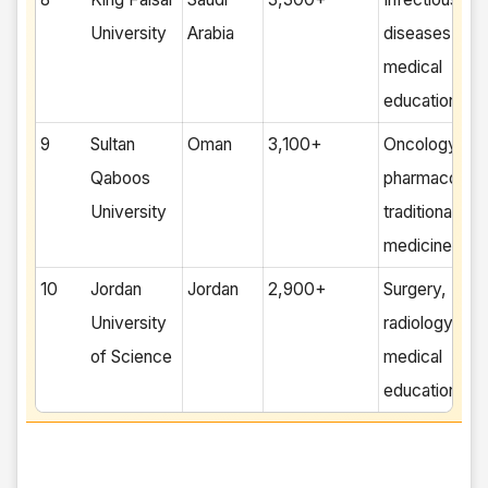
University
Arabia
diseases,
medical
education
9
Sultan
Oman
3,100+
Oncology,
Qaboos
pharmacology
University
traditional
medicine
10
Jordan
Jordan
2,900+
Surgery,
University
radiology,
of Science
medical
education