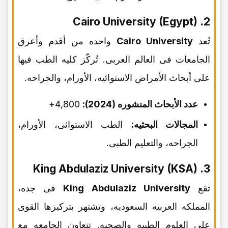
2. Cairo University (Egypt)
تُعد
Cairo University
واحده من أقدم وأعرق
الجامعات فی العالم العربی. تُرکّز کلیه الطب فیها
على أبحاث الأمراض الاستوائیه، الأورام، والجراحه.
عدد الأبحاث المنشوره (2024):
4,800+
المجالات البحثیه:
الطب الاستوائی، الأورام،
الجراحه، والتعلیم الطبی.
3. King Abdulaziz University (KSA)
تقع
King Abdulaziz University
فی جده،
المملکه العربیه السعودیه، وتشتهر بترکیزها القوی
على العلوم الطبیه والصحیه. تتعاون الجامعه مع