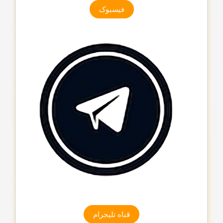
فیسبوک
قناه تلیجرام