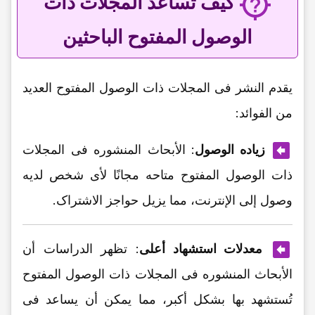
کیف تساعد المجلات ذات
الوصول المفتوح الباحثین
یقدم النشر فی المجلات ذات الوصول المفتوح العدید
من الفوائد:
زیاده الوصول
: الأبحاث المنشوره فی المجلات
ذات الوصول المفتوح متاحه مجانًا لأی شخص لدیه
وصول إلى الإنترنت، مما یزیل حواجز الاشتراک.
معدلات استشهاد أعلى
: تظهر الدراسات أن
الأبحاث المنشوره فی المجلات ذات الوصول المفتوح
تُستشهد بها بشکل أکبر، مما یمکن أن یساعد فی