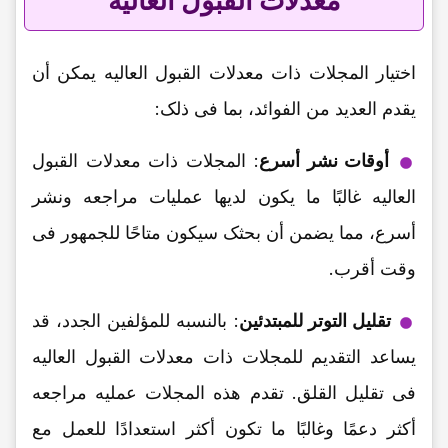
معدلات القبول العالیه
اختیار المجلات ذات معدلات القبول العالیه یمکن أن
یقدم العدید من الفوائد، بما فی ذلک:
أوقات نشر أسرع
: المجلات ذات معدلات القبول
العالیه غالبًا ما یکون لدیها عملیات مراجعه ونشر
أسرع، مما یضمن أن بحثک سیکون متاحًا للجمهور فی
وقت أقرب.
تقلیل التوتر للمبتدئین
: بالنسبه للمؤلفین الجدد، قد
یساعد التقدیم للمجلات ذات معدلات القبول العالیه
فی تقلیل القلق. تقدم هذه المجلات عملیه مراجعه
أکثر دعمًا وغالبًا ما تکون أکثر استعدادًا للعمل مع