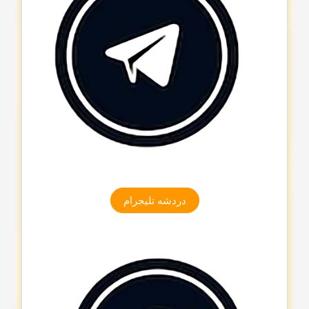
دردشه تلیجرام