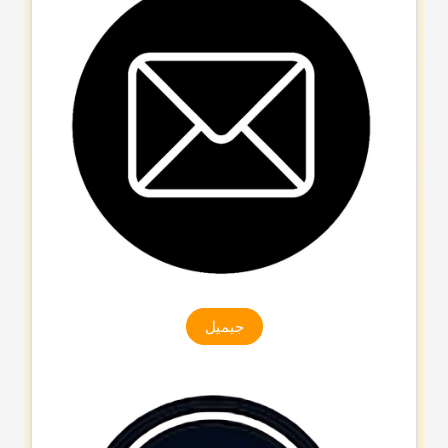
جیمیل