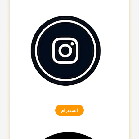
إنستغرام