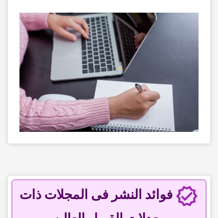
فوائد النشر فی المجلات ذات