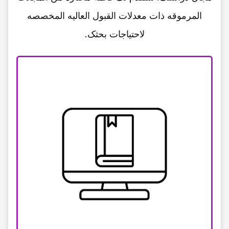
المرموقه ذات معدلات القبول العالیه المخصصه
لاحتیاجات بحثک.