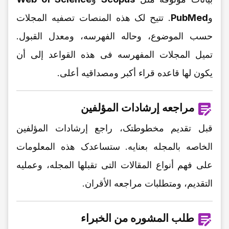
و
PubMed
. تتیح لک هذه المنصات تصفیه المجلات
حسب الموضوع، وحاله الفهرسه، ومعدل القبول.
تمیل المجلات المفهرسه فی هذه القواعد إلى أن
یکون لها قاعده قراء أکبر ومصداقیه أعلى.
مراجعه إرشادات المؤلفین
قبل تقدیم مخطوطتک، راجع إرشادات المؤلفین
الخاصه بالمجله بعنایه. ستساعدک هذه المعلومات
على فهم أنواع المقالات التی تقبلها المجله، وعملیه
التقدیم، ومتطلبات مراجعه الأقران.
طلب المشوره من الخبراء