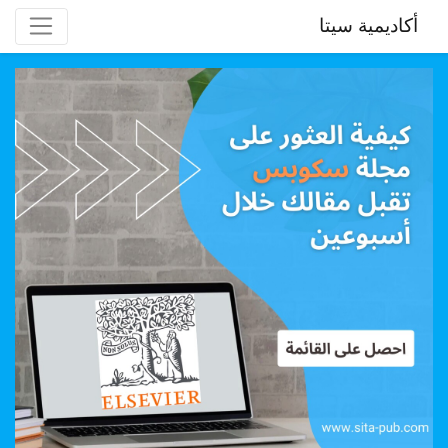
أكاديمية سيتا