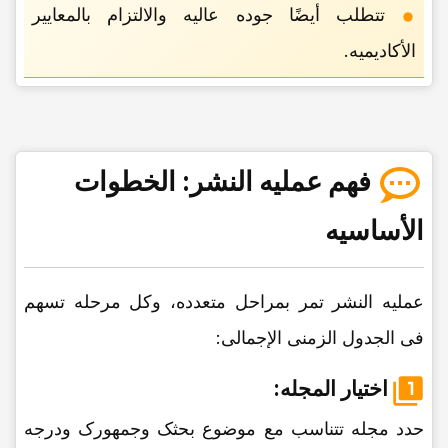
تتطلب أیضًا جوده عالیه والالتزام بالمعاییر
الأکادیمیه.
فهم عملیه النشر: الخطوات
الأساسیه
عملیه النشر تمر بمراحل متعدده، وکل مرحله تسهم
فی الجدول الزمنی الإجمالی:
اختیار المجله:
حدد مجله تتناسب مع موضوع بحثک وجمهورک ودرجه