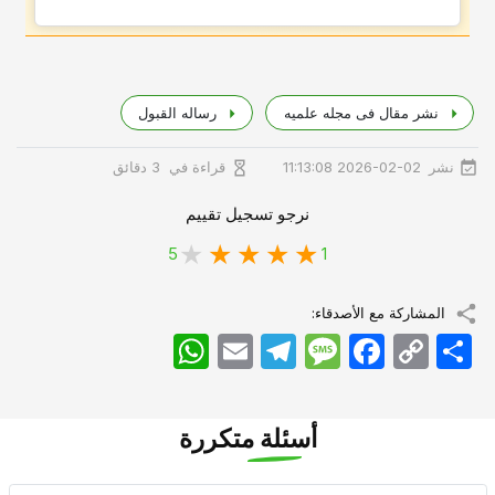
نشر مقال فی مجله علمیه
رساله القبول
نشر
قراءة في
2026-02-02 11:13:08
3 دقائق
نرجو تسجيل تقييم
5
1
المشاركة مع الأصدقاء:
اشتراک
Copy
Facebook
Message
Telegram
Email
WhatsApp
Link
أسئلة متكررة