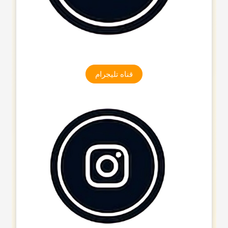
قناه تلیجرام