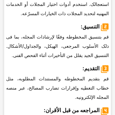
استعجالک. استخدم أدوات اختیار المجلات أو الخدمات
المهنیه لتحدید المجلات ذات الخیارات المسرّعه.
التنسیق:
قم بتنسیق المخطوطه وفقًا لإرشادات المجله، بما فی
ذلک الأسلوب المرجعی، الهیکل، والجداول/الأشکال.
التنسیق الجید یقلل من التأخیرات أثناء الفحص الفنی.
التقدیم:
قم بتقدیم المخطوطه والمستندات المطلوبه، مثل
خطاب التغطیه وإقرارات تضارب المصالح، عبر منصه
المجله الإلکترونیه.
المراجعه من قبل الأقران: