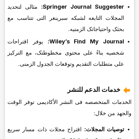
Springer Journal Suggester:
مثالی لتحدید
المجلات التابعه لشبکه سبرینغر التی تتناسب مع
بحثک واحتیاجاتک الزمنیه.
Wiley’s Find My Journal:
یوفر اقتراحات
شخصیه بناءً على محتوى مخطوطتک، مع الترکیز
على متطلبات التقدیم وتوقعات الجدول الزمنی.
خدمات الدعم للنشر
الخدمات المتخصصه فی النشر الأکادیمی توفر الوقت
والجهد من خلال:
توصیات المجلات:
اقتراح مجلات ذات مسار سریع