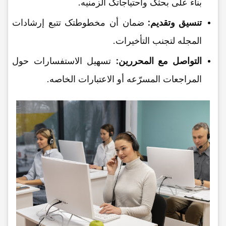
بناءً على بحثک واحتیاجاتک الزمنیه.
تنسیق وتقدیم:
ضمان أن مخطوطتک تتبع إرشادات
المجله لتجنب التأخیرات.
التواصل مع المحررین:
تسهیل الاستفسارات حول
المراجعات المسرّعه أو الاعتبارات الخاصه.