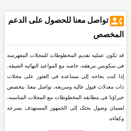
تواصل معنا للحصول على الدعم
المخصص
قد تکون عملیه تقدیم المخطوطات للمجلات المفهرسه
فی سکوبس مرهقه، خاصه مع المواعید النهائیه الضیقه.
إذا کنت بحاجه إلى مساعده فی العثور على مجلات
ذات معدلات قبول عالیه وسریعه، تواصل معنا. یتخصص
خبراؤنا فی مطابقه المخطوطات مع المجلات المناسبه،
لضمان وصول بحثک إلى الجمهور المستهدف بسرعه
وکفاءه.