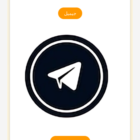
جیمیل