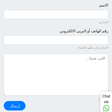
الاسم
اختياري
رقم الهاتف أو البريى الالكتروني
اختياري (لن يظهر للبقية)
نص التعليق
Chat
ضروري
via
ارسال