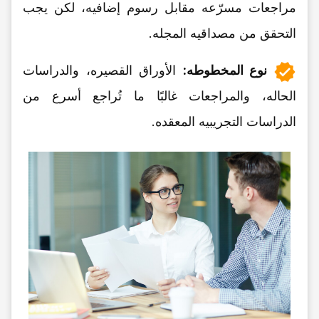
مراجعات مسرّعه مقابل رسوم إضافیه، لکن یجب
التحقق من مصداقیه المجله.
نوع المخطوطه:
الأوراق القصیره، والدراسات
الحاله، والمراجعات غالبًا ما تُراجع أسرع من
الدراسات التجریبیه المعقده.