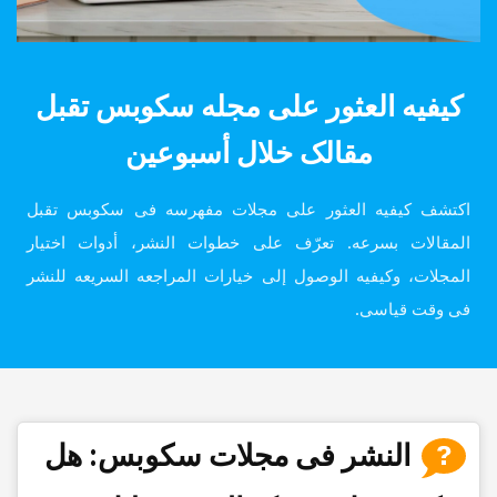
کیفیه العثور على مجله سکوبس تقبل
مقالک خلال أسبوعین
اکتشف کیفیه العثور على مجلات مفهرسه فی سکوبس تقبل
المقالات بسرعه. تعرّف على خطوات النشر، أدوات اختیار
المجلات، وکیفیه الوصول إلى خیارات المراجعه السریعه للنشر
فی وقت قیاسی.
النشر فی مجلات سکوبس: هل