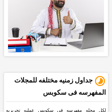
جداول زمنیه مختلفه للمجلات
المفهرسه فی سکوبس
لکل مجله مفهرسه فی سکوبس عملیه تحریریه