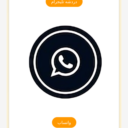
دردشه تلیجرام
واتساب