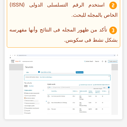
استخدم الرقم التسلسلی الدولی (ISSN)
الخاص بالمجله للبحث.
تأکد من ظهور المجله فی النتائج وأنها مفهرسه
بشکل نشط فی سکوبس.