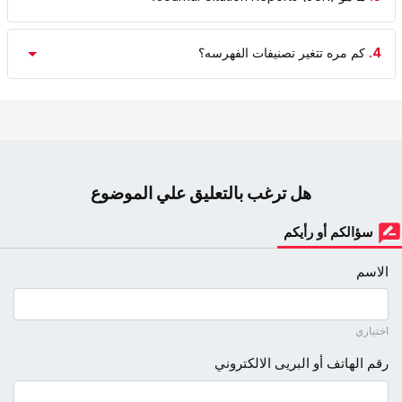
4.
کم مره تتغیر تصنیفات الفهرسه؟
هل ترغب بالتعليق علي الموضوع
سؤالكم أو رأيكم
الاسم
اختياري
رقم الهاتف أو البريى الالكتروني