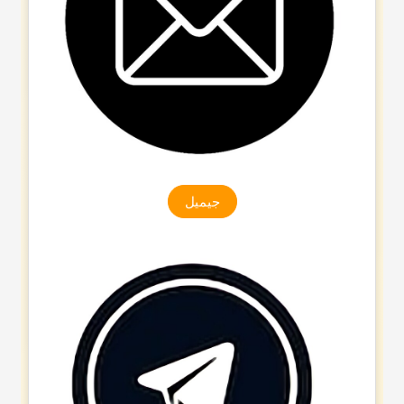
جیمیل