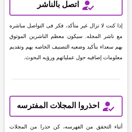
اتصل بالناشر
إذا کنت لا تزال غیر متأکد، فکر فی التواصل مباشره
مع ناشر المجله. سیکون معظم الناشرین الموثوق
بهم سعداء بتأکید وضعیه التصنیف الخاصه بهم وتقدیم
معلومات إضافیه حول عملیاتهم ورؤیه البحوث.
احذروا المجلات المفترسه
أثناء التحقق من الفهرسه، کن حذرا من المجلات