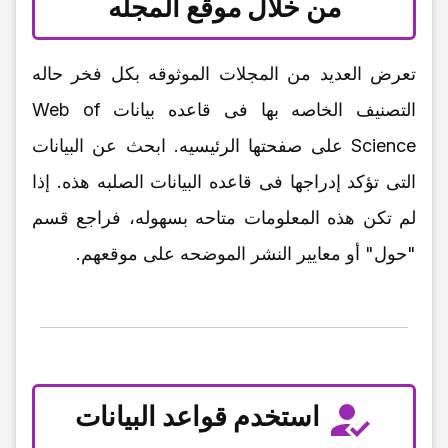
من خلال موقع المجله
تعرض العدید من المجلات الموثوقه بکل فخر حاله
التصنیف الخاصه بها فی قاعده بیانات Web of
Science على صفحتها الرئیسیه. ابحث عن البیانات
التی تؤکد إدراجها فی قاعده البیانات الصلبه هذه. إذا
لم تکن هذه المعلومات متاحه بسهوله، فراجع قسم
"حول" أو معاییر النشر الموضحه على موقعهم.
استخدم قواعد البیانات