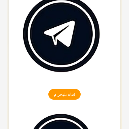
قناه تلیجرام