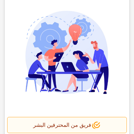
فریق من المحترفین البشر