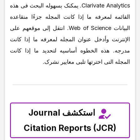
Clarivate Analytics. یمکنک بسهوله البحث فی هذه
القائمه لمعرفه ما إذا کانت المجله جزءًا منقاعده
البیانات Web of Science. انتقل إلى موقعهم على
الإنترنت وأدخل عنوان المجله لمعرفه ما إذا کانت
مدرجه. هذه الخطوه أساسیه لتحدید ما إذا کانت
المجله التی اخترتها تلبی معاییر نشرک.
استکشف Journal
Citation Reports (JCR)