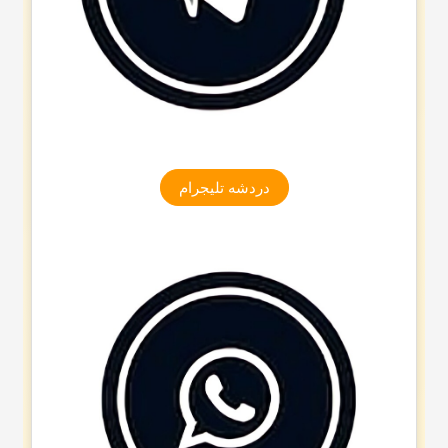
دردشه تلیجرام