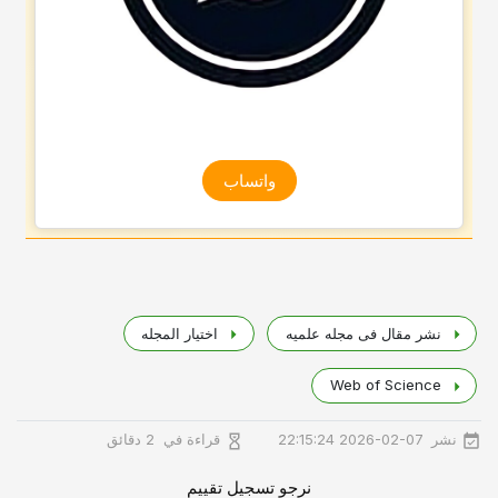
واتساب
نشر مقال فی مجله علمیه
اختیار المجله
Web of Science
نشر
قراءة في
2026-02-07 22:15:24
2 دقائق
نرجو تسجيل تقييم