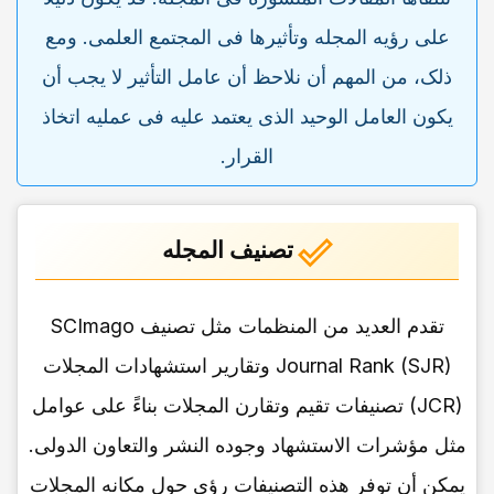
على رؤیه المجله وتأثیرها فی المجتمع العلمی. ومع
ذلک، من المهم أن نلاحظ أن عامل التأثیر لا یجب أن
یکون العامل الوحید الذی یعتمد علیه فی عملیه اتخاذ
القرار.
تصنیف المجله
تقدم العدید من المنظمات مثل تصنیف SCImago
Journal Rank (SJR) وتقاریر استشهادات المجلات
(JCR) تصنیفات تقیم وتقارن المجلات بناءً على عوامل
مثل مؤشرات الاستشهاد وجوده النشر والتعاون الدولی.
یمکن أن توفر هذه التصنیفات رؤى حول مکانه المجلات