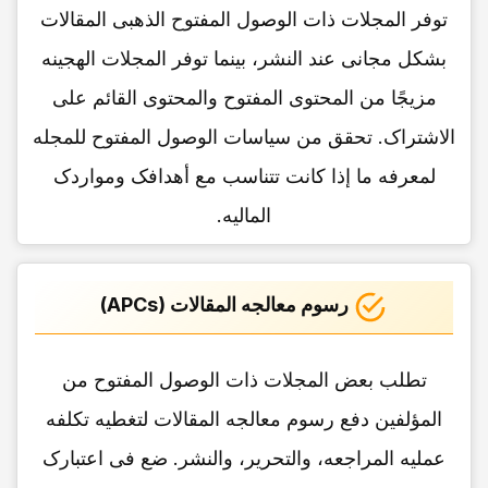
توفر المجلات ذات الوصول المفتوح الذهبی المقالات
بشکل مجانی عند النشر، بینما توفر المجلات الهجینه
مزیجًا من المحتوى المفتوح والمحتوى القائم على
الاشتراک. تحقق من سیاسات الوصول المفتوح للمجله
لمعرفه ما إذا کانت تتناسب مع أهدافک ومواردک
المالیه.
رسوم معالجه المقالات (APCs)
تطلب بعض المجلات ذات الوصول المفتوح من
المؤلفین دفع رسوم معالجه المقالات لتغطیه تکلفه
عملیه المراجعه، والتحریر، والنشر. ضع فی اعتبارک