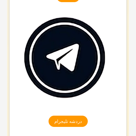
دردشه تلیجرام