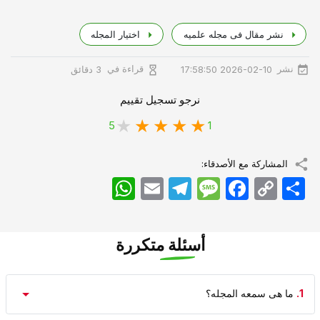
نشر مقال فی مجله علمیه
اختیار المجله
نشر
قراءة في
2026-02-10 17:58:50
3 دقائق
نرجو تسجيل تقييم
5
1
المشاركة مع الأصدقاء:
اشتراک
Copy
Facebook
Message
Telegram
Email
WhatsApp
Link
أسئلة متكررة
1.
ما هی سمعه المجله؟