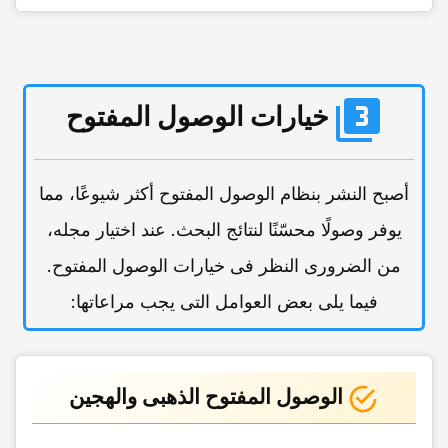
خیارات الوصول المفتوح
أصبح النشر بنظام الوصول المفتوح أکثر شیوعًا، مما
یوفر وصولًا محسّنًا لنتائج البحث. عند اختیار مجله،
من الضروری النظر فی خیارات الوصول المفتوح.
فیما یلی بعض العوامل التی یجب مراعاتها:
الوصول المفتوح الذهبی والهجین