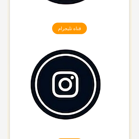
قناه تلیجرام