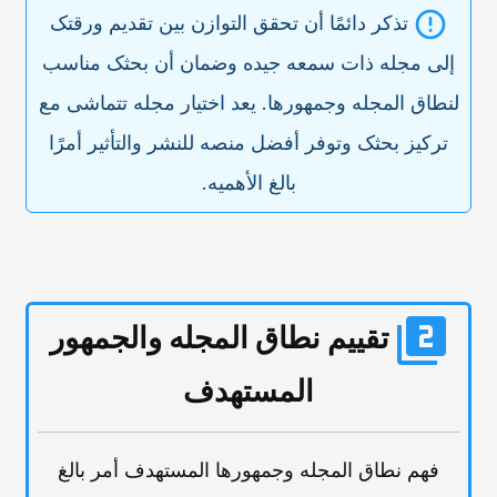
تذکر دائمًا أن تحقق التوازن بین تقدیم ورقتک
إلى مجله ذات سمعه جیده وضمان أن بحثک مناسب
لنطاق المجله وجمهورها. یعد اختیار مجله تتماشى مع
ترکیز بحثک وتوفر أفضل منصه للنشر والتأثیر أمرًا
بالغ الأهمیه.
تقییم نطاق المجله والجمهور
المستهدف
فهم نطاق المجله وجمهورها المستهدف أمر بالغ