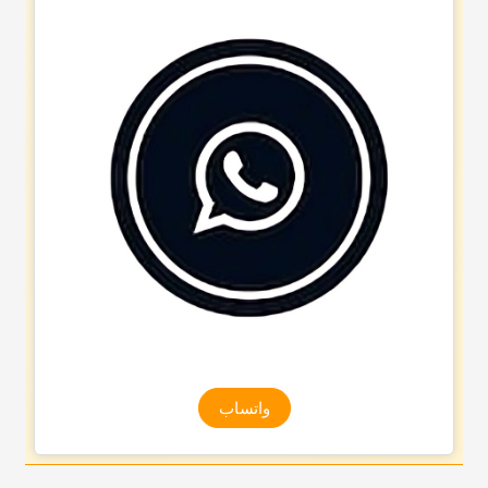
واتساب