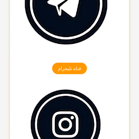
قناه تلیجرام