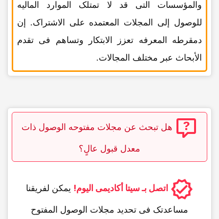
والمؤسسات التی قد لا تمتلک الموارد المالیه
للوصول إلى المجلات المعتمده على الاشتراک. إن
دمقرطه المعرفه تعزز الابتکار وتساهم فی تقدم
الأبحاث عبر مختلف المجالات.
هل تبحث عن مجلات مفتوحه الوصول ذات
معدل قبول عالٍ؟
اتصل بـ سیتا أکادیمی الیوم!
یمکن لفریقنا
مساعدتک فی تحدید مجلات الوصول المفتوح