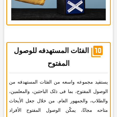
الفئات المستهدفه للوصول
المفتوح
یستفید مجموعه واسعه من الفئات المستهدفه من
الوصول المفتوح، بما فی ذلک الباحثین، والمعلمین،
والطلاب، والجمهور العام. من خلال جعل الأبحاث
متاحه مجانًا، یمکّن الوصول المفتوح الأفراد