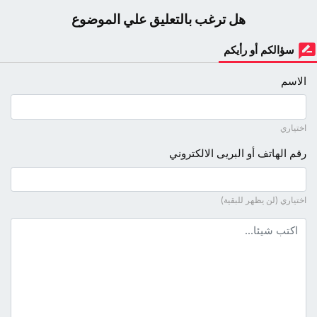
هل ترغب بالتعليق علي الموضوع
سؤالكم أو رأيكم
الاسم
اختياري
رقم الهاتف أو البريى الالكتروني
اختياري (لن يظهر للبقية)
نص التعليق