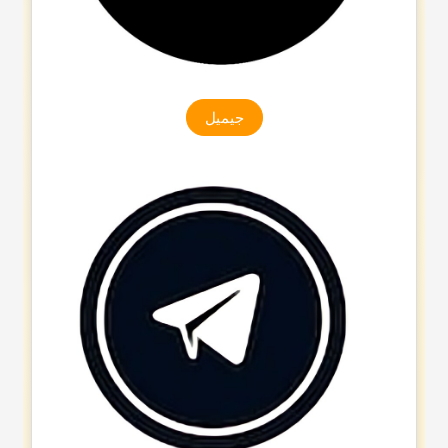
جیمیل