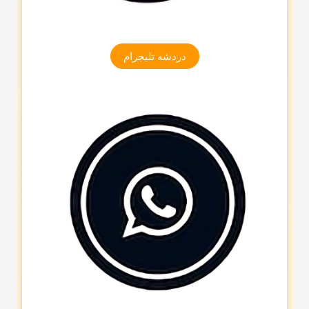
دردشه تلیجرام