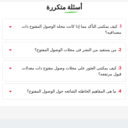
أسئلة متكررة
1.
کیف یمکننی التأکد مما إذا کانت مجله الوصول المفتوح ذات
مصداقیه؟
2.
من یستفید من النشر فی مجلات الوصول المفتوح؟
3.
کیف یمکننی العثور على مجلات وصول مفتوح ذات معدلات
قبول مرتفعه؟
4.
ما هی المفاهیم الخاطئه الشائعه حول الوصول المفتوح؟