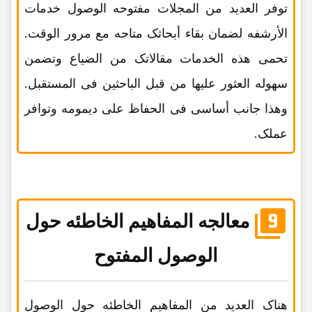
توفر العدید من المجلات مفتوحه الوصول خدمات
الأرشفه لضمان بقاء أبحاثک متاحه مع مرور الوقت.
تحمی هذه الخدمات مقالاتک من الضیاع وتضمن
سهوله العثور علیها من قبل الباحثین فی المستقبل.
وهذا جانب أساسی فی الحفاظ على دیمومه وتوافر
عملک.
معالجه المفاهیم الخاطئه حول
الوصول المفتوح
هناک العدید من المفاهیم الخاطئه حول الوصول