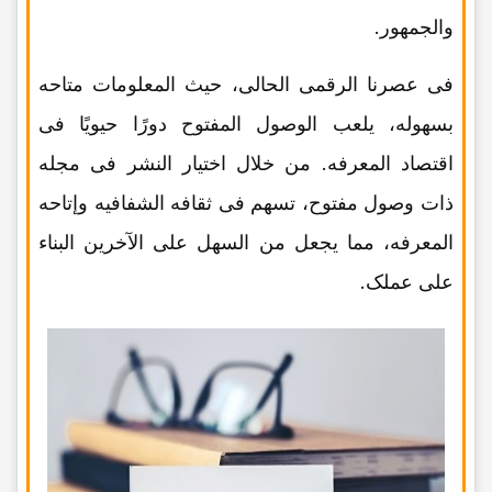
والجمهور.
فی عصرنا الرقمی الحالی، حیث المعلومات متاحه
بسهوله، یلعب الوصول المفتوح دورًا حیویًا فی
اقتصاد المعرفه. من خلال اختیار النشر فی مجله
ذات وصول مفتوح، تسهم فی ثقافه الشفافیه وإتاحه
المعرفه، مما یجعل من السهل على الآخرین البناء
على عملک.