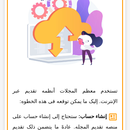
تستخدم معظم المجلات أنظمه تقدیم عبر
الإنترنت. إلیک ما یمکن توقعه فی هذه الخطوه:
إنشاء حساب:
ستحتاج إلى إنشاء حساب على
منصه تقدیم المجله. عادهً ما یتضمن ذلک تقدیم