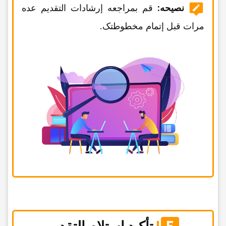
نصیحه:
قم بمراجعه إرشادات التقدیم عده
مرات قبل إتمام مخطوطتک.