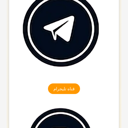
قناه تلیجرام