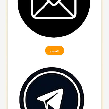
جیمیل