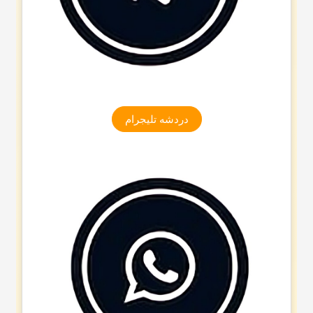
دردشه تلیجرام