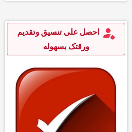
احصل على تنسیق وتقدیم
ورقتک بسهوله