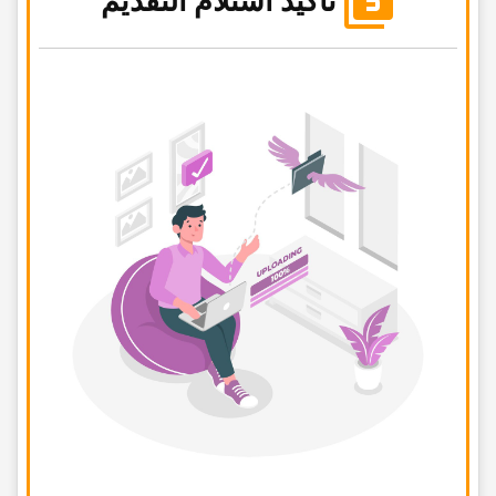
تأکید استلام التقدیم