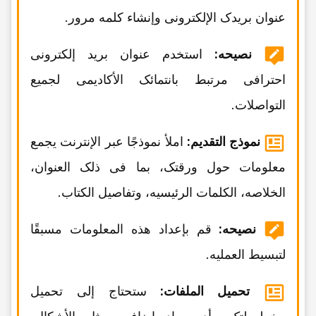
عنوان بریدک الإلکترونی وإنشاء کلمه مرور.
نصیحه:
استخدم عنوان برید إلکترونی
احترافی مرتبط بانتمائک الأکادیمی لجمیع
التواصلات.
نموذج التقدیم:
املأ نموذجًا عبر الإنترنت یجمع
معلومات حول ورقتک، بما فی ذلک العنوان،
الخلاصه، الکلمات الرئیسیه، وتفاصیل الکتاب.
نصیحه:
قم بإعداد هذه المعلومات مسبقًا
لتبسیط العملیه.
تحمیل الملفات:
ستحتاج إلى تحمیل