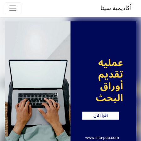
أكاديمية سيتا