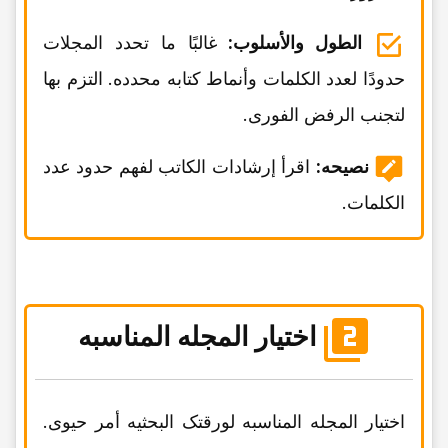
الطول والأسلوب:
غالبًا ما تحدد المجلات
حدودًا لعدد الکلمات وأنماط کتابه محدده. التزم بها
لتجنب الرفض الفوری.
نصیحه:
اقرأ إرشادات الکاتب لفهم حدود عدد
الکلمات.
اختیار المجله المناسبه
اختیار المجله المناسبه لورقتک البحثیه أمر حیوی.