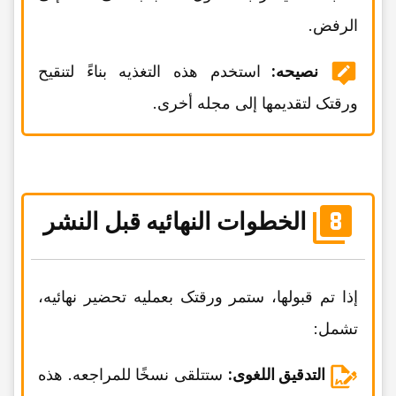
الرفض.
نصیحه:
استخدم هذه التغذیه بناءً لتنقیح
ورقتک لتقدیمها إلى مجله أخرى.
الخطوات النهائیه قبل النشر
إذا تم قبولها، ستمر ورقتک بعملیه تحضیر نهائیه،
تشمل:
التدقیق اللغوی:
ستتلقى نسخًا للمراجعه. هذه