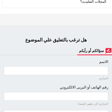
المجلات التقلیدیه؟
هل ترغب بالتعليق علي الموضوع
سؤالكم أو رأيكم
الاسم
اختياري
رقم الهاتف أو البريى الالكتروني
اختياري (لن يظهر للبقية)