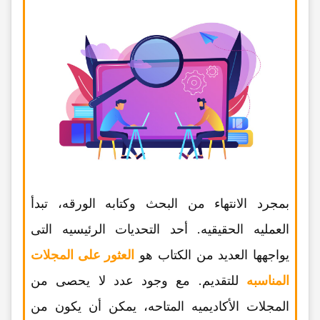
بمجرد الانتهاء من البحث وکتابه الورقه، تبدأ
العملیه الحقیقیه. أحد التحدیات الرئیسیه التی
یواجهها العدید من الکتاب هو
العثور على المجلات
المناسبه
للتقدیم. مع وجود عدد لا یحصى من
المجلات الأکادیمیه المتاحه، یمکن أن یکون من