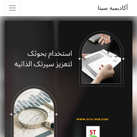
أكاديمية سيتا