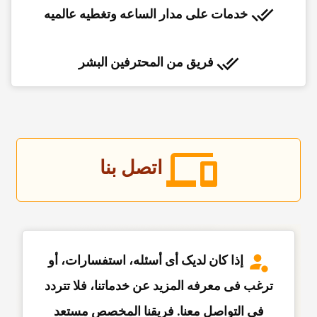
خدمات على مدار الساعه وتغطیه عالمیه
فریق من المحترفین البشر
اتصل بنا
إذا کان لدیک أی أسئله، استفسارات، أو
ترغب فی معرفه المزید عن خدماتنا، فلا تتردد
فی التواصل معنا. فریقنا المخصص مستعد