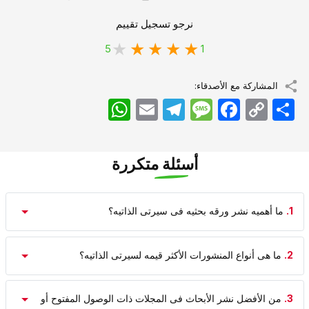
نرجو تسجيل تقييم
5
1
المشاركة مع الأصدقاء:
اشتراک
Copy
Facebook
Message
Telegram
Email
WhatsApp
Link
أسئلة متكررة
1.
ما أهمیه نشر ورقه بحثیه فی سیرتی الذاتیه؟
2.
ما هی أنواع المنشورات الأکثر قیمه لسیرتی الذاتیه؟
3.
من الأفضل نشر الأبحاث فی المجلات ذات الوصول المفتوح أو