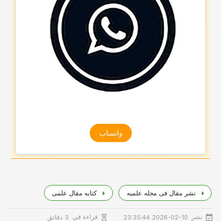
واتساب
نشر مقال فی مجله علمیه
کتابه مقال علمی
نشر
قراءة في
2026-02-10 23:35:44
3 دقائق