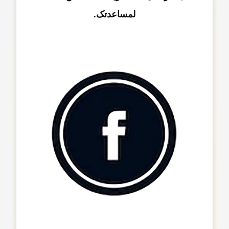
لمساعدتک.