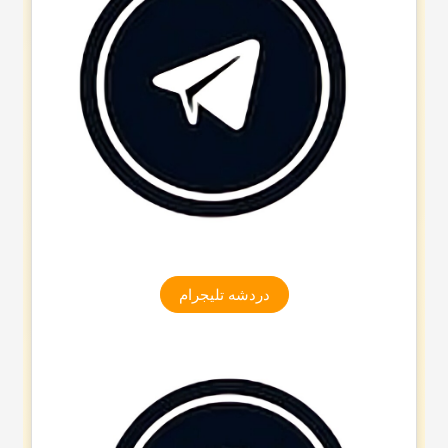
دردشه تلیجرام