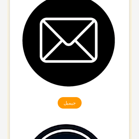
جیمیل