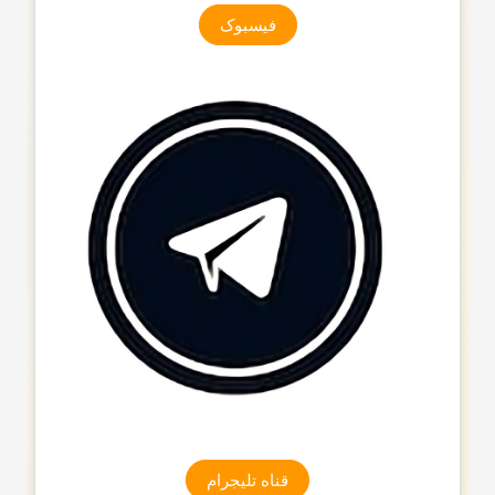
فیسبوک
قناه تلیجرام