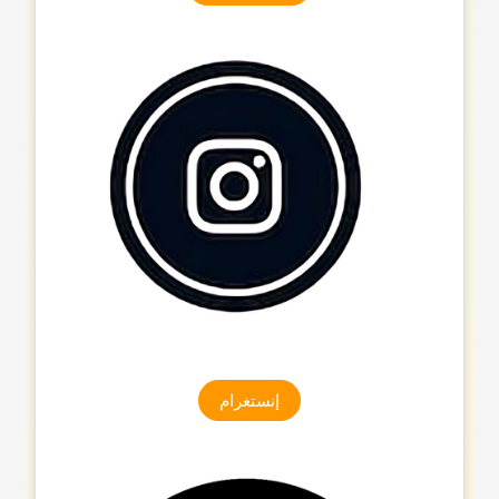
إنستغرام