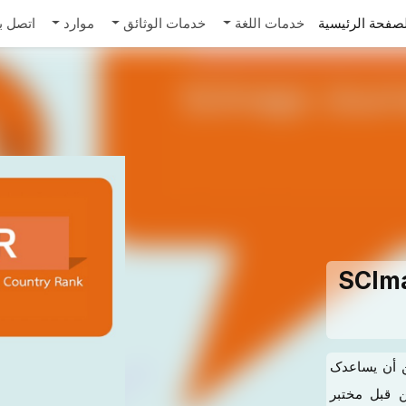
صفحة الرئيسية
خدمات اللغة
خدمات الوثائق
موارد
اتصل بن
SCIma
ن أن یساعدک
 تم تطویره من قبل مختبر