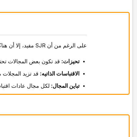
على الرغم من أن SJR مفید، إلا أن هناک بعض الانتقادات:
تحیزات:
قد تکون بعض المجالات تحتو
الاقتباسات الذاتیه:
قد تزید المجلات م
تباین المجال:
لکل مجال عادات اقتبا