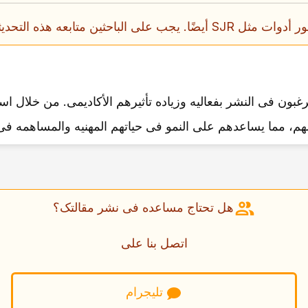
ذه التحدیثات لضبط استراتیجیات نشرهم.
لهم، مما یساعدهم على النمو فی حیاتهم المهنیه والمساهمه فی 
هل تحتاج مساعده فی نشر مقالتک؟
اتصل بنا على
تلیجرام