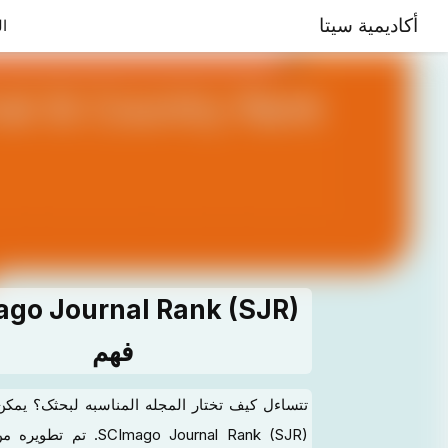
أكاديمية سيتا
ال
go Journal Rank (SJR)
فهم
تتساءل کیف تختار المجله المناسبه لبحثک؟ یمک
SCImago Journal Rank (SJR).