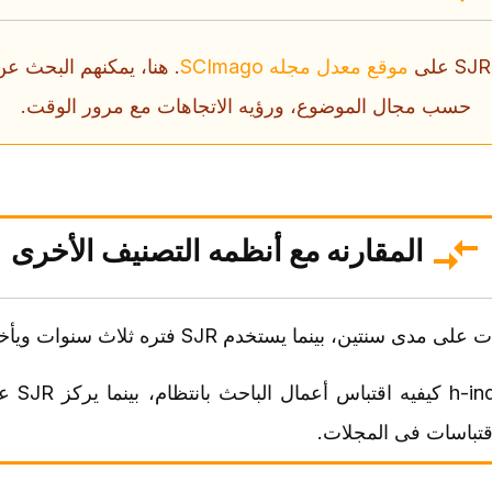
موقع معدل مجله SCImago
. هنا، یمکنهم البحث 
حسب مجال الموضوع، ورؤیه الاتجاهات مع مرور الوقت.
المقارنه مع أنظمه التصنیف الأخرى
یقیس م
قتباسات فی المجلات.