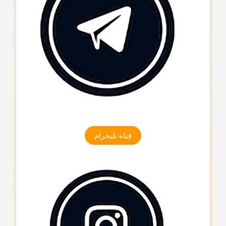
قناه تلیجرام