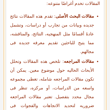
المقالات تخدم أغراضًا متنوعه:
مقالات البحث الأصلی
: تقدم هذه المقالات نتائج
جدیده وبیانات من تجارب أو دراسات، وتشمل
عادهً أقسامًا مثل المنهجیه، النتائج، والمناقشه،
مما یتیح للباحثین تقدیم معرفه جدیده فی
مجالهم.
مقالات المراجعه
: تلخص هذه المقالات وتحلل
الأبحاث الحالیه حول موضوع معین. یمکن أن
تکون مقالات المراجعه شامله، تغطی مجموعه
واسعه من الدراسات، أو مرکزه، تنظر فی
مجال محدد بتفصیل. تعتبر مقالات المراجعه
ضروریه لتحدید الاتجاهات والفجوات فی