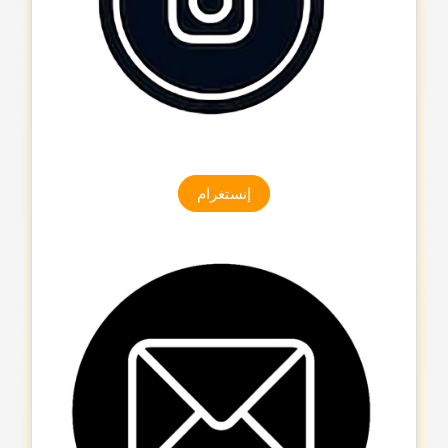
إنستغرام