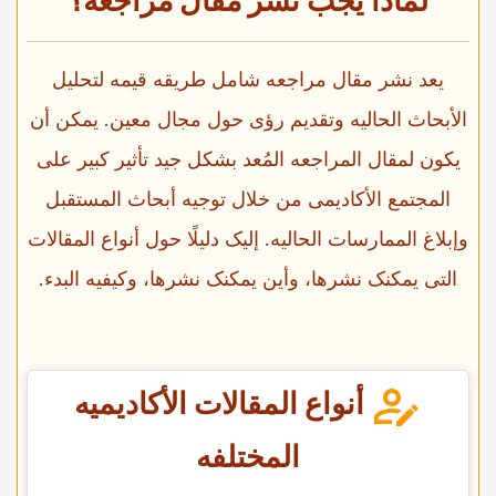
لماذا یجب نشر مقال مراجعه؟
یعد نشر مقال مراجعه شامل طریقه قیمه لتحلیل
الأبحاث الحالیه وتقدیم رؤى حول مجال معین. یمکن أن
یکون لمقال المراجعه المُعد بشکل جید تأثیر کبیر على
المجتمع الأکادیمی من خلال توجیه أبحاث المستقبل
وإبلاغ الممارسات الحالیه. إلیک دلیلًا حول أنواع المقالات
التی یمکنک نشرها، وأین یمکنک نشرها، وکیفیه البدء.
أنواع المقالات الأکادیمیه
المختلفه