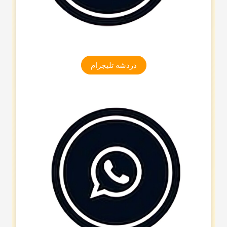
دردشه تلیجرام