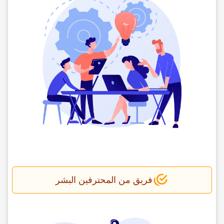
فریق من المحترفین البشر