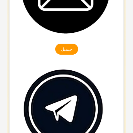
جیمیل