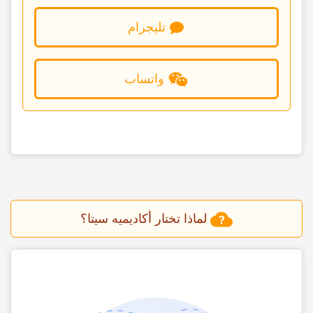
تلیجرام
واتساب
لماذا تختار أکادیمیه سیتا؟