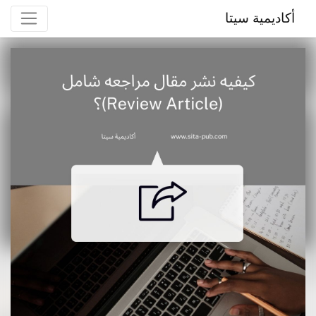
أكاديمية سيتا