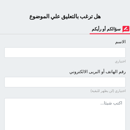
هل ترغب بالتعليق علي الموضوع
سؤالكم أو رأيكم
الاسم
اختياري
رقم الهاتف أو البريى الالكتروني
اختياري (لن يظهر للبقية)
نص التعليق