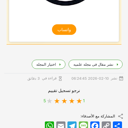
واتساب
نشر مقال فی مجله علمیه
اختیار المجله
نشر
قراءة في
2026-02-10 06:24:45
3 دقائق
نرجو تسجيل تقييم
5
1
المشاركة مع الأصدقاء:
اشتراک
Copy
Facebook
Message
Telegram
Email
WhatsApp