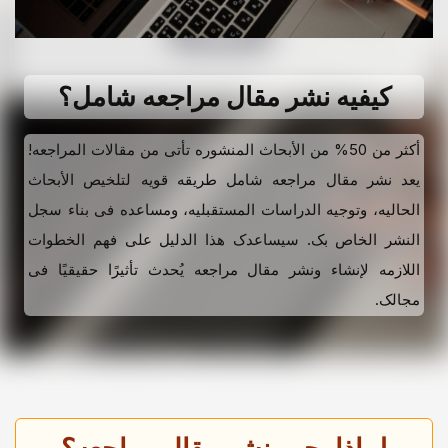
کیفیه نشر مقال مراجعه شامل؟
أکثر من 50% من الأبحاث المنشوره تأتی من مقالات المراجعه!
یعد نشر مقال مراجعه شامل طریقه قویه لتلخیص الأبحاث
الحالیه، وتوجیه الدراسات المستقبلیه، ومساعده فی بناء سجل
النشر الخاص بک. سیساعدک هذا الدلیل على فهم الخطوات
اللازمه لإنشاء ونشر مقال مراجعه یُحدث تأثیرًا حقیقیًا فی
مجالک.