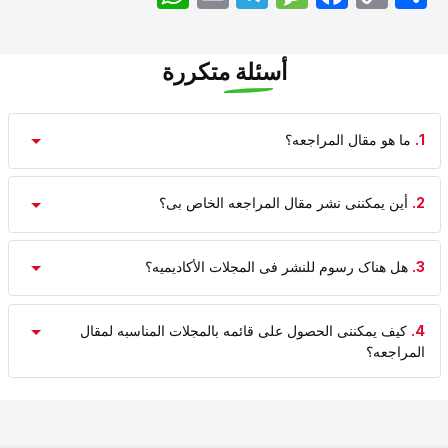
Link
أسئلة متكررة
1.
ما هو مقال المراجعه؟
2.
أین یمکننی نشر مقال المراجعه الخاص بی؟
3.
هل هناک رسوم للنشر فی المجلات الأکادیمیه؟
4.
کیف یمکننی الحصول على قائمه بالمجلات المناسبه لمقال
المراجعه؟