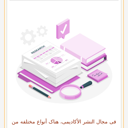
فی مجال النشر الأکادیمی، هناک أنواع مختلفه من