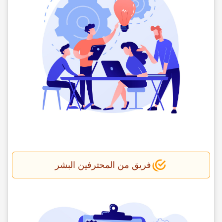
فریق من المحترفین البشر