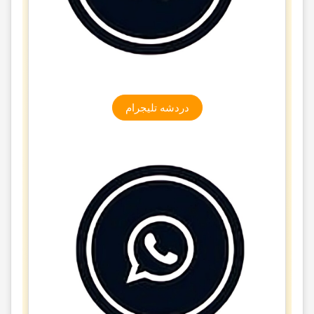
دردشه تلیجرام