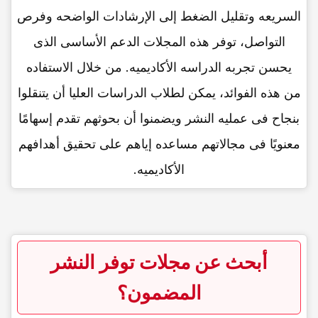
السریعه وتقلیل الضغط إلى الإرشادات الواضحه وفرص
التواصل، توفر هذه المجلات الدعم الأساسی الذی
یحسن تجربه الدراسه الأکادیمیه. من خلال الاستفاده
من هذه الفوائد، یمکن لطلاب الدراسات العلیا أن یتنقلوا
بنجاح فی عملیه النشر ویضمنوا أن بحوثهم تقدم إسهامًا
معنویًا فی مجالاتهم مساعده إیاهم على تحقیق أهدافهم
الأکادیمیه.
أبحث عن مجلات توفر النشر
المضمون؟