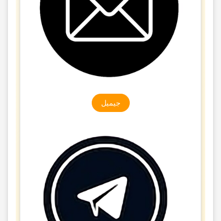
جیمیل