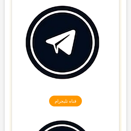
قناه تلیجرام