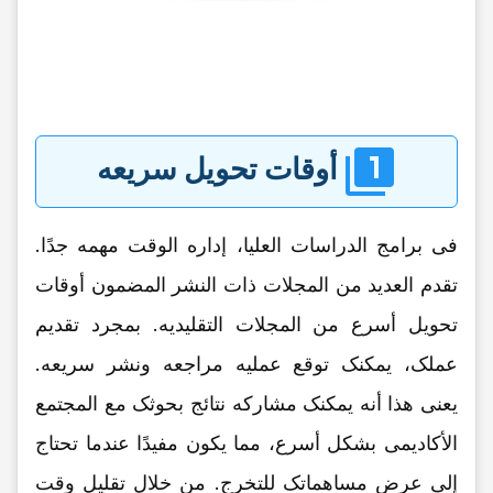
أوقات تحویل سریعه
فی برامج الدراسات العلیا، إداره الوقت مهمه جدًا.
تقدم العدید من المجلات ذات النشر المضمون أوقات
تحویل أسرع من المجلات التقلیدیه. بمجرد تقدیم
عملک، یمکنک توقع عملیه مراجعه ونشر سریعه.
یعنی هذا أنه یمکنک مشارکه نتائج بحوثک مع المجتمع
الأکادیمی بشکل أسرع، مما یکون مفیدًا عندما تحتاج
إلى عرض مساهماتک للتخرج. من خلال تقلیل وقت