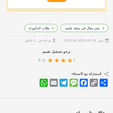
نشر مقال فی مجله علمیه
طلاب الدکتوراه
نشر
قراءة في
2026-02-14 12:07:54
3 دقائق
نرجو تسجيل تقييم
5
1
المشاركة مع الأصدقاء:
اشتراک
Copy
Facebook
Message
Telegram
Email
WhatsApp
Link