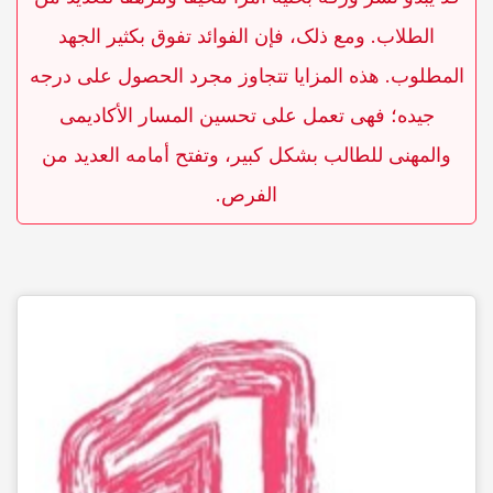
الطلاب. ومع ذلک، فإن الفوائد تفوق بکثیر الجهد
المطلوب. هذه المزایا تتجاوز مجرد الحصول على درجه
جیده؛ فهی تعمل على تحسین المسار الأکادیمی
والمهنی للطالب بشکل کبیر، وتفتح أمامه العدید من
الفرص.