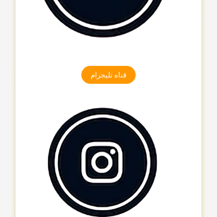
قناه تلیجرام