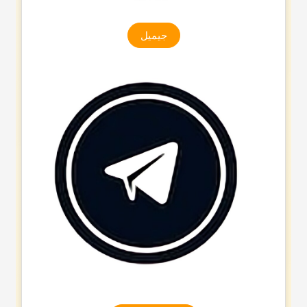
جیمیل