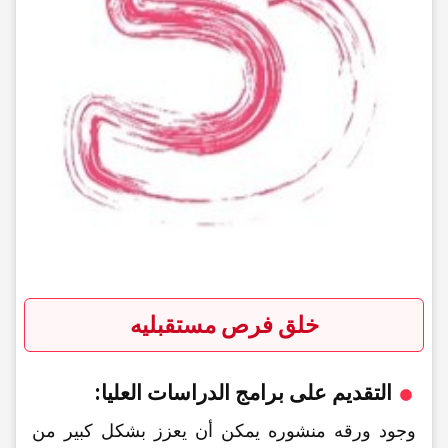
خلق فرص مستقبلیه
التقدیم على برامج الدراسات العلیا:
وجود ورقه منشوره یمکن أن یعزز بشکل کبیر من