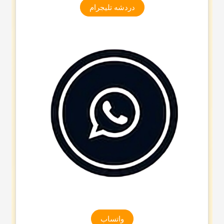
دردشه تلیجرام
واتساب