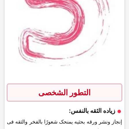
التطور الشخصی
زیاده الثقه بالنفس:
إنجاز ونشر ورقه بحثیه یمنحک شعورًا بالفخر والثقه فی