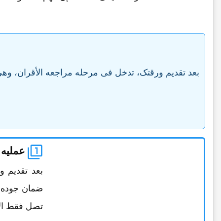
بعد تقدیم ورقتک، تدخل فی مرحله مراجعه الأقران، وه
عملیه 
بعد تقدیم 
ضمان جوده و
تصل فقط الأب