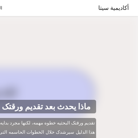
أكاديمية سيتا
ال
ماذا یحدث بعد تقدیم ورقتک ا
تقدیم ورقتک البحثیه خطوه مهمه، لکنها مجرد بدایه 
هذا الدلیل سیرشدک خلال الخطوات الحاسمه التی 