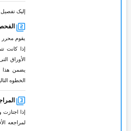
إلیک تفصیل 
الفحص 
یقوم محرر ا
إذا کانت تت
الأوراق ال
یضمن هذا ال
الخطوه التالی
المراج
إذا اجتازت و
لمراجعه الأ