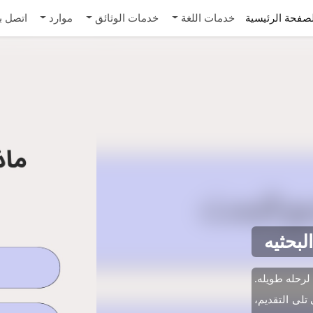
صفحة الرئيسية
خدمات اللغة
خدمات الوثائق
موارد
اتصل بن
لبحثیه
لرحله طویله.
تلی التقدیم،