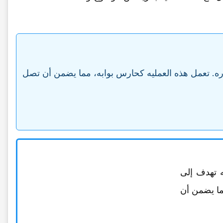
ه. تعمل هذه العملیه کحارس بوابه، مما یضمن أن تصل
 تهدف إلى
ما یضمن أن