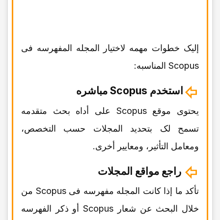
إلیک خطوات مهمه لاختیار المجله المفهرسه فی
Scopus المناسبه:
استخدم Scopus مباشره
یحتوی موقع Scopus على أداه بحث متقدمه
تسمح لک بتحدید المجلات حسب التخصص،
ومعامل التأثیر، ومعاییر أخرى.
راجع مواقع المجلات
تأکد ما إذا کانت المجله مفهرسه فی Scopus من
خلال البحث عن شعار Scopus أو ذکر الفهرسه