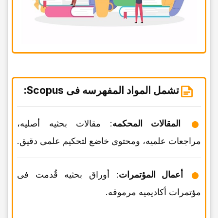
تشمل المواد المفهرسه فی Scopus:
المقالات المحکمه
: مقالات بحثیه أصلیه،
مراجعات علمیه، ومحتوى خاضع لتحکیم علمی دقیق.
أعمال المؤتمرات
: أوراق بحثیه قُدمت فی
مؤتمرات أکادیمیه مرموقه.