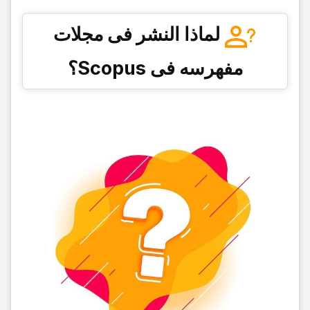
لماذا النشر فی مجلات
مفهرسه فی Scopus؟