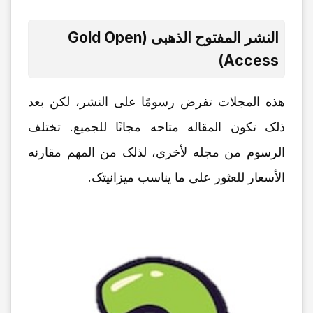
النشر المفتوح الذهبی (Gold Open
Access)
هذه المجلات تفرض رسومًا على النشر، لکن بعد
ذلک تکون المقاله متاحه مجانًا للجمیع. تختلف
الرسوم من مجله لأخرى، لذلک من المهم مقارنه
الأسعار للعثور على ما یناسب میزانیتک.