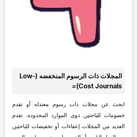
المجلات ذات الرسوم المنخفضه (Low-
Cost Journals)=
ابحث عن مجلات ذات رسوم معتدله أو تقدم
خصومات للباحثین ذوی الموارد المحدوده. تقدم
العدید من المجلات إعفاءات أو تخفیضات للباحثین