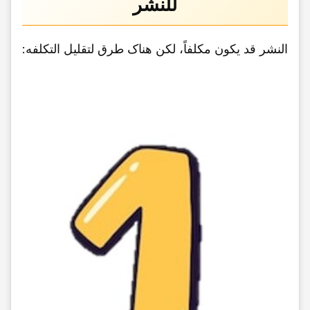
للنشر
النشر قد یکون مکلفاً، لکن هناک طرق لتقلیل التکلفه: