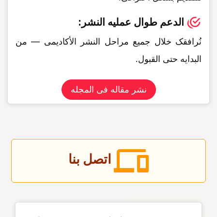
الدعم طوال عملیه النشر:
نُرافقک خلال جمیع مراحل النشر الأکادیمی — من
البدایه حتى القبول.
نشر مقاله فی المجله
اتصل بنا