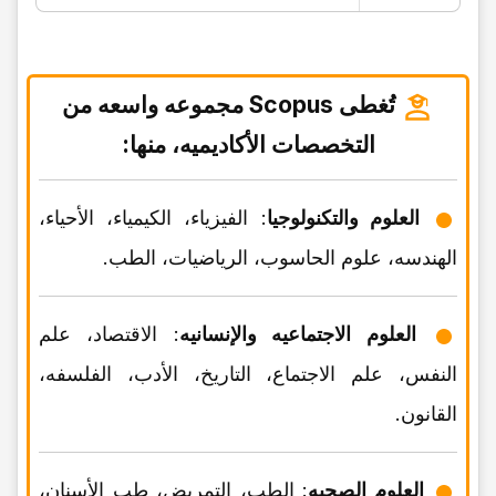
تُغطی Scopus مجموعه واسعه من
التخصصات الأکادیمیه، منها:
العلوم والتکنولوجیا
: الفیزیاء، الکیمیاء، الأحیاء،
الهندسه، علوم الحاسوب، الریاضیات، الطب.
العلوم الاجتماعیه والإنسانیه
: الاقتصاد، علم
النفس، علم الاجتماع، التاریخ، الأدب، الفلسفه،
القانون.
العلوم الصحیه
: الطب، التمریض، طب الأسنان،