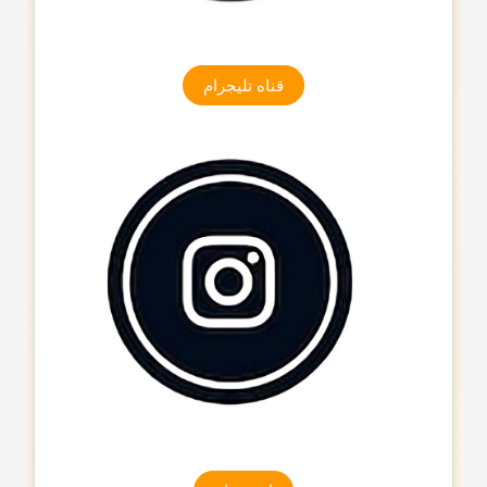
قناه تلیجرام