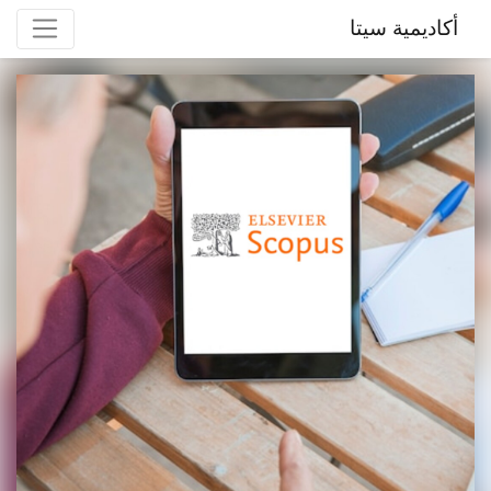
أكاديمية سيتا