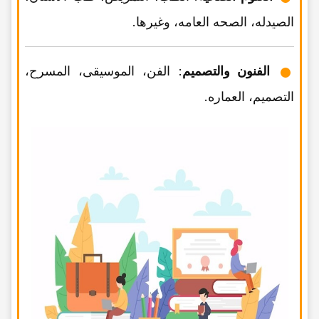
الصیدله، الصحه العامه، وغیرها.
الفنون والتصمیم
: الفن، الموسیقى، المسرح،
التصمیم، العماره.