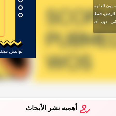
حاثک العلمیه، دون الحاجه
ن الرفض، فقط
کبر، دون أی
أهمیه نشر الأبحاث