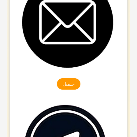
جیمیل