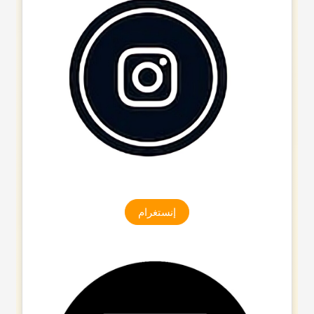
إنستغرام