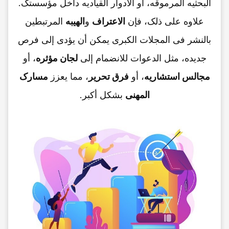
البحثیه المرموقه، أو الأدوار القیادیه داخل مؤسستک.
علاوه على ذلک، فإن
الاعتراف
و
الهیبه
المرتبطین
بالنشر فی المجلات الکبرى یمکن أن یؤدی إلى فرص
جدیده، مثل الدعوات للانضمام إلى
لجان مؤثره
، أو
مجالس استشاریه
، أو
فرق تحریر
، مما یعزز
مسارک
المهنی
بشکل أکبر.