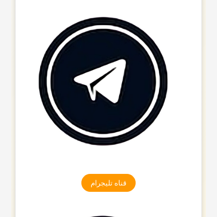
قناه تلیجرام