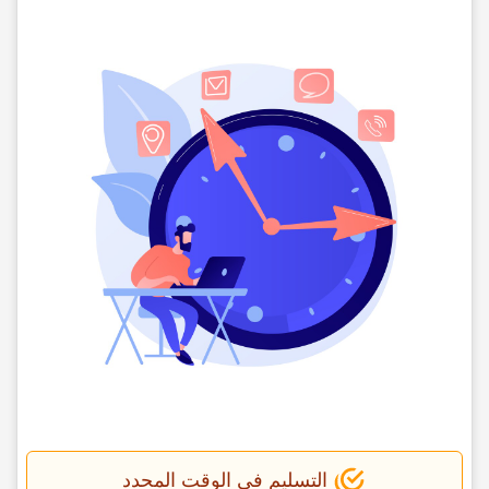
التسلیم فی الوقت المحدد