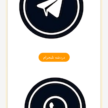
دردشه تلیجرام