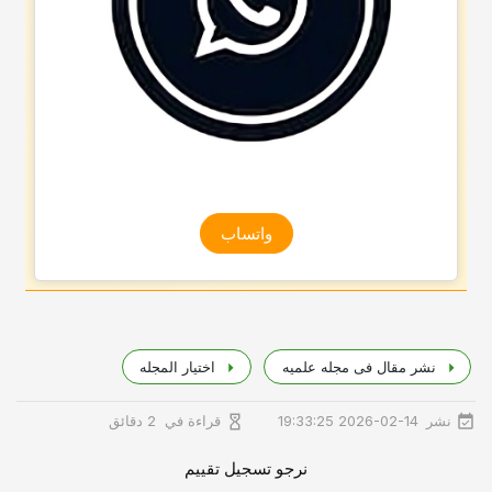
واتساب
نشر مقال فی مجله علمیه
اختیار المجله
نشر
قراءة في
2026-02-14 19:33:25
2 دقائق
نرجو تسجيل تقييم