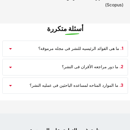
(Scopus)
أسئلة متكررة
1.
ما هی الفوائد الرئیسیه للنشر فی مجله مرموقه؟
2.
ما دور مراجعه الأقران فی النشر؟
3.
ما الموارد المتاحه لمساعده الباحثین فی عملیه النشر؟