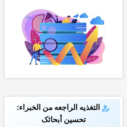
التغذیه الراجعه من الخبراء:
تحسین أبحاثک