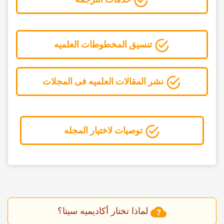
تنسیق المخطوطات العلمیه
نشر المقالات العلمیه فی المجلات
توصیات لاختیار المجله
لماذا تختار أکادیمیه سیتا؟