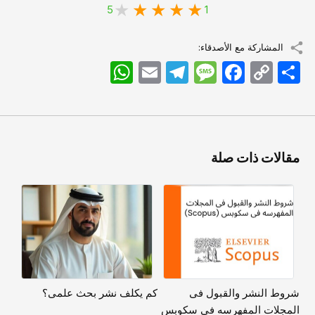
5
1
المشاركة مع الأصدقاء:
اشتراک
Copy
Facebook
Message
Telegram
Email
WhatsApp
Link
مقالات ذات صلة
شروط النشر والقبول فی
کم یکلف نشر بحث علمی؟
المجلات المفهرسه فی سکوبس