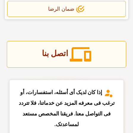
ضمان الرضا
اتصل بنا
إذا کان لدیک أی أسئله، استفسارات، أو
ترغب فی معرفه المزید عن خدماتنا، فلا تتردد
فی التواصل معنا. فریقنا المخصص مستعد
لمساعدتک.