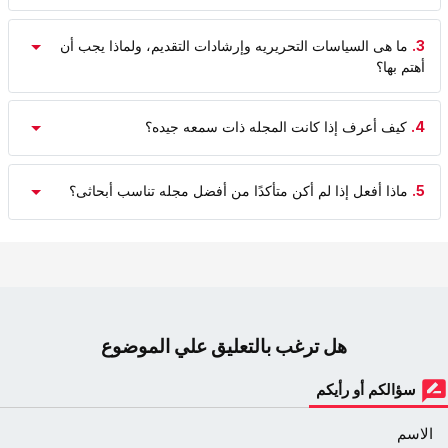
3.
ما هی السیاسات التحریریه وإرشادات التقدیم، ولماذا یجب أن
أهتم بها؟
4.
کیف أعرف إذا کانت المجله ذات سمعه جیده؟
5.
ماذا أفعل إذا لم أکن متأکدًا من أفضل مجله تناسب أبحاثی؟
هل ترغب بالتعليق علي الموضوع
سؤالكم أو رأيكم
الاسم