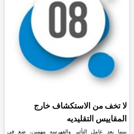
لا تخف من الاستکشاف خارج
المقاییس التقلیدیه
بینما یعد عامل التأثیر والفهرسه مهمین، ضع فی