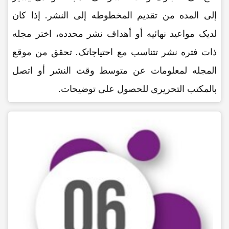
إلى المده من تقدیم المخطوطه إلى النشر. إذا کان
لدیک مواعید نهائیه أو أهداف نشر محدده، اختر مجله
ذات فتره نشر تتناسب مع احتیاجاتک. تحقق من موقع
المجله لمعلومات عن متوسط وقت النشر أو اتصل
بالمکتب التحریری للحصول على توضیحات.