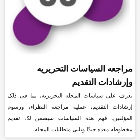
مراجعه السیاسات التحریریه
وإرشادات التقدیم
تعرف على سیاسات المجله التحریریه، بما فی ذلک
إرشادات التقدیم، عملیه مراجعه النظراء، ورسوم
المؤلفین. فهم هذه السیاسات سیضمن لک تقدیم
مخطوطه معده جیدًا وتلبی متطلبات المجله.