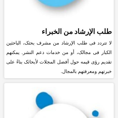
طلب الإرشاد من الخبراء
لا تتردد فی طلب الإرشاد من مشرف بحثک، الباحثین
الکبار فی مجالک، أو من خدمات دعم النشر. یمکنهم
تقدیم رؤى قیمه حول أفضل المجلات لأبحاثک بناءً على
خبرتهم ومعرفتهم بالمجال.