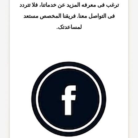
ترغب فی معرفه المزید عن خدماتنا، فلا تتردد
فی التواصل معنا. فریقنا المخصص مستعد
لمساعدتک.