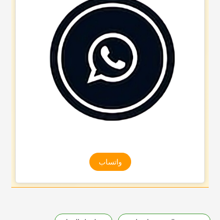
واتساب