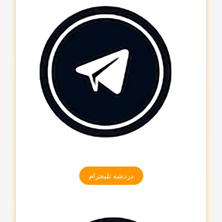
دردشه تلیجرام