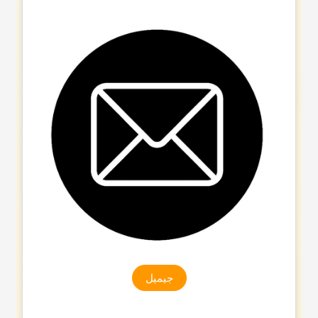
جیمیل