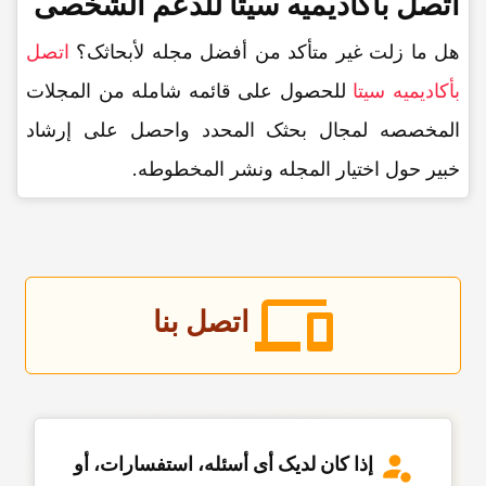
اتصل بأکادیمیه سیتا للدعم الشخصی
هل ما زلت غیر متأکد من أفضل مجله لأبحاثک؟
اتصل
بأکادیمیه سیتا
للحصول على قائمه شامله من المجلات
المخصصه لمجال بحثک المحدد واحصل على إرشاد
خبیر حول اختیار المجله ونشر المخطوطه.
اتصل بنا
إذا کان لدیک أی أسئله، استفسارات، أو