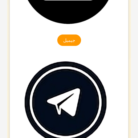
جیمیل