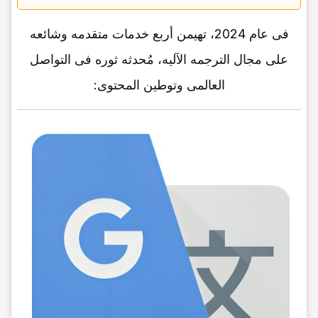
فی عام 2024، تهیمن أربع خدمات متقدمه وشائعه
على مجال الترجمه الآلیه، مُحدثه ثوره فی التواصل
العالمی وتوطین المحتوى: