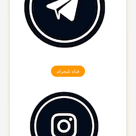
قناه تلیجرام