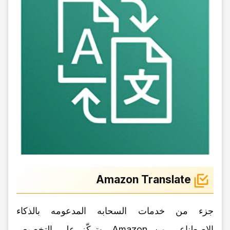
Amazon Translate
جزء من خدمات السحابه المدعومه بالذکاء
الاصطناعی من Amazon، وترکّز على التخصیص