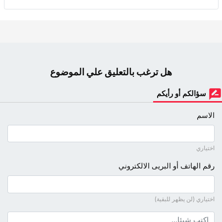
هل ترغب بالتعليق علي الموضوع
سؤالكم أو رأيكم
الاسم
اختياري
رقم الهاتف أو البريى الالكتروني
اختياري (لن يظهر للبقية)
نص التعليق