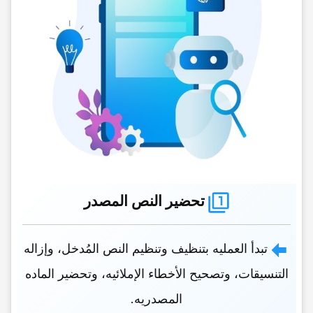
تحضیر النص المصدر
تبدأ العملیه بتنظیف وتنظیم النص المُدخل، وإزاله
التنسیقات، وتصحیح الأخطاء الإملائیه، وتحضیر الماده
المصدریه.