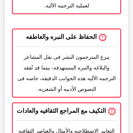
لعملیه الترجمه الآلیه.
الحفاظ على النبره والعاطفه
یبرع المترجمون البشر فی نقل المشاعر
والبلاغه والنبره المستهدفه، بینما قد تُفقد
الترجمه الآلیه هذه الجوانب الدقیقه، خاصه فی
النصوص الأدبیه أو الشعریه.
التکیف مع المراجع الثقافیه والعادات
التعابیر الاصطلاحیه والأمثال والعناصر الثقافیه