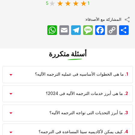
5
1
المشاركة مع الأصدقاء:
اشتراک
Copy
Facebook
Message
Telegram
Email
WhatsApp
Link
أسئلة متكررة
1.
ما هی الخطوات الأساسیه فی عملیه الترجمه الآلیه؟
2.
ما هی أبرز خدمات الترجمه الآلیه فی 2024؟
3.
ما أبرز التحدیات التی تواجه الترجمه الآلیه؟
4.
کیف یمکن لأکادیمیه سیتا المساعده فی الترجمه؟