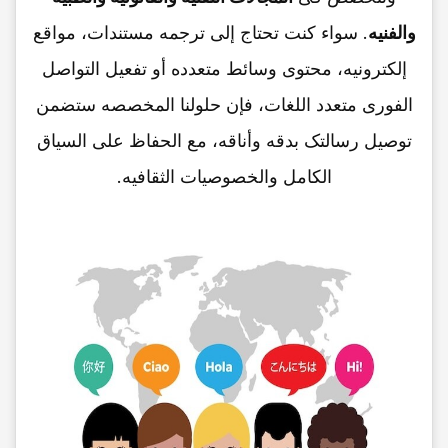
والفنیه
. سواء کنت تحتاج إلى ترجمه مستندات، مواقع
إلکترونیه، محتوى وسائط متعدده أو تفعیل التواصل
الفوری متعدد اللغات، فإن حلولنا المخصصه ستضمن
توصیل رسالتک بدقه وأناقه، مع الحفاظ على السیاق
الکامل والخصوصیات الثقافیه.