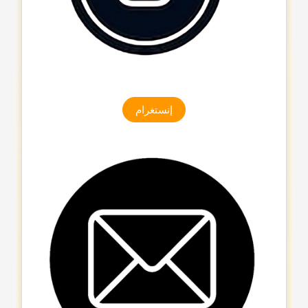
إنستغرام