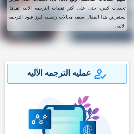
تحدیات کبیره حتى على أکثر تقنیات الترجمه الآلیه تقدمًا.
یستعرض هذا المقال سبعه مجالات رئیسیه تُبرز قیود الترجمه
الآلیه.
عملیه الترجمه الآلیه