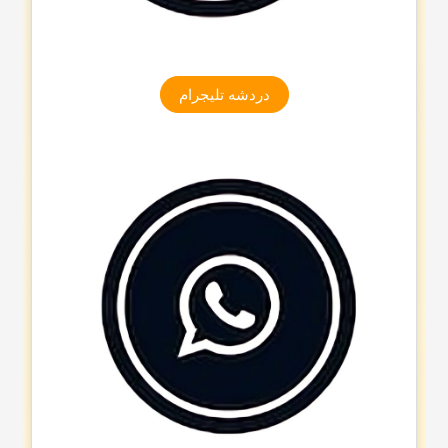
دردشه تلیجرام