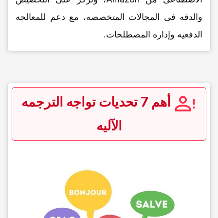
والدقه فی المجالات المتخصصه، مع دعم للمعالجه
الدفعیه وإداره المصطلحات.
أهم 7 تحدیات تواجه الترجمه
الآلیه