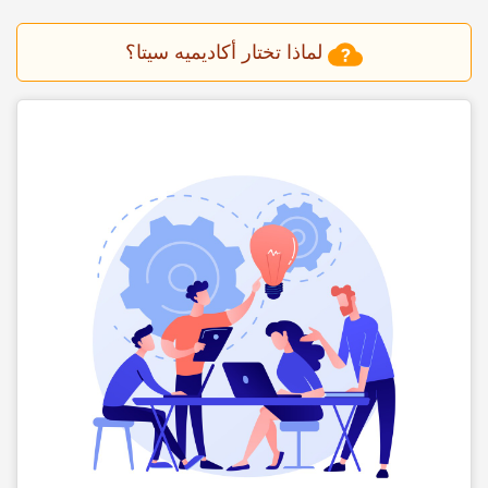
لماذا تختار أکادیمیه سیتا؟