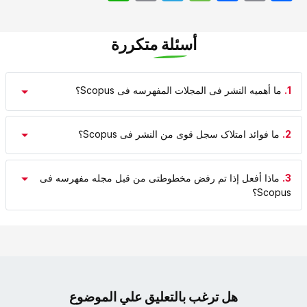
أسئلة متكررة
1.
ما أهمیه النشر فی المجلات المفهرسه فی Scopus؟
2.
ما فوائد امتلاک سجل قوی من النشر فی Scopus؟
3.
ماذا أفعل إذا تم رفض مخطوطتی من قبل مجله مفهرسه فی
Scopus؟
هل ترغب بالتعليق علي الموضوع