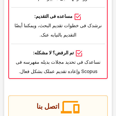
مساعده فی التقدیم:
نرشدک فی خطوات تقدیم البحث، ویمکننا أیضًا
التقدیم بالنیابه عنک.
تم الرفض؟ لا مشکله:
نساعدک فی تحدید مجلات بدیله مفهرسه فی
Scopus وإعاده تقدیم عملک بشکل فعال.
اتصل بنا