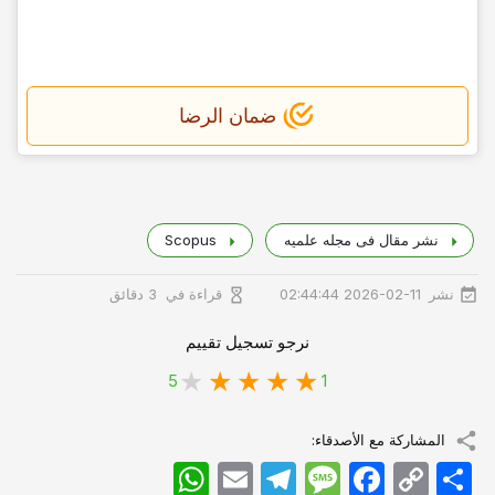
ضمان الرضا
نشر مقال فی مجله علمیه
Scopus
نشر
قراءة في
2026-02-11 02:44:44
3 دقائق
نرجو تسجيل تقييم
5
1
المشاركة مع الأصدقاء:
اشتراک
Copy
Facebook
Message
Telegram
Email
WhatsApp
Link