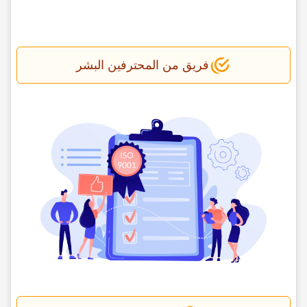
فریق من المحترفین البشر