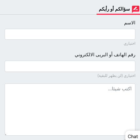
سؤالكم أو رأيكم
الاسم
اختياري
رقم الهاتف أو البريى الالكتروني
اختياري (لن يظهر للبقية)
نص التعليق
Chat
ضروري