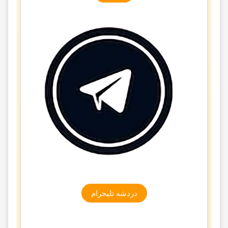
دردشه تلیجرام