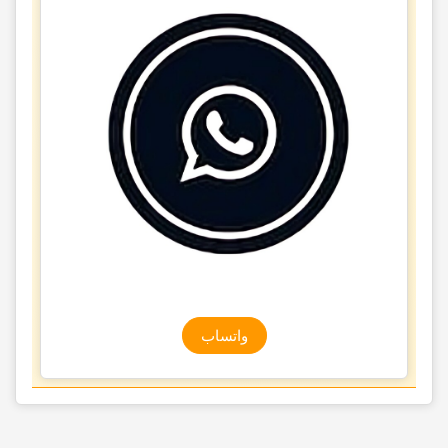
واتساب