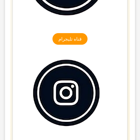
قناه تلیجرام