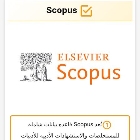
Scopus
تُعد Scopus قاعده بیانات شامله
للمستخلصات والاستشهادات الأدبیه للأدبیات