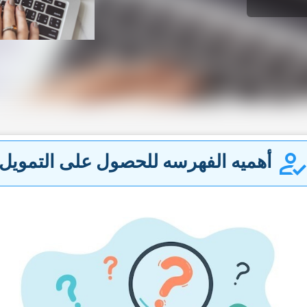
أهمیه الفهرسه للحصول على التمویل