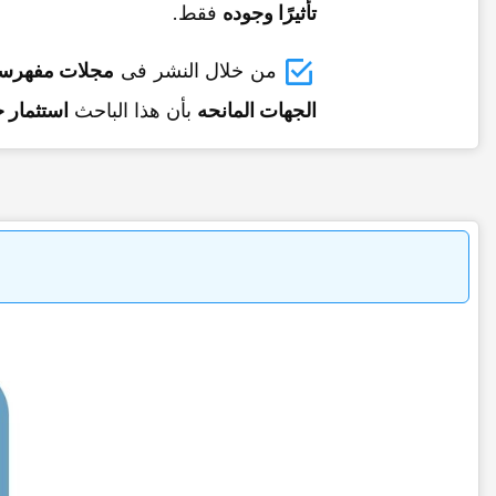
تأثیرًا وجوده
فقط.
من خلال النشر فی
مجلات مفهرس
الجهات المانحه
بأن هذا الباحث
استثمار ج