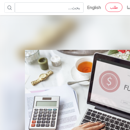
ا
English
طلب