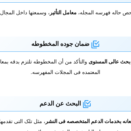
حص حاله فهرسه المجله،
معامل التأثیر
، وسمعتها داخل المجال 
ضمان جوده المخطوطه
بحث عالی المستوى
والتأکد من أن المخطوطه تلتزم بدقه بمعا
المعتمده فی المجلات المفهرسه.
البحث عن الدعم
عانه بخدمات الدعم المتخصصه فی النشر
، مثل تلک التی تقدمه