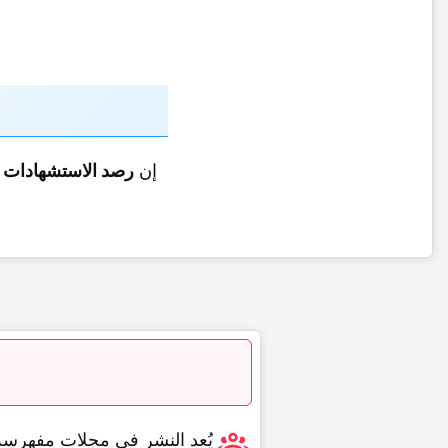
إن
رصد الاستشهادات
و
یُعد النشر فی مجلات مفهرس