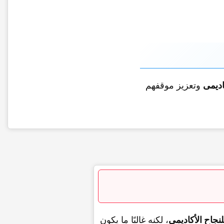
ادیمی
وتعزیز موقفهم
لنجاح الأکادیمی
، لکنه غالبًا ما یکون