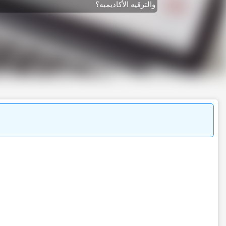
والترقیه الأکادیمیه؟