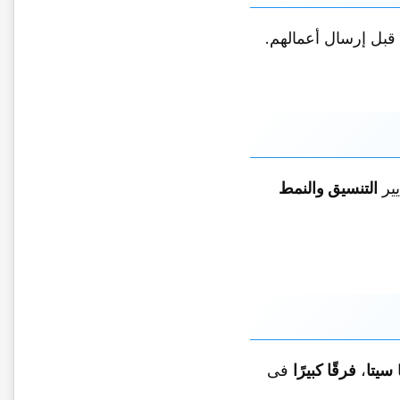
قبل إرسال أعمالهم.
ییر
التنسیق والنمط
ا
سیتا
،
فرقًا کبیرًا
فی