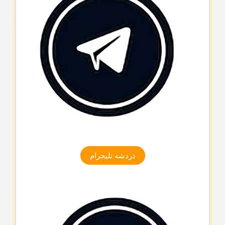
دردشه تلیجرام