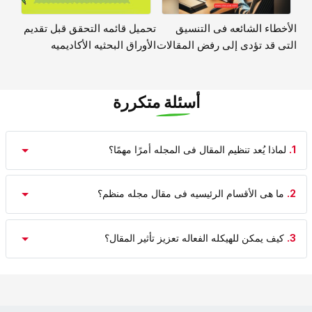
الأخطاء الشائعه فی التنسیق
تحمیل قائمه التحقق قبل تقدیم
التی قد تؤدی إلى رفض المقالات
الأوراق البحثیه الأکادیمیه
أسئلة متكررة
1.
لماذا یُعد تنظیم المقال فی المجله أمرًا مهمًا؟
2.
ما هی الأقسام الرئیسیه فی مقال مجله منظم؟
3.
کیف یمکن للهیکله الفعاله تعزیز تأثیر المقال؟