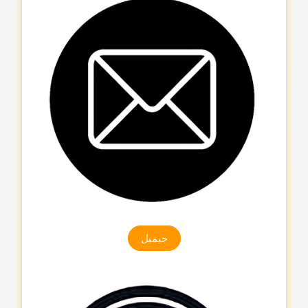
جیمیل