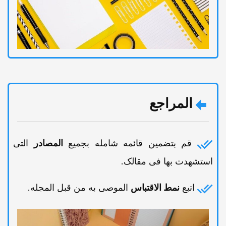
المراجع
قم بتضمین قائمه شامله بجمیع
المصادر
التی
استشهدت بها فی مقالک.
اتبع
نمط الاقتباس
الموصى به من قبل المجله.