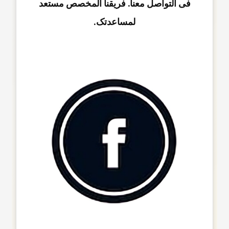
فی التواصل معنا. فریقنا المخصص مستعد
لمساعدتک.