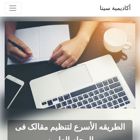
أكاديمية سيتا
الطریقه الأسرع لتنظیم مقالک فی
المجله العلمیه