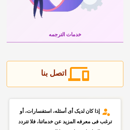
خدمات الترجمه
اتصل بنا
إذا کان لدیک أی أسئله، استفسارات، أو
ترغب فی معرفه المزید عن خدماتنا، فلا تتردد