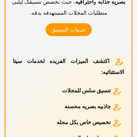
بصریه جذابه
و
احترافیه
، حیث نخصص تنسیقک لیلبی
متطلبات المجلات المستهدفه بدقه.
خدمات التنسیق
اکتشف المیزات الفریده لخدمات سیتا
الاستثنائیه:
تنسیق سلس للمجلات
جاذبیه بصریه محسنه
تخصیص خاص بکل مجله