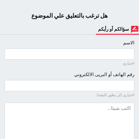
هل ترغب بالتعليق علي الموضوع
سؤالكم أو رأيكم
الاسم
اختياري
رقم الهاتف أو البريى الالكتروني
اختياري (لن يظهر للبقية)
نص التعليق