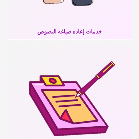
خدمات إعاده صیاغه النصوص